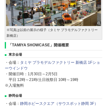
※写真は以前の展示の様子（タミヤ プラモデルファクトリー
新橋店）
「TAMIYA SHOWCASE」開催概要
東京会場
・会場：
タミヤ プラモデルファクトリー 新橋店 1Fショ
ーウインドウ
・開催日時：1月30日～2月5日
平日 12時～21時/土日祝祭日 10時～19時
※入場無料
静岡会場
・会場：
静岡ホビースクエア（サウスポット静岡 3F）