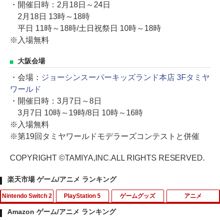
・開催日時：2月18日～24日
2月18日 13時～18時
平日 11時～18時/土日祝祭日 10時～18時
※入場無料
大阪会場
・会場：
ジョーシンスーパーキッズランド本店 3Fタミヤ
ワールド
・開催日時：3月7日～8日
3月7日 10時～19時/8日 10時～16時
※入場無料
※第19回タミヤワールドモデラーズコンテストと併催
COPYRIGHT ©TAMIYA,INC.ALL RIGHTS RESERVED.
楽天市場 ゲーム/アニメ ランキング
Nintendo Switch 2
PlayStation 5
ゲームグッズ
アニメ
Amazon ゲーム/アニメ ランキング