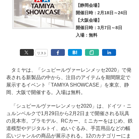
【静岡会場】
開催日時：2月18日～24日
【大阪会場】
開催日時：3月7日～8日
入場：無料
リスト
タミヤは、「シュピールヴァーレンメッセ2020」で発
表される新製品の中から、注目のアイテムを期間限定で
展示するイベント「TAMIYA SHOWCASE」を東京、静
岡、大阪で開催する。入場は無料。
「シュピールヴァーレンメッセ2020」は、ドイツ・ニ
ュルンベルクで1月29日から2月2日まで開催される玩具
の見本市。プラモデル、RCカー、ミニカーをはじめ、鉄
道模型やデジタルトイ、ぬいぐるみ、手芸用品などの幅
広いジャンルの商品が展示される。12のカテゴリーにま