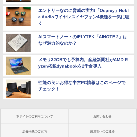
エントリーなのに脅威の実力!「Osprey」Nobl
e Audioワイヤレスイヤフォン4機種を一気に聴
く
AIスマートノートのiFLYTEK「AINOTE 2」は
なぜ魅力的なのか？
メモリ32GBでも予算内。産経新聞社がAMD R
yzen搭載dynabookを2千台導入
性能の良いお得な中古PC情報はこのページで
チェック！
本サイトのご利用について
お問い合わせ
広告掲載のご案内
編集部へのご連絡