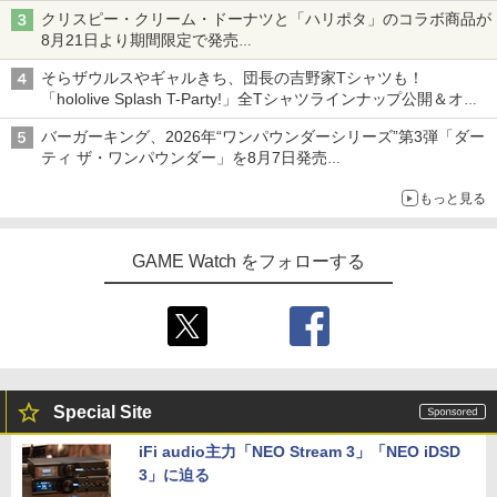
クリスピー・クリーム・ドーナツと「ハリポタ」のコラボ商品が
8月21日より期間限定で発売
組分け帽子ドーナツなど見た目も楽しい商品が登場
そらザウルスやギャルきち、団長の吉野家Tシャツも！
「hololive Splash T-Party!」全Tシャツラインナップ公開＆オン
ライン販売開始
バーガーキング、2026年“ワンパウンダーシリーズ”第3弾「ダー
ティ ザ・ワンパウンダー」を8月7日発売
「特製ガーリックマヨソース」を使用した超大型チーズバーガー
もっと見る
GAME Watch をフォローする
Special Site
iFi audio主力「NEO Stream 3」「NEO iDSD
3」に迫る