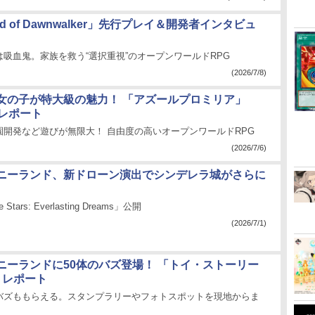
ood of Dawnwalker」先行プレイ＆開発者インタビュ
吸血鬼。家族を救う“選択重視”のオープンワールドRPG
(2026/7/8)
女の子が特大級の魅力！ 「アズールプロミリア」
イレポート
園開発など遊びが無限大！ 自由度の高いオープンワールドRPG
(2026/7/6)
ニーランド、新ドローン演出でシンデレラ城がさらに
he Stars: Everlasting Dreams」公開
(2026/7/1)
ニーランドに50体のバズ登場！ 「トイ・ストーリー
トレポート
バズももらえる。スタンプラリーやフォトスポットを現地からま