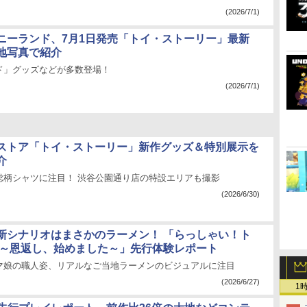
(2026/7/1)
ニーランド、7月1日発売「トイ・ストーリー」最新
地写真で紹介
ド」グッズなどが多数登場！
(2026/7/1)
ストア「トイ・ストーリー」新作グッズ＆特別展示を
介
総柄シャツに注目！ 渋谷公園通り店の特設エリアも撮影
(2026/6/30)
新シナリオはまさかのラーメン！ 「らっしゃい！ト
 ～恩返し、始めました～」先行体験レポート
マ娘の職人姿、リアルなご当地ラーメンのビジュアルに注目
(2026/6/27)
1