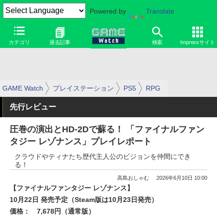
Powered by
Translate
カテゴリ
過去記事
検索
Impressサイト
GAME Watch
プレイステーション
PS5
RPG
先行レビュー
圧巻の演出とHD-2Dで蘇る！ 「ファイナルファン
タジー レゾナンス」プレイレポート
クラウドやティナたち歴代主人公のビジョンを仲間にでき
る！
高島おしゃむ
2026年6月10日 10:00
【ファイナルファンタジー レゾナンス】
10月22日 発売予定（Steam版は10月23日発売）
価格：
7,678円（通常版）