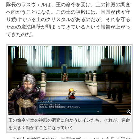
隊長のラスウェルは、王の命令を受け、土の神殿の調査
へ向かうことになる。この土の神殿には、同国が代々守
り続けている土のクリスタルがあるのだが、それを守る
ための魔法障壁が弱まってきているという報告が上がっ
てきたのだ。
王の命令で土の神殿の調査に向かうレインたち。それが、運命
を大きく動かすことになっていく