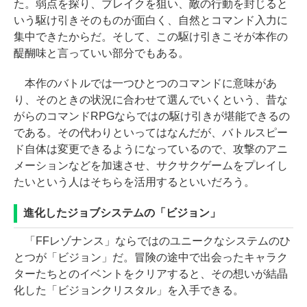
た。弱点を探り、ブレイクを狙い、敵の行動を封じると
いう駆け引きそのものが面白く、自然とコマンド入力に
集中できたからだ。そして、この駆け引きこそが本作の
醍醐味と言っていい部分でもある。
本作のバトルでは一つひとつのコマンドに意味があ
り、そのときの状況に合わせて選んでいくという、昔な
がらのコマンドRPGならではの駆け引きが堪能できるの
である。その代わりといってはなんだが、バトルスピー
ド自体は変更できるようになっているので、攻撃のアニ
メーションなどを加速させ、サクサクゲームをプレイし
たいという人はそちらを活用するといいだろう。
進化したジョブシステムの「ビジョン」
「FFレゾナンス」ならではのユニークなシステムのひ
とつが「ビジョン」だ。冒険の途中で出会ったキャラク
ターたちとのイベントをクリアすると、その想いが結晶
化した「ビジョンクリスタル」を入手できる。