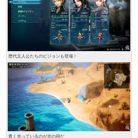
歴代主人公たちのビジョンも登場！
青く光っているのが光の祠だ