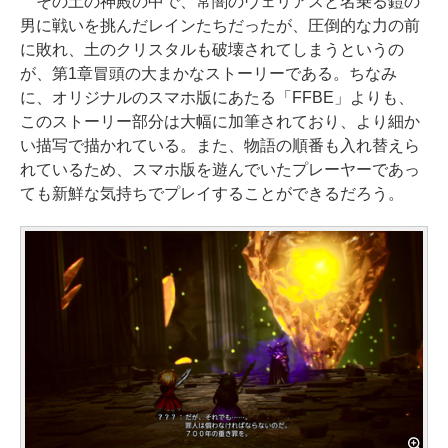
その土の神殿の中で、常闇のヴェリアスと名乗る鎧の
男に戦いを挑んだレインたちだったが、圧倒的な力の前
に敗れ、土のクリスタルも破壊されてしまうというの
が、第1章冒頭の大まかなストーリーである。ちなみ
に、オリジナルのスマホ版にあたる「FFBE」よりも、
このストーリー部分は大幅に加筆されており、より細か
い描写で描かれている。また、物語の順番も入れ替えら
れているため、スマホ版を遊んでいたプレーヤーであっ
ても新鮮な気持ちでプレイすることができるだろう。