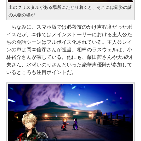
土のクリスタルがある場所にたどり着くと、そこには鎧姿の謎
の人物の姿が
ちなみに、スマホ版では必殺技のかけ声程度だったボ
イスだが、本作ではメインストーリーにおける主人公た
ちの会話シーンはフルボイス化されている。主人公レイ
ンの声は岡本信彦さんが担当。相棒のラスウェルは、小
林裕介さんが演じている。他にも、藤田茜さんや大塚明
夫さん、水瀬いのりさんといった豪華声優陣が参加して
いるところも注目ポイントだ。