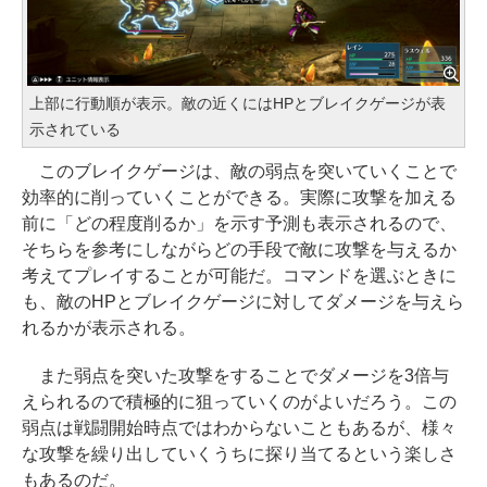
上部に行動順が表示。敵の近くにはHPとブレイクゲージが表
示されている
このブレイクゲージは、敵の弱点を突いていくことで
効率的に削っていくことができる。実際に攻撃を加える
前に「どの程度削るか」を示す予測も表示されるので、
そちらを参考にしながらどの手段で敵に攻撃を与えるか
考えてプレイすることが可能だ。コマンドを選ぶときに
も、敵のHPとブレイクゲージに対してダメージを与えら
れるかが表示される。
また弱点を突いた攻撃をすることでダメージを3倍与
えられるので積極的に狙っていくのがよいだろう。この
弱点は戦闘開始時点ではわからないこともあるが、様々
な攻撃を繰り出していくうちに探り当てるという楽しさ
もあるのだ。