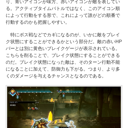
り、青いアイコンが味方、赤いアイコンが敵を表してい
る。アクティブタイムバトルではなく、このアイコン順
によって行動をする形で、これによって誰がどの順番で
行動するのかも把握しやすい。
特にボス戦などでカギになるのが、いかに敵をブレイ
ク状態にすることができるかという部分だ。敵の赤いHP
バーとは別に黄色いブレイクゲージが表示されている。
こちらを削ることで、ブレイク状態にすることができる
のだ。ブレイク状態になった敵は、そのターン行動不能
になることに加えて、防御力も下がる。つまり、より多
くのダメージを与えるチャンスとなるのである。