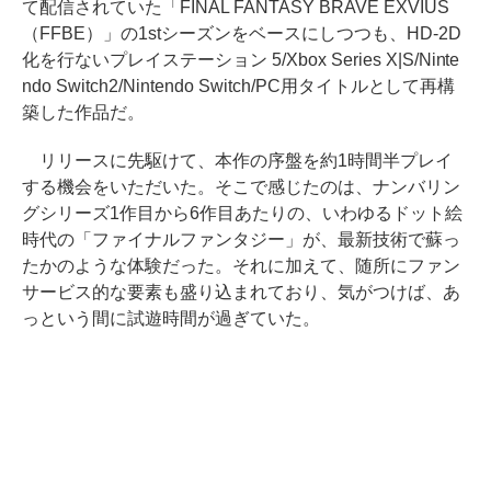
て配信されていた「FINAL FANTASY BRAVE EXVIUS
（FFBE）」の1stシーズンをベースにしつつも、HD-2D
化を行ないプレイステーション 5/Xbox Series X|S/Ninte
ndo Switch2/Nintendo Switch/PC用タイトルとして再構
築した作品だ。
リリースに先駆けて、本作の序盤を約1時間半プレイ
する機会をいただいた。そこで感じたのは、ナンバリン
グシリーズ1作目から6作目あたりの、いわゆるドット絵
時代の「ファイナルファンタジー」が、最新技術で蘇っ
たかのような体験だった。それに加えて、随所にファン
サービス的な要素も盛り込まれており、気がつけば、あ
っという間に試遊時間が過ぎていた。