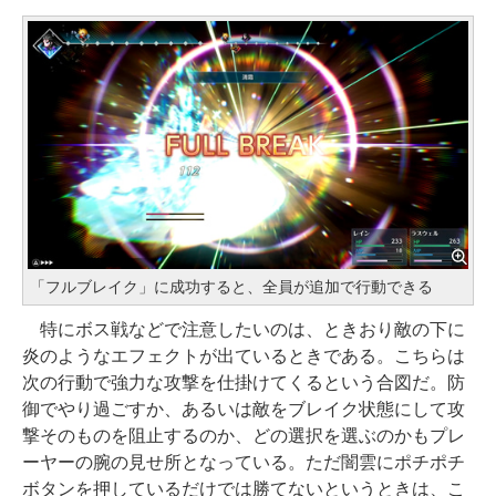
「フルブレイク」に成功すると、全員が追加で行動できる
特にボス戦などで注意したいのは、ときおり敵の下に
炎のようなエフェクトが出ているときである。こちらは
次の行動で強力な攻撃を仕掛けてくるという合図だ。防
御でやり過ごすか、あるいは敵をブレイク状態にして攻
撃そのものを阻止するのか、どの選択を選ぶのかもプレ
ーヤーの腕の見せ所となっている。ただ闇雲にポチポチ
ボタンを押しているだけでは勝てないというときは、こ