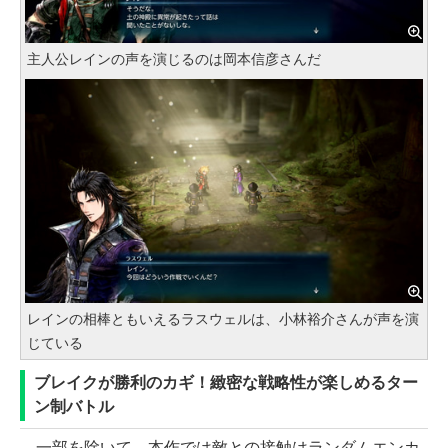
主人公レインの声を演じるのは岡本信彦さんだ
レインの相棒ともいえるラスウェルは、小林裕介さんが声を演
じている
ブレイクが勝利のカギ！緻密な戦略性が楽しめるター
ン制バトル
一部を除いて、本作では敵との接触はランダムエンカ