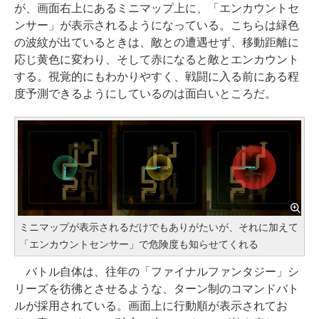
が、画面右上にあるミニマップ上に、「エンカウントセ
ンサー」が表示されるようになっている。こちらは緑色
の波紋が出ているときは、敵との遭遇せず、移動距離に
応じ黄色に変わり、そして赤になると敵とエンカウント
する。視覚的にもわかりやすく、戦闘に入る前にある程
度予測できるようにしているのは面白いところだ。
ミニマップが表示されるだけでもありがたいが、それに加えて
「エンカウントセンサー」で危険度も知らせてくれる
バトル自体は、往年の「ファイナルファンタジー」シ
リーズを彷彿とさせるような、ターン制のコマンドバト
ルが採用されている。画面上に行動順が表示されてお