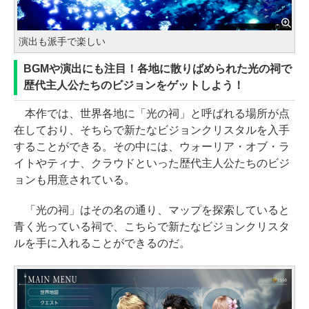
演出も派手で楽しい
BGMや演出にも注目！各地に散りばめられた光の祠で
歴代主人公たちのビジョンをゲットしよう！
本作では、世界各地に「光の祠」と呼ばれる場所が点
在しており、そちらで新たなビジョンクリスタルを入手
することができる。その中には、ウォーリア・オブ・ラ
イトやティナ、クラウドといった歴代主人公たちのビジ
ョンも用意されている。
「光の祠」はその名の通り、マップを探索していると
青く光っている祠で、こちらで新たなビジョンクリスタ
ルを手に入れることができるのだ。