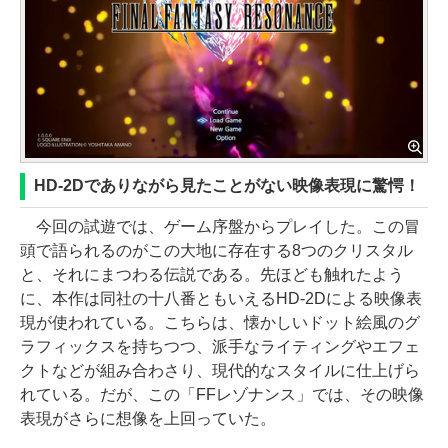
HD-2Dでありながら見たことがない映像表現に驚愕！
今回の試遊では、ゲーム序盤からプレイした。この冒
頭で語られるのがこの大地に存在する8つのクリスタル
と、それにまつわる伝説である。先ほども触れたよう
に、本作は同社の十八番ともいえるHD-2Dによる映像表
現が使われている。こちらは、懐かしいドット絵風のグ
ラフィックスを持ちつつ、派手なライティングやエフェ
クトなどが組み合わさり、現代的なスタイルに仕上げら
れている。だが、この「FFレゾナンス」では、その映像
表現がさらに想像を上回っていた。