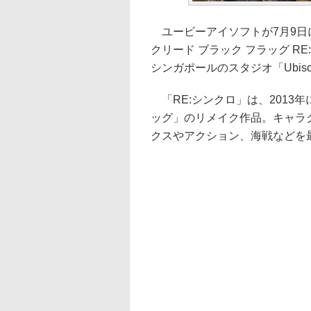
ユービーアイソフトが7月9日
クリード ブラック フラッグ R
シンガポールのスタジオ「Ubisof
「RE:シンクロ」は、2013年
ッグ」のリメイク作品。キャラ
クスやアクション、海戦などを