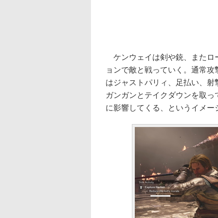
ケンウェイは剣や銃、またロー
ョンで敵と戦っていく。通常攻
はジャストパリィ、足払い、射
ガンガンとテイクダウンを取っ
に影響してくる、というイメー