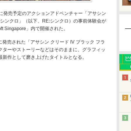
に発売予定のアクションアドベンチャー「アサシン
E:シンクロ」（以下、RE:シンクロ）の事前体験会が
t Singapore」内で開催された。
に発売された「アサシン クリード IV ブラック フラ
クターやストーリーなどはそのままに、グラフィッ
最新作として磨き上げたタイトルとなる。