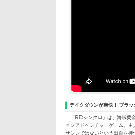
テイクダウンが爽快！ ブラ
「RE:シンクロ」は、海賊黄金
ョンアドベンチャーゲーム。主
サシンではないという出自を持