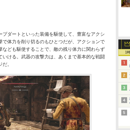
プダートといった装備を駆使して、豊富なアクシ
撃で体力を削り切るのもひとつだが、アクションで
撃なども駆使することで、敵の残り体力に関わらず
1
ていける。武器の攻撃力は、あくまで基本的な戦闘
ジだ。