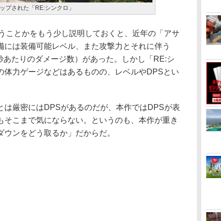
ップされた「RE:シンクロ」
うことかをもう少し説明しておくと、近年の「アサ
備には装備可能レベル、また攻撃力とそれに伴う
ond、1秒あたりのダメージ数）があった。しかし「RE:シ
の体力ゲージなどはあるものの、レベルやDPSとい
は厳密にはDPSがあるのだが、本作ではDPSが表
もそこまで気にならない。というのも、本作が重き
ダウンをどう取るか」だからだ。