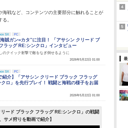
海戦など、コンテンツの主要部分に触れることが
する。
box SX
PC
海賊ガン=カタ”に注目！ 「アサシン クリード ブ
 フラッグ RE:シンクロ」インタビュー
しのクイック射撃で敵をなぎ倒せるように
最
2026年5月22日 01:00
box SX
PC
で紹介】「アサシン クリード ブラック フラッグ
シンクロ」を先行プレイ！ 戦闘と海戦の様子をお届
2026年5月22日 01:00
リード ブラック フラッグ RE:シンクロ」の戦闘
、サメ狩りを動画で紹介】