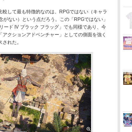
較して最も特徴的なのは、RPGではない（キャラ
念がない）という点だろう。この「RPGではない」
ード IV ブラック フラッグ」でも同様であり、今
「アクションアドベンチャー」としての側面を強く
スされた。