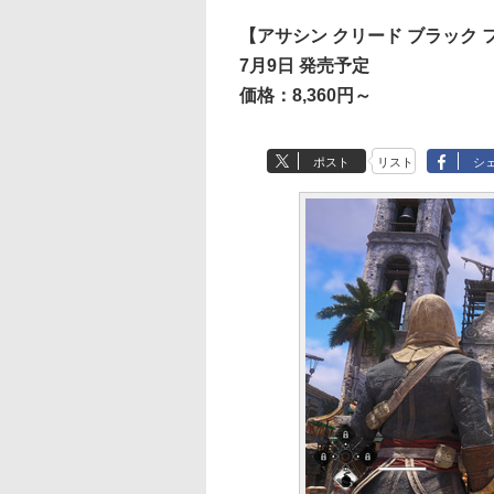
【アサシン クリード ブラック 
7月9日 発売予定
価格：8,360円～
ポスト
リスト
シ