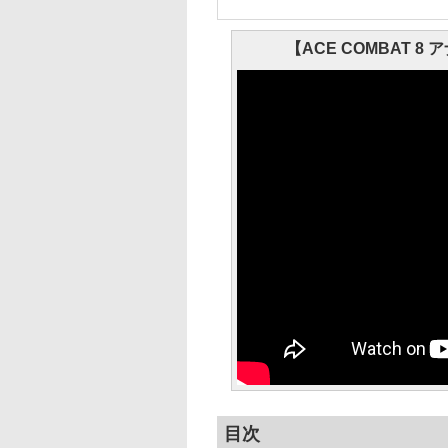
【ACE COMBAT
目次