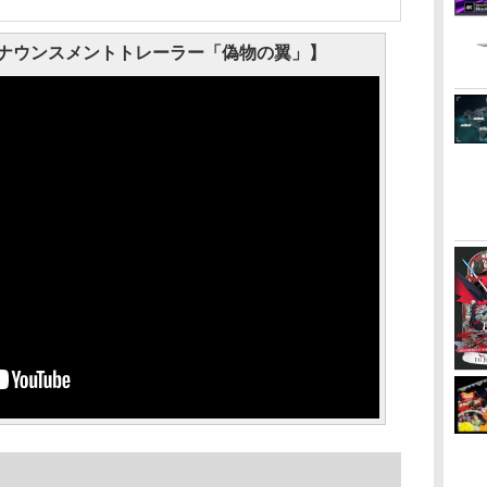
 8 アナウンスメントトレーラー「偽物の翼」】