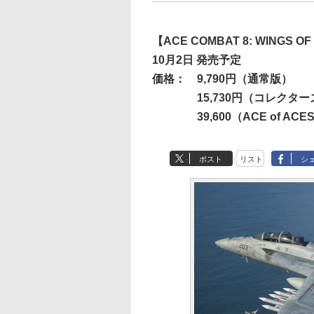
【ACE COMBAT 8: WINGS O
10月2日 発売予定
価格：
9,790円（通常版）
15,730円（コレクター
39,600（ACE of ACE
ポスト
リスト
シ