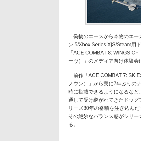
偽物のエースから本物のエース
ン 5/Xbox Series X|S
「ACE COMBAT 8: WING
ーヴ）」のメディア向け体験会
前作「ACE COMBAT 7: S
ノウン）」から実に7年ぶりの
時に搭載できるようになるなど
通して受け継がれてきたドッグ
リーズ30年の蓄積を注ぎ込ん
その絶妙なバランス感がシリー
る。