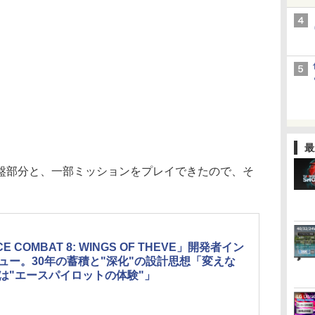
最
部分と、一部ミッションをプレイできたので、そ
E COMBAT 8: WINGS OF THEVE」開発者イン
ュー。30年の蓄積と"深化"の設計思想「変えな
は"エースパイロットの体験"」