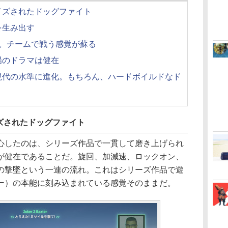
イズされたドッグファイト
を生み出す
活。チームで戦う感覚が蘇る
場のドラマは健在
現代の水準に進化。もちろん、ハードボイルドなド
ズされたドッグファイト
したのは、シリーズ作品で一貫して磨き上げられ
が健在であることだ。旋回、加減速、ロックオン、
の撃墜という一連の流れ。これはシリーズ作品で遊
ー）の本能に刻み込まれている感覚そのままだ。