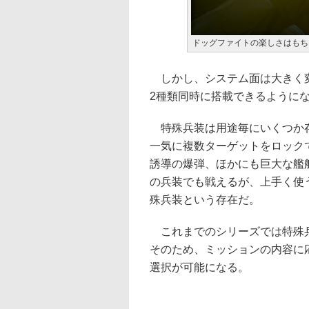
ドッグファイトの楽しさはもち
しかし、システム面は大きく変
2種類同時に搭載できるように
特殊兵装は用途毎にいくつか存
一気に複数ターゲットをロック
誘導の爆弾、ほかにも巨大な艦
の兵装でも戦えるが、上手く使
殊兵装という存在だ。
これまでのシリーズでは特殊兵
そのため、ミッションの内容に
選択が可能になる。