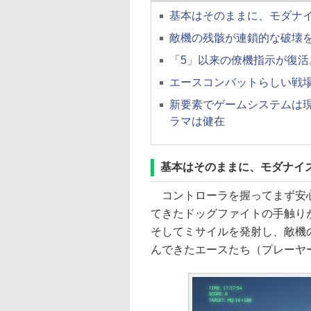
基本はそのままに、モダナ
敵機の残骸が連鎖的な破壊
「5」以来の僚機指示が復
エースコンバットらしい戦
新要素でゲームシステムは
ラマは健在
基本はそのままに、モダナイ
コントローラを握ってまず安心
てきたドッグファイトの手触り
そしてミサイルを発射し、敵機
んできたエースたち（プレーヤ