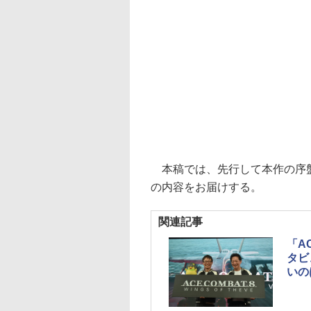
本稿では、先行して本作の序盤
の内容をお届けする。
関連記事
「AC
タビ
いの