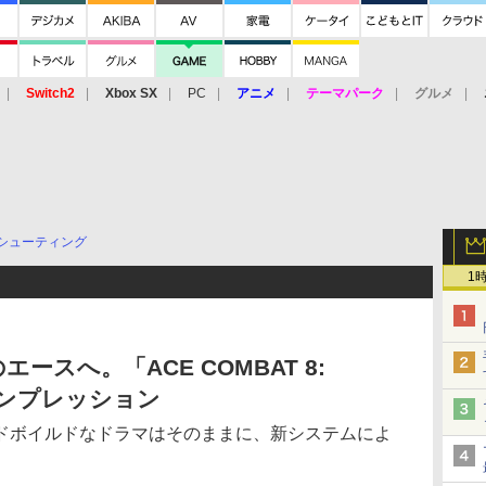
Switch2
Xbox SX
PC
アニメ
テーマパーク
グルメ
 Vita
3DS
アーケード
VR
シューティング
1
スへ。「ACE COMBAT 8:
」インプレッション
ドボイルドなドラマはそのままに、新システムによ