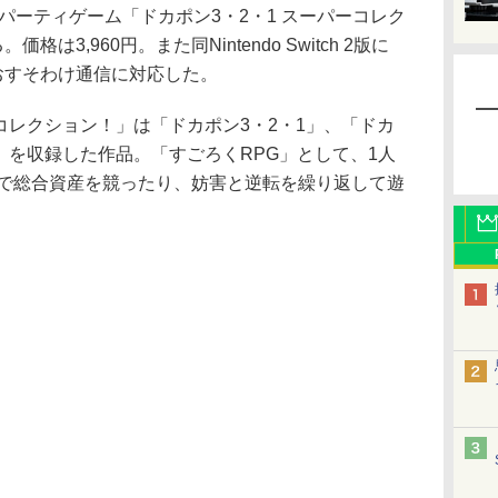
用パーティゲーム「ドカポン3・2・1 スーパーコレク
は3,960円。また同Nintendo Switch 2版に
おすそわけ通信に対応した。
コレクション！」は「ドカポン3・2・1」、「ドカ
」を収録した作品。「すごろくRPG」として、1人
人で総合資産を競ったり、妨害と逆転を繰り返して遊