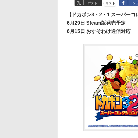
ポスト
リスト
シ
【ドカポン3・2・1 スーパー
6月29日 Steam版発売予定
6月15日 おすそわけ通信対応