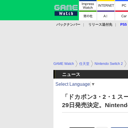
バックナンバー
リリース送付先
PS5
モバイル
eスポーツ
クラウド
PS
GAME Watch
任天堂
Nintendo Switch 2
ニュース
Select Language
▼
「ドカポン3・2・1 ス
29日発売決定。Ninten