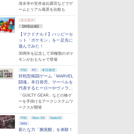
を目撃！
清水寺や安井金比羅宮などでゲ
ームとリアル風景を比較も
エンタメ
【特別企画】
【マクドナルド】ハッピーセ
ット「ポケモン」を一足先に
遊んでみた！
30周年を記念して30種類のポケ
モンがおもちゃで登場
PS5
PC
本日発売
対戦型格闘ゲーム「MARVEL
闘魂」本日発売。マーベルを
代表するヒーローやヴィラン
たちが登場
「GUILTY GEAR」などの格ゲ
ーを手掛けるアークシステムワ
ークスが開発
PS5
Xbox SX
Switch2
WIN
新たな力「腕覚醒」を体験！