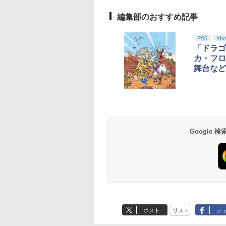
編集部のおすすめ記事
PS5
Xbo
「ドラゴ
カ・フロ
舞台など
Google
ポスト
リスト
シ