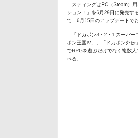
スティングはPC（Steam）
ション！」を6月29日に発売する。価格
て、6月15日のアップデートで
「ドカポン3・2・1 スーパー
ポン王国IV」、「ドカポン外伝
でRPGを遊ぶだけでなく複数
べる。