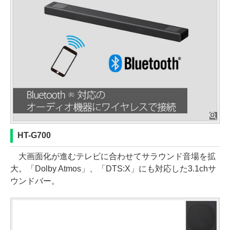
HT-G700
大画面化が進むテレビに合わせてサラウンド音場を拡
大。「Dolby Atmos」、「DTS:X」にも対応した3.1chサ
ウンドバー。