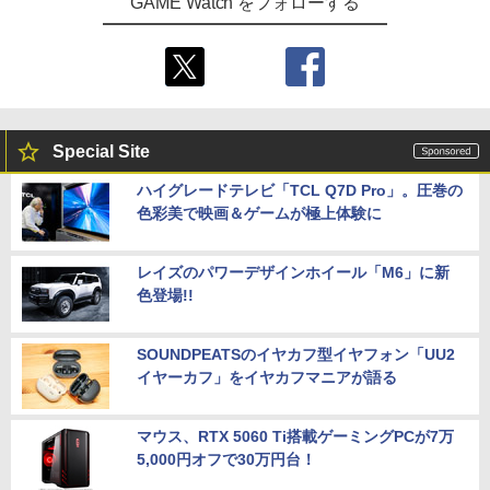
GAME Watch をフォローする
Special Site
ハイグレードテレビ「TCL Q7D Pro」。圧巻の
色彩美で映画＆ゲームが極上体験に
レイズのパワーデザインホイール「M6」に新
色登場!!
SOUNDPEATSのイヤカフ型イヤフォン「UU2
イヤーカフ」をイヤカフマニアが語る
マウス、RTX 5060 Ti搭載ゲーミングPCが7万
5,000円オフで30万円台！