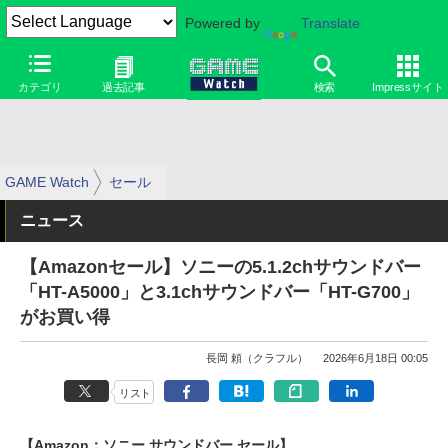
Powered by
Translate
カテゴリ
過去記事
検索
Impressサイト
GAME Watch
セール
ニュース
【Amazonセール】ソニーの5.1.2chサウンドバー
「HT-A5000」と3.1chサウンドバー「HT-G700」
がお買い得
長岡 頼（クラフル）
2026年6月18日 00:05
リスト
【Amazon：ソニー サウンドバー セール】