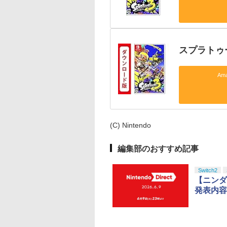
スプラトゥ
Am
(C) Nintendo
編集部のおすすめ記事
Switch2
【ニンダ
発表内容