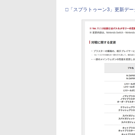
□「スプラトゥーン3」更新データ「V