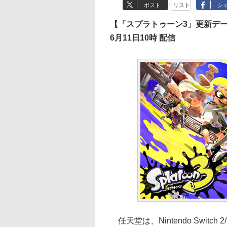
ポスト
リスト
シ
【「スプラトゥーン3」更新データ「V
6月11日10時 配信
任天堂は、Nintendo Switch