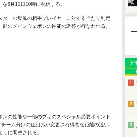
.0」を6月11日10時に配信する。
ターの爆風の相手プレイヤーに対する当たり判定
一部のメインウェポンの性能の調整が行なわれる。
ンの性能や一部のブキのスペシャル必要ポイント
てチーム分けの仕組みが変更され得意な距離の近い
ように調整される。