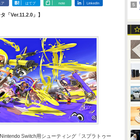
ェア
はてブ
note
LinkedIn
er.11.2.0」】
 2/Nintendo Switch用シューティング「スプラトゥー