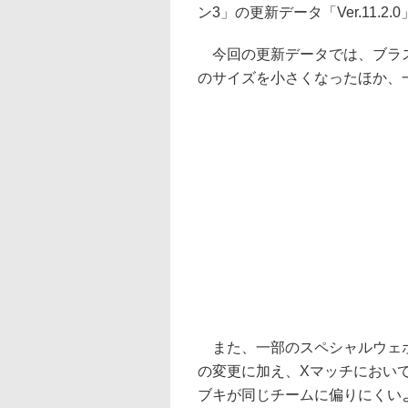
ン3」の更新データ「Ver.11.2
今回の更新データでは、ブラス
のサイズを小さくなったほか、
また、一部のスペシャルウェポ
の変更に加え、Xマッチにおい
ブキが同じチームに偏りにくい