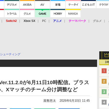
Switch2
Xbox SX
PC
アニメ
テーマパーク
グルメ
 Vita
3DS
アーケード
VR
シューティング
1
r.11.2.0が6月11日10時配信。ブラス
小、Xマッチのチーム分け調整など
屋敷悠太
2026年6月10日 11:45