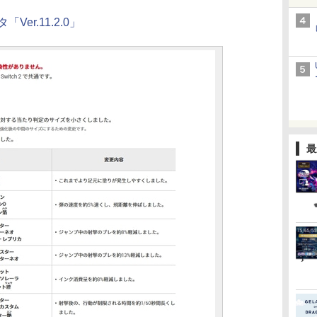
er.11.2.0」
最