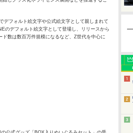
Eでデフォルト絵文字や公式絵文字として親しまれて
LINEのデフォルト絵文字として登場し、リリースから
ード数は数百万件規模になるなど、Z世代を中心に
初の公式グッズ「BOX入りぬいぐるみセット」の受