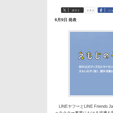
ポスト
リスト
シ
6月9日 発表
LINEヤフーとLINE Frien
ャラクター事業における提携を