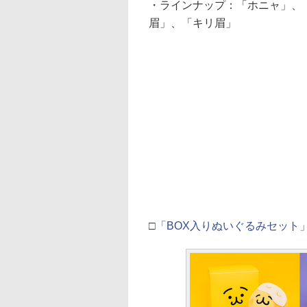
・ラインナップ：「ホニャ」、
眉」、「キリ眉」
□
「BOX入りぬいぐるみセット