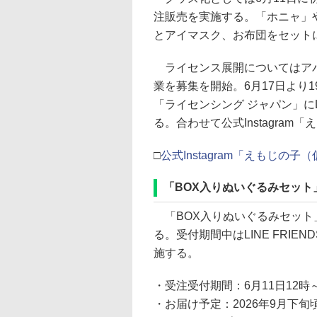
注販売を実施する。「ホニャ」
とアイマスク、お布団をセット
ライセンス展開についてはアパ
業を募集を開始。6月17日より
「ライセンシング ジャパン」にLIN
る。合わせて公式Instagra
□
公式Instagram「えもじの
「BOX入りぬいぐるみセット
「BOX入りぬいぐるみセット」
る。受付期間中はLINE FRIEND
施する。
・受注受付期間：6月11日12時～
・お届け予定：2026年9月下旬