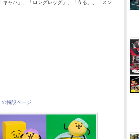
「キャハ」、「ロングレッグ」、「うる」、「スン
」の特設ページ