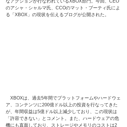
なアクションが行なわれているXBOX部門。今回、CEO
のアシャ・シャルマ氏、CCOのマット・ブーティ氏によ
る「XBOX」の現状を伝えるブログが公開された。
XBOXは、過去5年間でプラットフォームやハードウェ
ア、コンテンツに200億ドル以上の投資を行なってきた
が、年間収益は5億ドル以上減少しており、この現状は
「許容できない」とコメント。また、ハードウェアの危
機にも直面しており、ストレージやメモリのコストは2