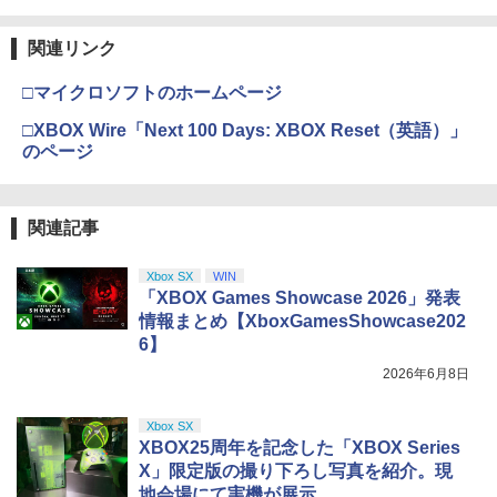
関連リンク
□マイクロソフトのホームページ
□XBOX Wire「Next 100 Days: XBOX Reset（英語）」
のページ
関連記事
Xbox SX
WIN
「XBOX Games Showcase 2026」発表
情報まとめ【XboxGamesShowcase202
6】
2026年6月8日
Xbox SX
XBOX25周年を記念した「XBOX Series
X」限定版の撮り下ろし写真を紹介。現
地会場にて実機が展示