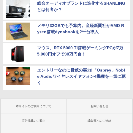
総合オーディオブランドに進化するSHANLING
とは何者か？
メモリ32GBでも予算内。産経新聞社がAMD R
yzen搭載dynabookを2千台導入
マウス、RTX 5060 Ti搭載ゲーミングPCが7万
5,000円オフで30万円台！
エントリーなのに脅威の実力!「Osprey」Nobl
e Audioワイヤレスイヤフォン4機種を一気に聴
く
本サイトのご利用について
お問い合わせ
広告掲載のご案内
編集部へのご連絡