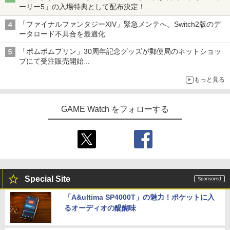
ーリー5」の入場特典として配布決定！
本日8月7日より先着・数量限定で配布
「ファイナルファンタジーXIV」緊急メンテへ。Switch2版のデ
ータロード不具合を最適化
「ポムポムプリン」30周年記念グッズが郵便局のネットショッ
プにて受注販売開始
「おもちもちもちクッション」など今年だけの限定商品が登場
もっと見る
GAME Watch をフォローする
Special Site
「A&ultima SP4000T」の魅力！ポケットに入
るオーディオの醍醐味