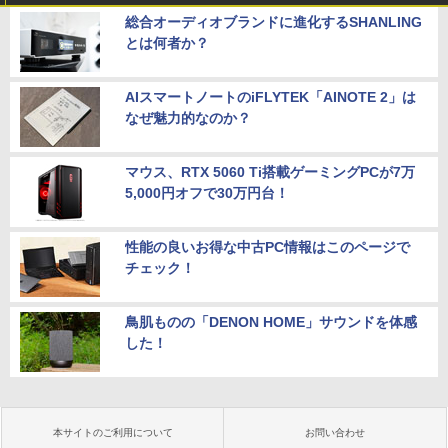
総合オーディオブランドに進化するSHANLING
とは何者か？
AIスマートノートのiFLYTEK「AINOTE 2」は
なぜ魅力的なのか？
マウス、RTX 5060 Ti搭載ゲーミングPCが7万
5,000円オフで30万円台！
性能の良いお得な中古PC情報はこのページで
チェック！
鳥肌ものの「DENON HOME」サウンドを体感
した！
本サイトのご利用について
お問い合わせ