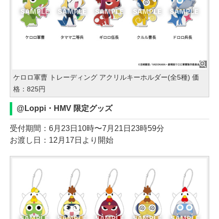
ケロロ軍曹 トレーディング アクリルキーホルダー(全5種) 価
格：825円
@Loppi・HMV 限定グッズ
受付期間：6月23日10時〜7月21日23時59分
お渡し日：12月17日より開始