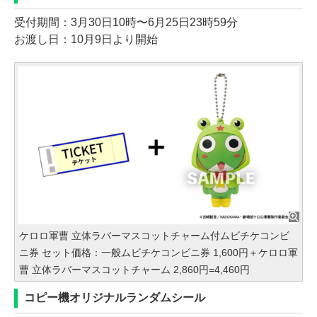
受付期間：3月30日10時〜6月25日23時59分
お渡し日：10月9日より開始
ケロロ軍曹 立体ラバーマスコットチャーム付ムビチケコンビ
ニ券 セット価格：一般ムビチケコンビニ券 1,600円＋ケロロ軍
曹 立体ラバーマスコットチャーム 2,860円=4,460円
コピー機オリジナルランダムシール