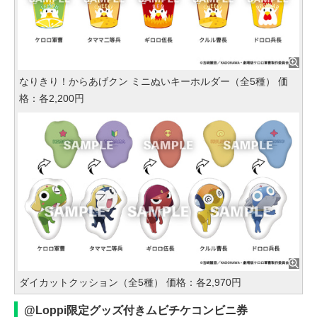
なりきり！からあげクン ミニぬいキーホルダー（全5種） 価
格：各2,200円
ダイカットクッション（全5種） 価格：各2,970円
@Loppi限定グッズ付きムビチケコンビニ券