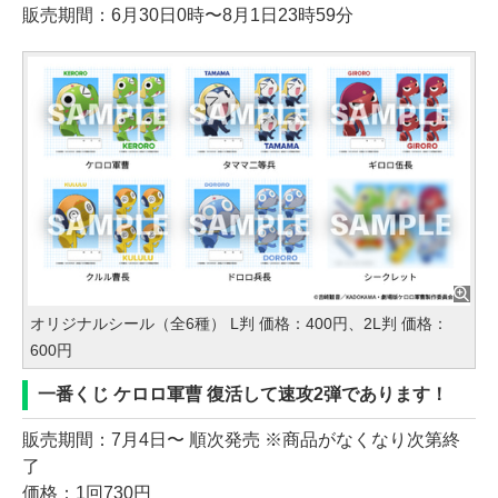
販売期間：6月30日0時〜8月1日23時59分
オリジナルシール（全6種） L判 価格：400円、2L判 価格：
600円
一番くじ ケロロ軍曹 復活して速攻2弾であります！
販売期間：7月4日〜 順次発売 ※商品がなくなり次第終
了
価格：1回730円