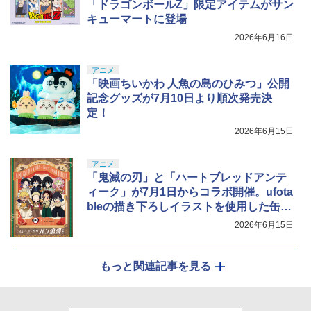
「ドラゴンボールZ」限定アイテムがサン
キューマートに登場
2026年6月16日
アニメ
「映画ちいかわ 人魚の島のひみつ」公開
記念グッズが7月10日より順次発売決
定！
2026年6月15日
アニメ
「鬼滅の刃」と「ハートブレッドアンテ
ィーク」が7月1日からコラボ開催。ufota
bleの描き下ろしイラストを使用した缶バ
ッジなどが登場
2026年6月15日
もっと関連記事を見る