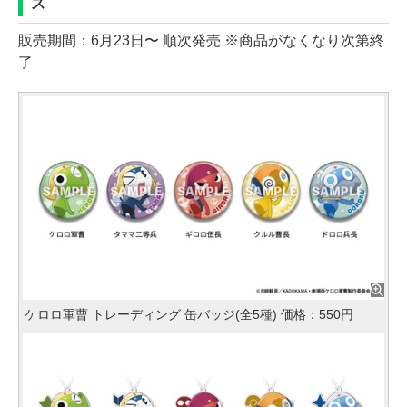
ズ
販売期間：6月23日〜 順次発売 ※商品がなくなり次第終
了
ケロロ軍曹 トレーディング 缶バッジ(全5種) 価格：550円