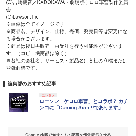
(C)吉崎観音／KADOKAWA・劇場版ケロロ軍曹製作委員
会
(C)Lawson, Inc.
※画像は全てイメージです。
※商品名、デザイン、仕様、売価、発売日等は変更にな
る場合がございます。
※商品は後日再販売・再受注を行う可能性がございま
す。（コピー機商品は除く）
※各社の会社名、サービス・製品名は各社の商標または
登録商標です。
編集部のおすすめ記事
エンタメ
ローソン「ケロロ軍曹」とコラボ？ カチ
ンコに「Coming Soon!!であります」
Google 検索で当サイトの記事を優先表示させる