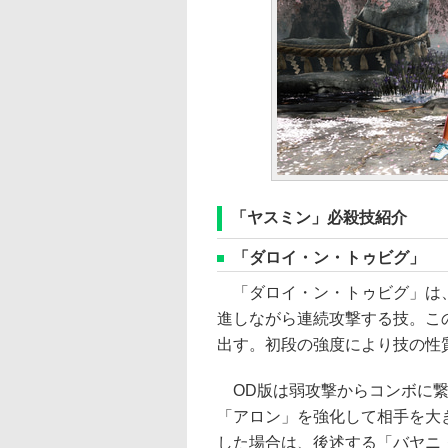
「ヤスミン」必殺技紹介
「ダロイ・ン・トゥビグ」
「ダロイ・ン・トゥビグ」は、
進しながら連続攻撃する技。こ
出す。初段の強度により技の性
OD版は弱攻撃からコンボに繋
「アロン」を強化して相手を大
した場合は、後述する「バヤニ