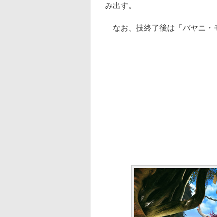
み出す。
なお、技終了後は「バヤニ・