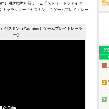
2/PC（Steam）用対戦型格闘ゲーム「ストリートファイター
、新キャラクター「ヤスミン」のゲームプレイトレー
』ヤスミン（Yasmine）ゲームプレイトレーラ
ー】