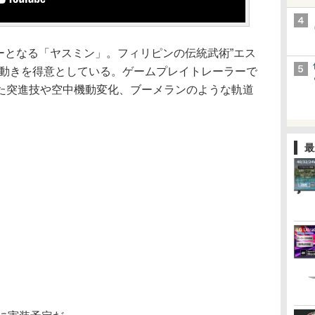
ターとなる「ヤスミン」。フィリピンの伝統武術”エス
な動きを得意としている。ゲームプレイトレーラーで
た突進技や空中機動変化、ブーメランのような軌道
。
最