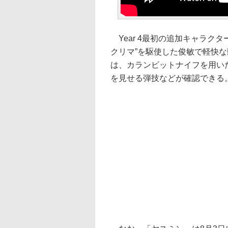
Year 4最初の追加キャラク
クリマ”を駆使した俊敏で軽快
は、カランビットナイフを用い
を見せる弾技などが確認できる