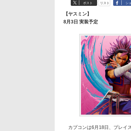
ポスト
リスト
シ
【ヤスミン】
8月3日 実装予定
カプコンは6月18日、プレイステーシ