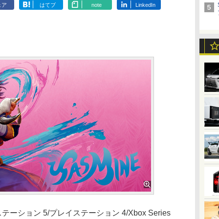
ェア
はてブ
note
LinkedIn
ョン 5/プレイステーション 4/Xbox Series