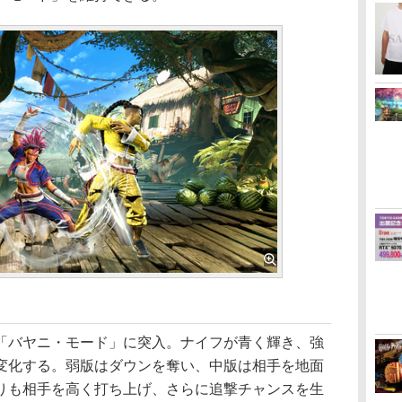
バヤニ・モード」に突入。ナイフが青く輝き、強
変化する。弱版はダウンを奪い、中版は相手を地面
りも相手を高く打ち上げ、さらに追撃チャンスを生