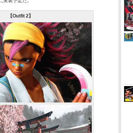
に実装予定だ。
【Outfit 2】