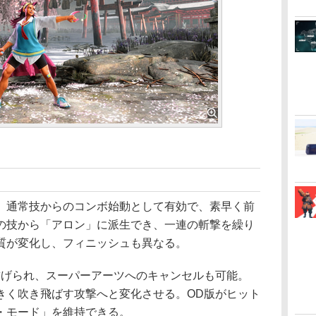
通常技からのコンボ始動として有効で、素早く前
の技から「アロン」に派生でき、一連の斬撃を繰り
質が変化し、フィニッシュも異なる。
げられ、スーパーアーツへのキャンセルも可能。
きく吹き飛ばす攻撃へと変化させる。OD版がヒット
・モード」を維持できる。