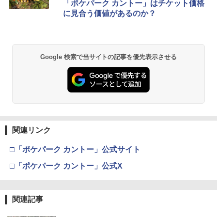
「ポケパーク カントー」はチケット価格
に見合う価値があるのか？
Google 検索で当サイトの記事を優先表示させる
関連リンク
□「ポケパーク カントー」公式サイト
□「ポケパーク カントー」公式X
関連記事