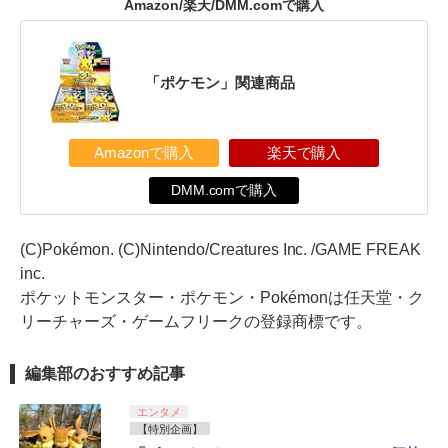
Amazon/楽天/DMM.comで購入
「ポケモン」関連商品
Amazonで購入
楽天で購入
DMM.comで購入
(C)Pokémon. (C)Nintendo/Creatures Inc. /GAME FREAK
inc.
ポケットモンスター・ポケモン・Pokémonは任天堂・ク
リーチャーズ・ゲームフリークの登録商標です。
編集部のおすすめ記事
エンタメ
【特別企画】