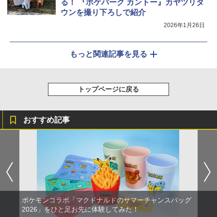
る！ 『ポケパーク カントー』カヤツリタ
ウンを撮り下ろしで紹介
2026年1月26日
もっと関連記事を見る
トップページに戻る
おすすめ記事
ポケモンコラボ「マクドナルドのサマーチャンスバッグ
2026」をひと足お先に体験してみた！