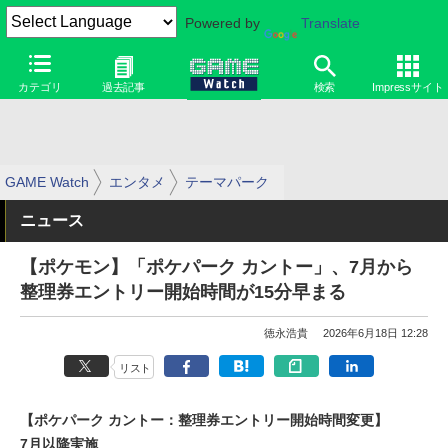
Powered by
Translate
カテゴリ
過去記事
検索
Impressサイト
GAME Watch
エンタメ
テーマパーク
ニュース
【ポケモン】「ポケパーク カントー」、7月から
整理券エントリー開始時間が15分早まる
徳永浩貴
2026年6月18日 12:28
リスト
【ポケパーク カントー：整理券エントリー開始時間変更】
7月以降実施