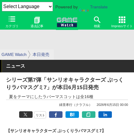
Powered by
Translate
カテゴリ
過去記事
検索
Impressサイト
GAME Watch
本日発売
ニュース
シリーズ第7弾「サンリオキャラクターズ ぷっく
りラバマスグミ7」が本日6月15日発売
夏をテーマにしたラバーマスコットは全16種
緑里孝行（クラフル）
2026年6月15日 00:00
リスト
【サンリオキャラクターズ ぷっくりラバマスグミ7】