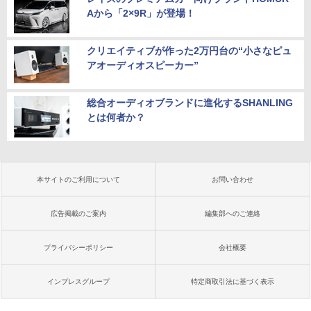
Aから「2×9R」が登場！
クリエイティブが作った2万円台の“小さなピュ
アオーディオスピーカー”
総合オーディオブランドに進化するSHANLING
とは何者か？
本サイトのご利用について
お問い合わせ
広告掲載のご案内
編集部へのご連絡
プライバシーポリシー
会社概要
インプレスグループ
特定商取引法に基づく表示