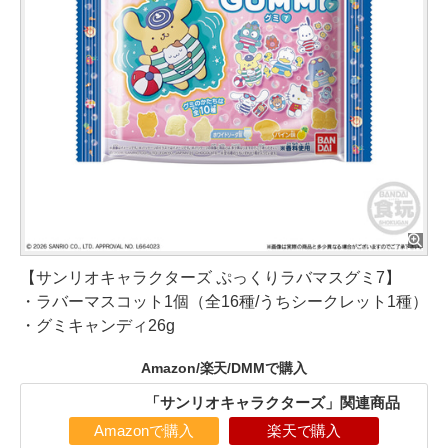
【サンリオキャラクターズ ぷっくりラバマスグミ7】
・ラバーマスコット1個（全16種/うちシークレット1種）
・グミキャンディ26g
Amazon/楽天/DMMで購入
「サンリオキャラクターズ」関連商品
Amazonで購入
楽天で購入