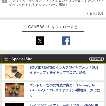
ファミマで「ポケモンフレンダ」ピカチュウ&ゼラオラのフレン
ダピックがもらえるキャンペーン開催！
もっと見る
GAME Watch をフォローする
Special Site
SOUNDPEATSのイヤカフ型イヤフォン「UU2
イヤーカフ」をイヤカフマニアが語る
エントリーなのに脅威の実力!「Osprey」Nobl
e Audioワイヤレスイヤフォン4機種を一気に聴
く
レイズのプレミアムカー向けブランドHOMUR