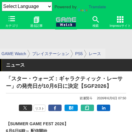
Powered by
Translate
カテゴリ
過去記事
検索
Impressサイト
GAME Watch
プレイステーション
PS5
レース
ニュース
「スター・ウォーズ：ギャラクティック・レーサ
ー」の発売日が10月6日に決定【SGF2026】
岩瀬賢斗
2026年6月6日 07:50
リスト
【SUMMER GAME FEST 2026】
6月6日6時～ 配信開始