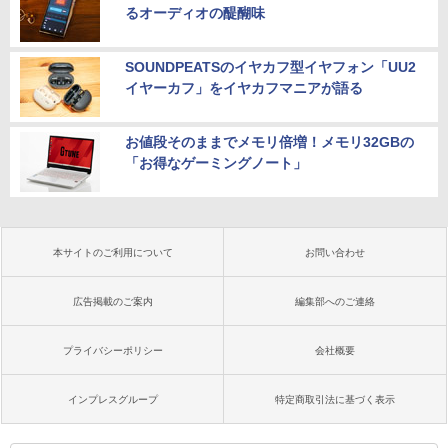
るオーディオの醍醐味
SOUNDPEATSのイヤカフ型イヤフォン「UU2
イヤーカフ」をイヤカフマニアが語る
お値段そのままでメモリ倍増！メモリ32GBの
「お得なゲーミングノート」
本サイトのご利用について
お問い合わせ
広告掲載のご案内
編集部へのご連絡
プライバシーポリシー
会社概要
インプレスグループ
特定商取引法に基づく表示