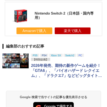
Nintendo Switch 2（日本語・国内専
用）
Amazonで購入
楽天で購入
編集部のおすすめ記事
PS5
PS4
Xbox SX
Switch2
PC
【特別企画】
2026年発売、期待の新作ゲームを紹介！
「GTA6」、「バイオハザード レクイエ
ム」、「ドラクエ7」などビッグタイトル
が登場【年始特集】
Google 検索で当サイトの記事を優先表示させる