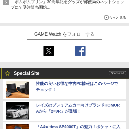
「ポムポムプリン」30周年記念グッズが郵便局のネットショッ
プにて受注販売開始
「おもちもちもちクッション」など今年だけの限定商品が登場
もっと見る
GAME Watch をフォローする
Special Site
性能の良いお得な中古PC情報はこのページで
チェック！
レイズのプレミアムカー向けブランドHOMUR
Aから「2×9R」が登場！
「A&ultima SP4000T」の魅力！ポケットに入