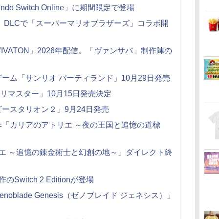
do Switch Online」に期間限定で登場
」DLCで「スーパーマリオブラザーズ」コラボ開
RVIVATON」2026年配信。「ヴァンサバ」制作陣の
ーム「サンリオ パーティランド」10月29日発売
 リマスター」10月15日発売決定
ースタリオン２」9月24日発売
「カリアのアトリエ ～夜の王国と追憶の道標
トリエ ～追憶の錬金術士と幻創の地～」ダイレクト終
itch 2 Editionが登場
blade Genesis（ゼノブレイド ジェネシス）」