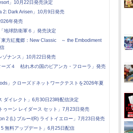
ts Resort」10月22日発売決定
a 2: Dark Arisen」10月9日発売
e」2026年発売
５」「地球防衛軍６」発売決定
郷：New Classic ～ the Embodiment
配信
ゾナンス」10月22日発売
ターズ４ 枯れ木の国のビアンカ・フローラ」発売
bloods」クローズドネットワークテストを2026年夏
 ダイレクト」6月30日23時配信決定
2 スプラトゥーン レイダース セット」7月23日発売
 2 (L) ブルー/(R) ライトイエロー」7月23日発売
er 5 無料アップデート」6月25日配信