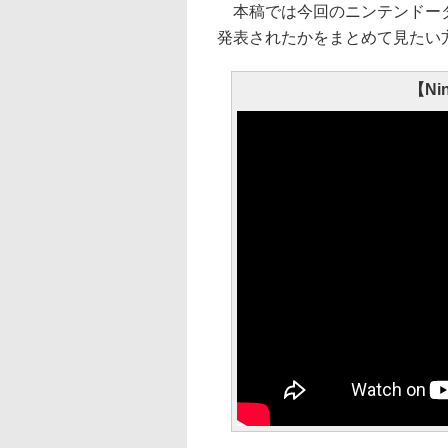
本稿では今回のニンテンドーダ
発表されたかをまとめて見たい
【Nin