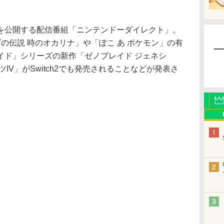
公開する配信番組「ニンテンドーダイレクト」。
ルダの伝説 時のオカリナ」や「ぽこ あ ポケモン」の有
イド」シリーズの新作「ゼノブレイド ジェネシ
IV」がSwitch2でも発売されることなどが発表さ