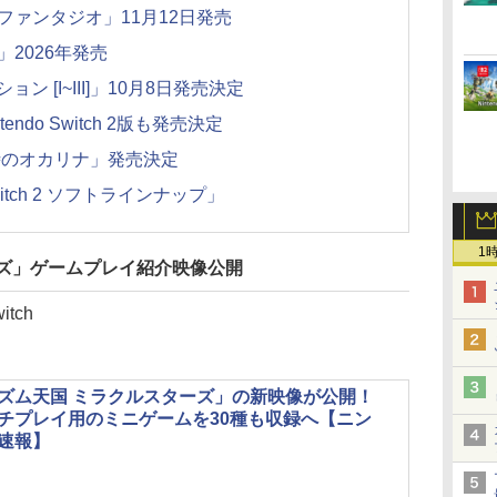
リファンタジオ」11月12日発売
」2026年発売
ン [I~III]」10月8日発売決定
ndo Switch 2版も発売決定
 時のオカリナ」発売決定
witch 2 ソフトラインナップ」
1
ーズ」ゲームプレイ紹介映像公開
tch
ズム天国 ミラクルスターズ」の新映像が公開！
チプレイ用のミニゲームを30種も収録へ【ニン
速報】