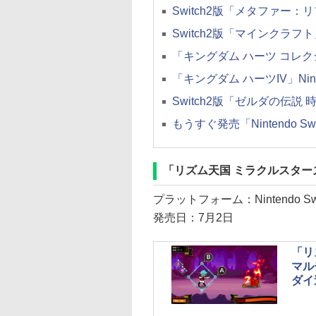
Switch2版「メタファー：
Switch2版「マインクラフト
「キングダム ハーツ コレクショ
「キングダム ハーツIV」Ninte
Switch2版「ゼルダの伝説
もうすぐ発売「Nintendo S
「リズム天国 ミラクルスタ
プラットフォーム：Nintendo Swi
発売日：7月2日
「リ
マル
ダイ