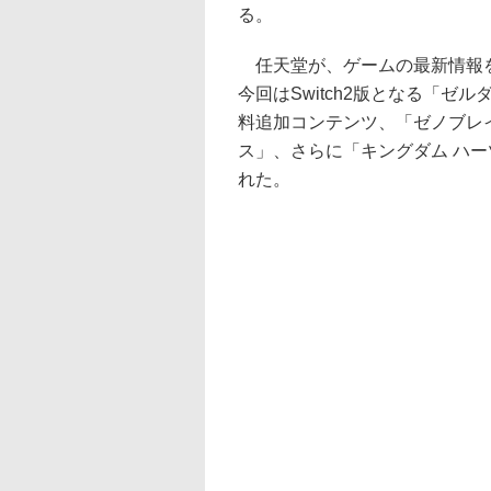
る。
任天堂が、ゲームの最新情報を
今回はSwitch2版となる「ゼ
料追加コンテンツ、「ゼノブレ
ス」、さらに「キングダム ハーツ
れた。