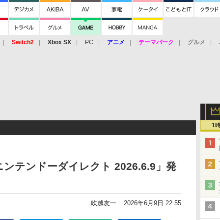
Switch2
Xbox SX
PC
アニメ
テーマパーク
グルメ
 Vita
3DS
アーケード
VR
1
テンドーダイレクト 2026.6.9」発
吹越友一
2026年6月9日 22:55