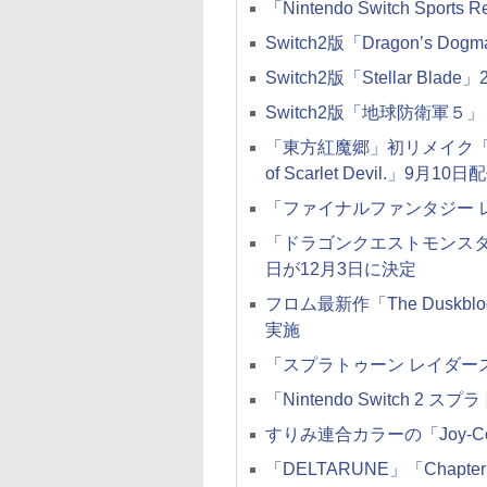
「Nintendo Switch Spor
Switch2版「Dragon’s Dogm
Switch2版「Stellar Blad
Switch2版「地球防衛軍
「東方紅魔郷」初リメイク「東方紅魔
of Scarlet Devil.」9月10日
「ファイナルファンタジー レ
「ドラゴンクエストモンス
日が12月3日に決定
フロム最新作「The Dusk
実施
「スプラトゥーン レイダース
「Nintendo Switch 
すりみ連合カラーの「Joy-Con
「DELTARUNE」「Chapt