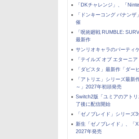
「DKチャレンジ」、「Ninten
「ドンキーコング バナンザ
催
「呪術廻戦 RUMBLE: SU
最新作
サンリオキャラのパーティゲ
「テイルズ オブ エターニア
「ダビスタ」最新作「ダービ
「アトリエ」シリーズ最新作
～」2027年初頭発売
Switch2版「ユミアのア
了後に配信開始
「ゼノブレイド」シリーズ3作のSw
新生「ゼノブレイド」、「Xeno
2027年発売