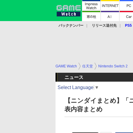
バックナンバー
リリース送付先
PS5
モバイル
eスポーツ
クラウド
PS
GAME Watch
任天堂
Nintendo Switch 2
ニュース
Select Language
▼
【ニンダイまとめ】「ニン
表内容まとめ