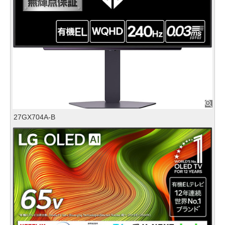
27GX704A-B