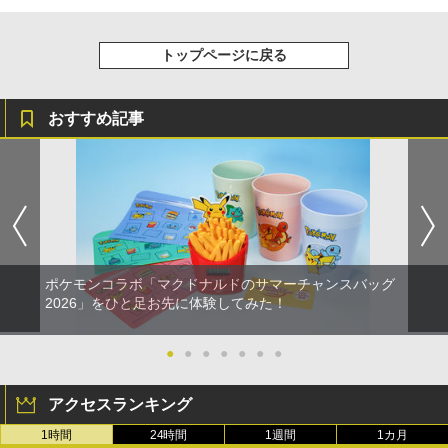
トップページに戻る
おすすめ記事
ポケモンコラボ「マクドナルドのサマーチャンスバッグ
2026」をひと足お先に体験してみた！
●
●
●
●
●
●
●
アクセスランキング
1時間
24時間
1週間
1カ月