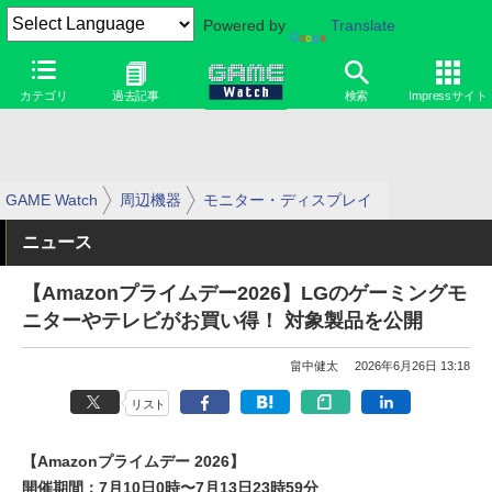
Powered by
Translate
カテゴリ
過去記事
検索
Impressサイト
GAME Watch
周辺機器
モニター・ディスプレイ
ニュース
【Amazonプライムデー2026】LGのゲーミングモ
ニターやテレビがお買い得！ 対象製品を公開
畠中健太
2026年6月26日 13:18
リスト
【Amazonプライムデー 2026】
開催期間：7月10日0時〜7月13日23時59分