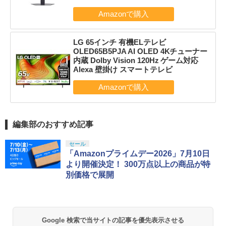
LG 65インチ 有機ELテレビ
OLED65B5PJA AI OLED 4Kチューナー
内蔵 Dolby Vision 120Hz ゲーム対応
Alexa 壁掛け スマートテレビ
編集部のおすすめ記事
セール
「Amazonプライムデー2026」7月10日
より開催決定！ 300万点以上の商品が特
別価格で展開
Google 検索で当サイトの記事を優先表示させる