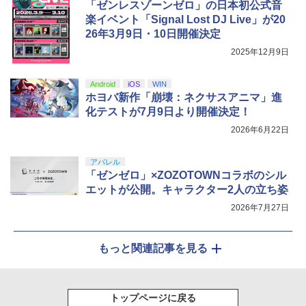
「ゼンレスゾーンゼロ」の日本初公式音
楽イベント「Signal Lost DJ Live」が20
26年3月9日・10日開催決定
2025年12月9日
Android
iOS
WIN
ホヨバ新作「崩壊：ネクサスアニマ」進
化テストが7月9日より開催決定！
2026年6月22日
アパレル
「ゼンゼロ」×ZOZOTOWNコラボのシル
エットが公開。キャラクター2人の立ち姿
2026年7月27日
もっと関連記事を見る
トップページに戻る