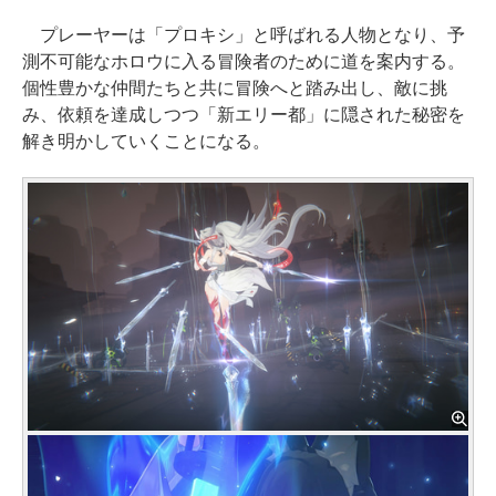
プレーヤーは「プロキシ」と呼ばれる人物となり、予
測不可能なホロウに入る冒険者のために道を案内する。
個性豊かな仲間たちと共に冒険へと踏み出し、敵に挑
み、依頼を達成しつつ「新エリー都」に隠された秘密を
解き明かしていくことになる。