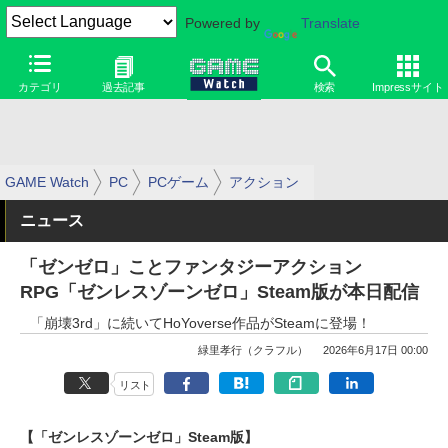
Powered by
Translate
カテゴリ
過去記事
検索
Impressサイト
GAME Watch
PC
PCゲーム
アクション
ニュース
「ゼンゼロ」ことファンタジーアクション
RPG「ゼンレスゾーンゼロ」Steam版が本日配信
「崩壊3rd」に続いてHoYoverse作品がSteamに登場！
緑里孝行（クラフル）
2026年6月17日 00:00
リスト
【「ゼンレスゾーンゼロ」Steam版】