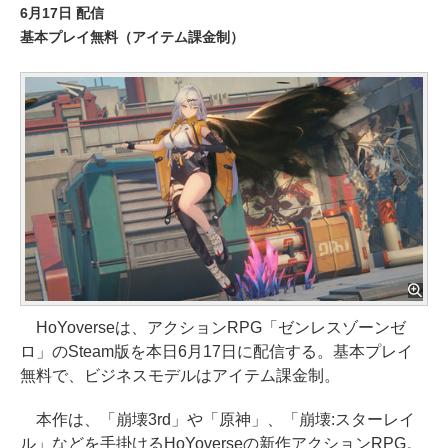
6月17日 配信
基本プレイ無料（アイテム課金制）
HoYoverseは、アクションRPG「ゼンレスゾーンゼ
ロ」のSteam版を本日6月17日に配信する。基本プレイ
無料で、ビジネスモデルはアイテム課金制。
本作は、「崩壊3rd」や「原神」、「崩壊:スターレイ
ル」などを手掛けるHoYoverseの新作アクションRPG。