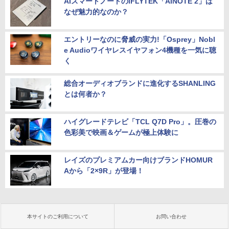
AIスマートノートのiFLYTEK「AINOTE 2」は
なぜ魅力的なのか？
エントリーなのに脅威の実力!「Osprey」Nobl
e Audioワイヤレスイヤフォン4機種を一気に聴
く
総合オーディオブランドに進化するSHANLING
とは何者か？
ハイグレードテレビ「TCL Q7D Pro」。圧巻の
色彩美で映画＆ゲームが極上体験に
レイズのプレミアムカー向けブランドHOMUR
Aから「2×9R」が登場！
本サイトのご利用について
お問い合わせ