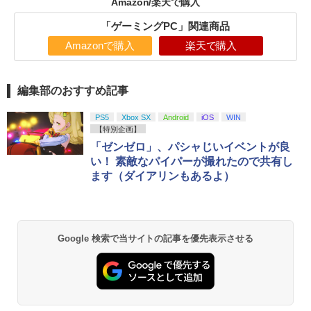
Amazon/楽天で購入
「ゲーミングPC」関連商品
Amazonで購入
楽天で購入
編集部のおすすめ記事
PS5
Xbox SX
Android
iOS
WIN
【特別企画】
「ゼンゼロ」、パシャじいイベントが良
い！ 素敵なパイパーが撮れたので共有し
ます（ダイアリンもあるよ）
Google 検索で当サイトの記事を優先表示させる