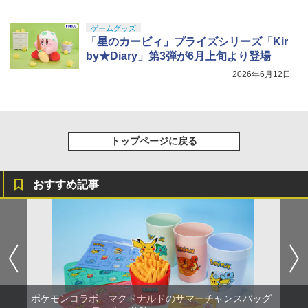
ゲームグッズ
「星のカービィ」プライズシリーズ「Kir
by★Diary」第3弾が6月上旬より登場
2026年6月12日
トップページに戻る
おすすめ記事
ポケモンコラボ「マクドナルドのサマーチャンスバッグ