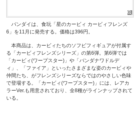
バンダイは、食玩「星のカービィ カービィフレンズ
6」を11月に発売する。価格は396円。
本商品は、カービィたちのソフビフィギュアが付属す
る「カービィフレンズシリーズ」の第6弾。第6弾では
「カービィ(ワープスター)」や「バンダナワドルデ
ィ」、「ファイア」といったさまざまな姿のカービィや
仲間たち、がフレンズシリーズならではのやさしい色味
で登場する。「カービィ(ワープスター)」には、レアカ
ラーVer.も用意されており、全8種がラインナップされて
いる。