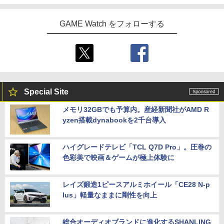
GAME Watch をフォローする
Special Site
メモリ32GBでも予算内。産経新聞社がAMD R
yzen搭載dynabookを2千台導入
ハイグレードテレビ「TCL Q7D Pro」。圧巻の
色彩美で映画＆ゲームが極上体験に
レイズ鍛造1ピースアルミホイール「CE28 N-p
lus」軽量なままに剛性を向上
総合オーディオブランドに進化するSHANLING