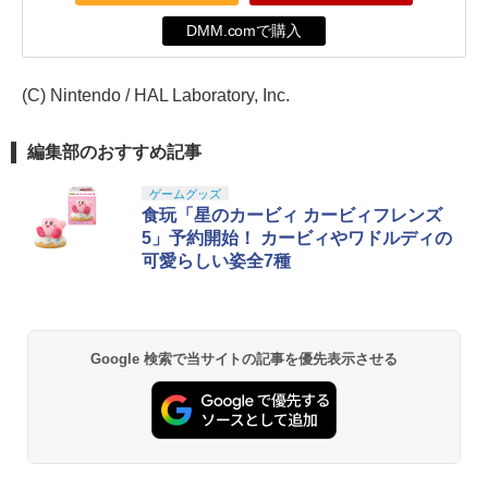
DMM.comで購入
(C) Nintendo / HAL Laboratory, Inc.
編集部のおすすめ記事
ゲームグッズ
食玩「星のカービィ カービィフレンズ
5」予約開始！ カービィやワドルディの
可愛らしい姿全7種
Google 検索で当サイトの記事を優先表示させる