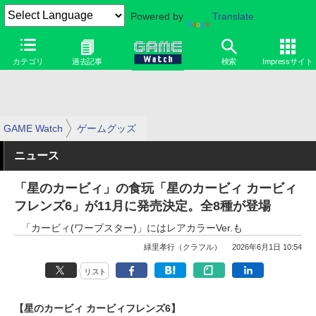
Powered by
Translate
カテゴリ
過去記事
検索
Impressサイト
GAME Watch
ゲームグッズ
ニュース
「星のカービィ」の食玩「星のカービィ カービィ
フレンズ6」が11月に発売決定。全8種が登場
「カービィ(ワープスター)」にはレアカラーVer.も
緑里孝行（クラフル）
2026年6月1日 10:54
リスト
【星のカービィ カービィフレンズ6】