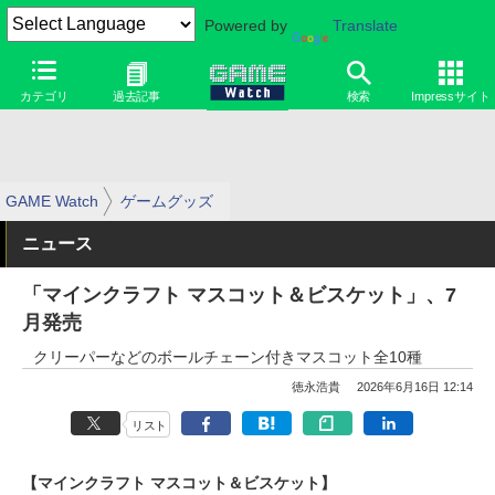
Powered by
Translate
カテゴリ
過去記事
検索
Impressサイト
GAME Watch
ゲームグッズ
ニュース
「マインクラフト マスコット＆ビスケット」、7
月発売
クリーパーなどのボールチェーン付きマスコット全10種
徳永浩貴
2026年6月16日 12:14
リスト
【マインクラフト マスコット＆ビスケット】