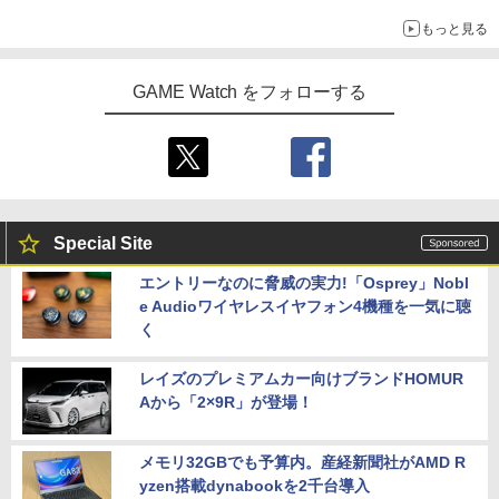
もっと見る
GAME Watch をフォローする
Special Site
エントリーなのに脅威の実力!「Osprey」Nobl
e Audioワイヤレスイヤフォン4機種を一気に聴
く
レイズのプレミアムカー向けブランドHOMUR
Aから「2×9R」が登場！
メモリ32GBでも予算内。産経新聞社がAMD R
yzen搭載dynabookを2千台導入