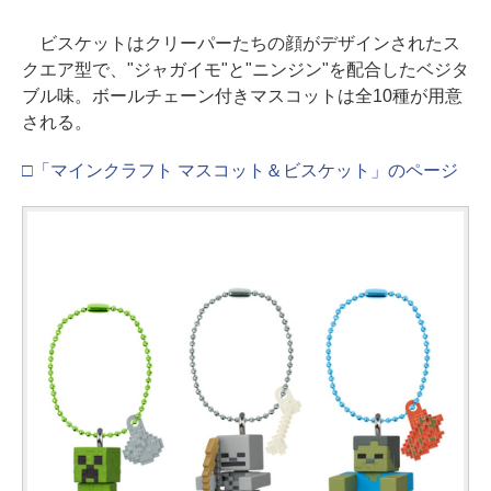
ビスケットはクリーパーたちの顔がデザインされたス
クエア型で、"ジャガイモ"と"ニンジン"を配合したベジタ
ブル味。ボールチェーン付きマスコットは全10種が用意
される。
□「マインクラフト マスコット＆ビスケット」のページ