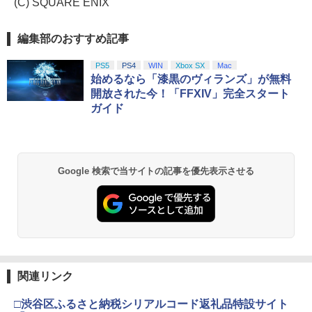
(C) SQUARE ENIX
編集部のおすすめ記事
PS5
PS4
WIN
Xbox SX
Mac
始めるなら「漆黒のヴィランズ」が無料
開放された今！「FFXIV」完全スタート
ガイド
Google 検索で当サイトの記事を優先表示させる
関連リンク
□渋谷区ふるさと納税シリアルコード返礼品特設サイト