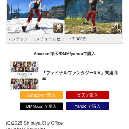
マジテック・コスチュームセット：7,000円
Amazon/楽天/DMM/yahooで購入
「ファイナルファンタジーXIV」関連商
品
Amazonで購入
楽天で購入
DMM.comで購入
Yahoo!で購入
(C)2025 Shibuya City Office