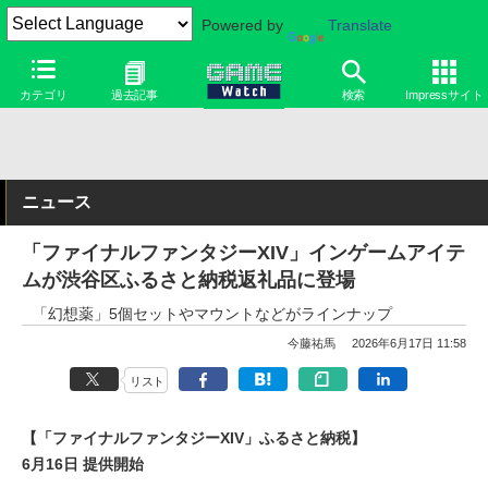
Powered by
Translate
カテゴリ
過去記事
検索
Impressサイト
ニュース
「ファイナルファンタジーXIV」インゲームアイテ
ムが渋谷区ふるさと納税返礼品に登場
「幻想薬」5個セットやマウントなどがラインナップ
今藤祐馬
2026年6月17日 11:58
リスト
【「ファイナルファンタジーXIV」ふるさと納税】
6月16日 提供開始