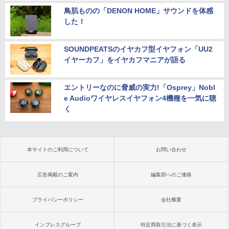
鳥肌ものの「DENON HOME」サウンドを体感
した！
SOUNDPEATSのイヤカフ型イヤフォン「UU2
イヤーカフ」をイヤカフマニアが語る
エントリーなのに脅威の実力!「Osprey」Nobl
e Audioワイヤレスイヤフォン4機種を一気に聴
く
本サイトのご利用について
お問い合わせ
広告掲載のご案内
編集部へのご連絡
プライバシーポリシー
会社概要
インプレスグループ
特定商取引法に基づく表示