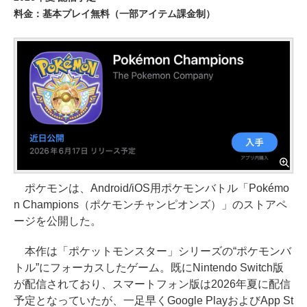
料金：基本プレイ無料（一部アイテム課金制）
ポケモンは、Android/iOS用ポケモンバトル「Pokémo
n Champions（ポケモンチャンピオンズ）」のストアペ
ージを公開した。
本作は「ポケットモンスター」シリーズの“ポケモンバ
トル”にフォーカスしたゲーム。既にNintendo Switch版
が配信されており、スマートフォン版は2026年夏に配信
予定となっていたが、一足早くGoogle PlayおよびApp St