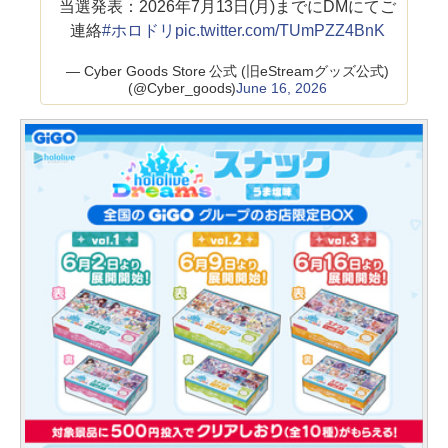
当選発表：2026年7月13日(月)までにDMにてご
連絡
#ホロドリ
pic.twitter.com/TUmPZZ4BnK
— Cyber Goods Store 公式 (旧eStreamグッズ公式)
(@Cyber_goods)
June 16, 2026