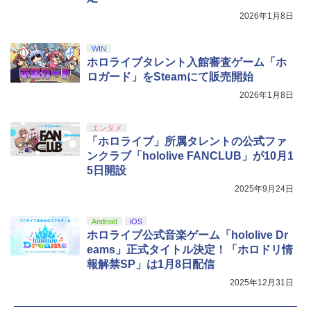
2026年1月8日
WIN
ホロライブタレント入館審査ゲーム「ホ
ロガード」をSteamにて販売開始
2026年1月8日
エンタメ
「ホロライブ」所属タレントの公式ファ
ンクラブ「hololive FANCLUB」が10月1
5日開設
2025年9月24日
Android
iOS
ホロライブ公式音楽ゲーム「hololive Dr
eams」正式タイトル決定！「ホロドリ情
報解禁SP」は1月8日配信
2025年12月31日