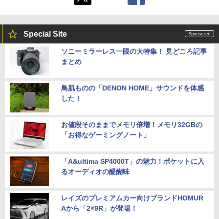
Special Site
ソニーミラーレス一眼の大特集！ 見どころ記事
まとめ
鳥肌ものの「DENON HOME」サウンドを体感
した！
お値段そのままでメモリ倍増！メモリ32GBの
「お得なゲーミングノート」
「A&ultima SP4000T」の魅力！ポケットに入
るオーディオの醍醐味
レイズのプレミアムカー向けブランドHOMUR
Aから「2×9R」が登場！