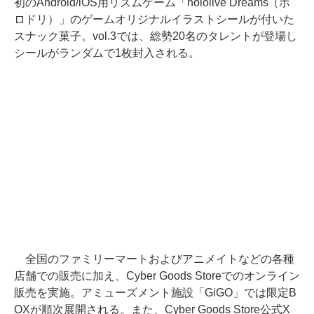
初のAndroid/iOS用リズムゲーム「hololive Dreams（ホ
ロドリ）」のゲームオリジナルイラストシールが付いた
スナック菓子。vol.3では、総勢20名のタレントが登場し
シールがランダムで1枚封入される。
全国のファミリーマートおよびアニメイトなどの各種
店舗での販売に加え、Cyber Goods Storeでのオンライン
販売を実施。アミューズメント施設「GiGO」では限定B
OXが順次展開される。また、Cyber Goods Store公式X