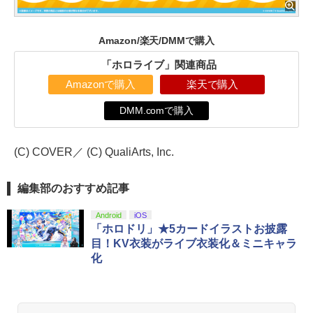
Amazon/楽天/DMMで購入
「ホロライブ」関連商品
Amazonで購入
楽天で購入
DMM.comで購入
(C) COVER／ (C) QualiArts, Inc.
編集部のおすすめ記事
Android
iOS
「ホロドリ」★5カードイラストお披露
目！KV衣装がライブ衣装化＆ミニキャラ
化