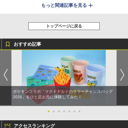
もっと関連記事を見る
トップページに戻る
おすすめ記事
ポケモンコラボ「マクドナルドのサマーチャンスバッグ
2026」をひと足お先に体験してみた！
●
●
●
●
●
●
●
アクセスランキング