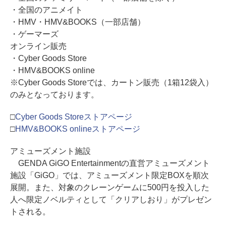
・全国のアニメイト
・HMV・HMV&BOOKS（一部店舗）
・ゲーマーズ
オンライン販売
・Cyber Goods Store
・HMV&BOOKS online
※Cyber Goods Storeでは、カートン販売（1箱12袋入）
のみとなっております。
□
Cyber Goods Storeストアページ
□
HMV&BOOKS onlineストアページ
アミューズメント施設
GENDA GiGO Entertainmentの直営アミューズメント
施設「GiGO」では、アミューズメント限定BOXを順次
展開。また、対象のクレーンゲームに500円を投入した
人へ限定ノベルティとして「クリアしおり」がプレゼン
トされる。