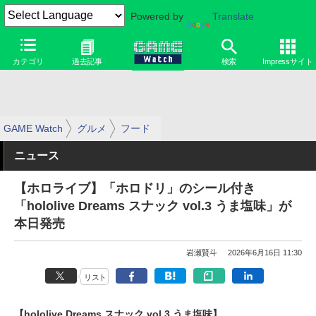
Powered by
Translate
カテゴリ
過去記事
検索
Impressサイト
GAME Watch
グルメ
フード
ニュース
【ホロライブ】「ホロドリ」のシール付き
「hololive Dreams スナック vol.3 うま塩味」が
本日発売
岩瀬賢斗
2026年6月16日 11:30
リスト
【hololive Dreams スナック vol.3 うま塩味】