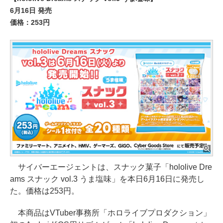
6月16日 発売
価格：253円
サイバーエージェントは、スナック菓子「hololive Dre
ams スナック vol.3 うま塩味」を本日6月16日に発売し
た。価格は253円。
本商品はVTuber事務所「ホロライブプロダクション」