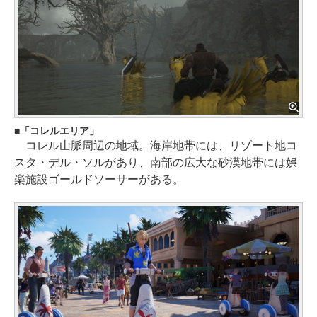
「コレルエリア」
コレル山脈周辺の地域。海岸地帯には、リゾート地コ
スタ・デル・ソルがあり、南部の広大な砂漠地帯には娯
楽施設ゴールドソーサーがある。