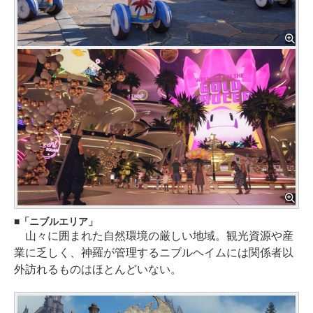
「ニブルエリア」
山々に囲まれた自然環境の厳しい地域。観光資源や産
業に乏しく、神羅が管理するニブルヘイムには関係者以
外訪れるものはほとんどいない。