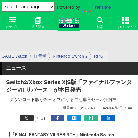
Powered by
Translate
カテゴリ
過去記事
検索
Impressサイト
GAME Watch
任天堂
Nintendo Switch 2
RPG
ニュース
Switch2/Xbox Series X|S版「ファイナルファンタ
ジーVII リバース」が本日発売
ダウンロード版が20%オフになる早期購入セール実施中
緑里孝行（クラフル）
2026年6月3日 00:00
リスト
【「FINAL FANTASY VII REBIRTH」Nintendo Switch