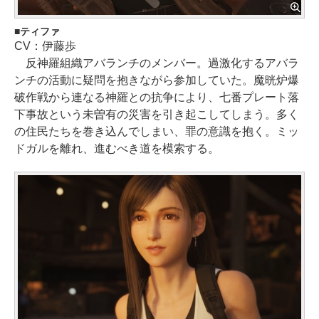
ティファ
CV：伊藤歩
反神羅組織アバランチのメンバー。過激化するアバラ
ンチの活動に疑問を抱きながら参加していた。魔晄炉爆
破作戦から連なる神羅との抗争により、七番プレート落
下事故という未曽有の災害を引き起こしてしまう。多く
の住民たちを巻き込んでしまい、罪の意識を抱く。ミッ
ドガルを離れ、進むべき道を模索する。