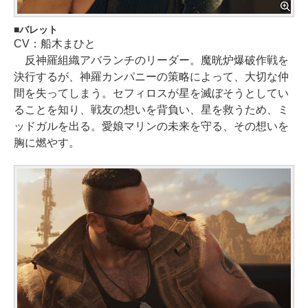
バレット
CV：船木まひと
反神羅組織アバランチのリーダー。魔晄炉爆破作戦を
決行するが、神羅カンパニーの策略によって、大切な仲
間を失ってしまう。セフィロスが星を滅ぼそうとしてい
ることを知り、戦友の想いを背負い、星を救うため、ミ
ッドガルを出る。愛娘マリンの未来を守る、その想いを
胸に燃やす。