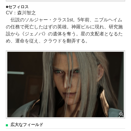
セフィロス
CV：森川智之
伝説のソルジャー・クラス1st。5年前、ニブルヘイム
の任務で死亡したはずの英雄。神羅ビルに現れ、研究施
設から《ジェノバ》の遺体を奪う。星の支配者となるた
め、運命を従え、クラウドを翻弄する。
広大なフィールド