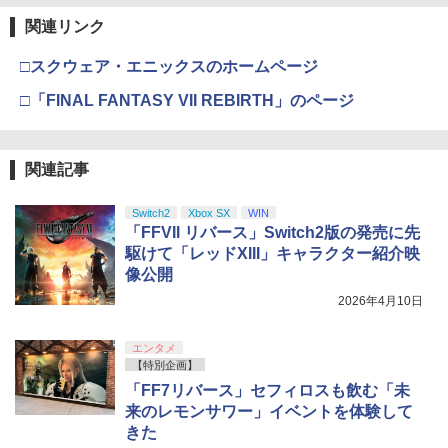
関連リンク
□スクウェア・エニックスのホームページ
□「FINAL FANTASY VII REBIRTH」のページ
関連記事
Switch2
Xbox SX
WIN
「FFVII リバース」Switch2版の発売に先
駆けて「レッドXIII」キャラクター紹介映
像公開
2026年4月10日
エンタメ
【特別企画】
「FF7リバース」セフィロスも飲む「未
来のレモンサワー」イベントを体験して
きた