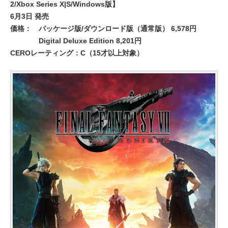
2/Xbox Series X|S/Windows版】
6月3日 発売
価格：
パッケージ版/ダウンロード版（通常版） 6,578円
Digital Deluxe Edition 8,201円
CEROレーティング：C（15才以上対象）