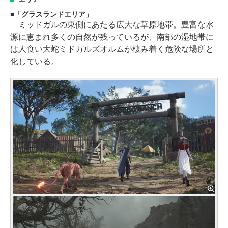
「グラスランドエリア」
ミッドガルの東側にあたる広大な草原地帯。豊富な水
源に恵まれ多くの自然が残っているが、南部の湿地帯に
は人食い大蛇ミドガルズオルムが棲み着く危険な場所と
化している。