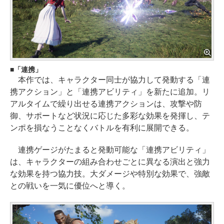
「連携」
本作では、キャラクター同士が協力して発動する「連
携アクション」と「連携アビリティ」を新たに追加。リ
アルタイムで繰り出せる連携アクションは、攻撃や防
御、サポートなど状況に応じた多彩な効果を発揮し、テ
ンポを損なうことなくバトルを有利に展開できる。
連携ゲージがたまると発動可能な「連携アビリティ」
は、キャラクターの組み合わせごとに異なる演出と強力
な効果を持つ協力技。大ダメージや特別な効果で、強敵
との戦いを一気に優位へと導く。