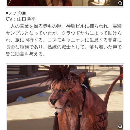
レッドXIII
CV：山口勝平
人の言葉を操る赤毛の獣。神羅ビルに捕らわれ、実験
サンプルとなっていたが、クラウドたちによって助けら
れ、旅に同行する。コスモキャニオンに生息する非常に
長命な種族であり、熟練の戦士として、落ち着いた声で
皆に助言を与える。