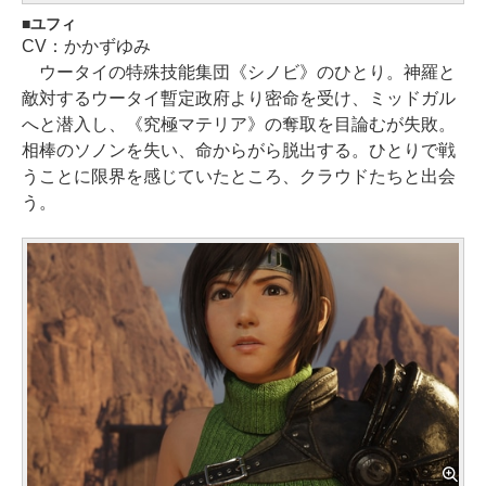
ユフィ
CV：かかずゆみ
ウータイの特殊技能集団《シノビ》のひとり。神羅と
敵対するウータイ暫定政府より密命を受け、ミッドガル
へと潜入し、《究極マテリア》の奪取を目論むが失敗。
相棒のソノンを失い、命からがら脱出する。ひとりで戦
うことに限界を感じていたところ、クラウドたちと出会
う。