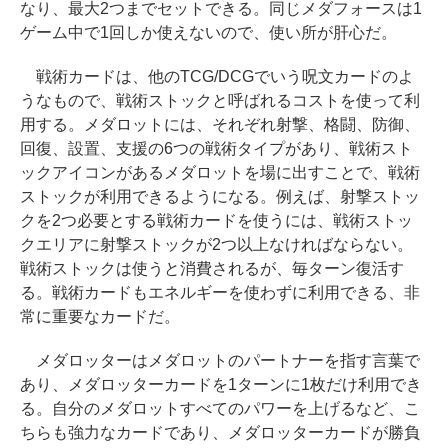
なり、最大2つまでセットできる。同じメダフォースは1
ゲーム中で1回しか使えないので、使い所が肝心だ。
戦術カードは、他のTCG/DCGでいう呪文カードのよ
うなもので、戦術ストックと呼ばれるコストを使って利
用する。メダロットには、それぞれ射撃、格闘、防御、
回復、設置、支援の6つの戦術タイプがあり、戦術スト
ックアイコンがあるメダロットを場に出すことで、戦術
ストックが利用できるようになる。例えば、射撃ストッ
クを2つ必要とする戦術カードを使うには、戦術ストッ
クエリアに射撃ストックが2つ以上なければならない。
戦術ストックは使うと消費されるが、毎ターン復活す
る。戦術カードもエネルギーを使わずに利用できる、非
常に重要なカードだ。
メダロッターはメダロットのパートナーを指す言葉で
あり、メダロッターカードを1ターンに1枚だけ利用でき
る。自分のメダロットすべてのパワーを上げるなど、こ
ちらも強力なカードであり、メダロッターカードが勝負