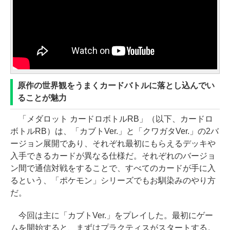
原作の世界観をうまくカードバトルに落とし込んでい
ることが魅力
「メダロット カードロボトルRB」（以下、カードロ
ボトルRB）は、「カブトVer.」と「クワガタVer.」の2バ
ージョン展開であり、それぞれ最初にもらえるデッキや
入手できるカードが異なる仕様だ。それぞれのバージョ
ン間で通信対戦をすることで、すべてのカードが手に入
るという、「ポケモン」シリーズでもお馴染みのやり方
だ。
今回は主に「カブトVer.」をプレイした。最初にゲー
ムを開始すると、まずはプラクティスがスタートする。