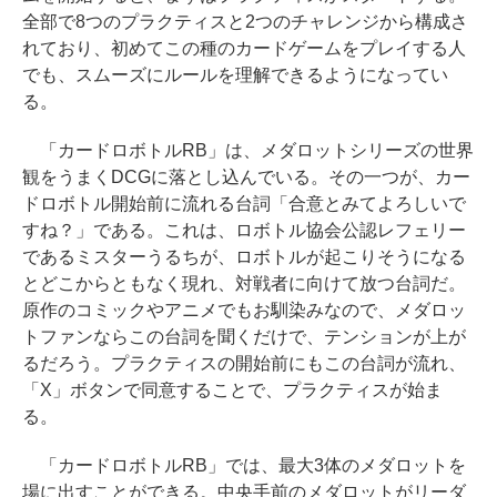
全部で8つのプラクティスと2つのチャレンジから構成さ
れており、初めてこの種のカードゲームをプレイする人
でも、スムーズにルールを理解できるようになってい
る。
「カードロボトルRB」は、メダロットシリーズの世界
観をうまくDCGに落とし込んでいる。その一つが、カー
ドロボトル開始前に流れる台詞「合意とみてよろしいで
すね？」である。これは、ロボトル協会公認レフェリー
であるミスターうるちが、ロボトルが起こりそうになる
とどこからともなく現れ、対戦者に向けて放つ台詞だ。
原作のコミックやアニメでもお馴染みなので、メダロッ
トファンならこの台詞を聞くだけで、テンションが上が
るだろう。プラクティスの開始前にもこの台詞が流れ、
「X」ボタンで同意することで、プラクティスが始ま
る。
「カードロボトルRB」では、最大3体のメダロットを
場に出すことができる。中央手前のメダロットがリーダ