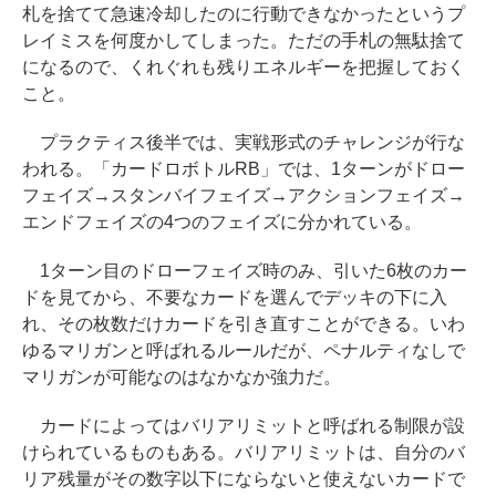
札を捨てて急速冷却したのに行動できなかったというプ
レイミスを何度かしてしまった。ただの手札の無駄捨て
になるので、くれぐれも残りエネルギーを把握しておく
こと。
プラクティス後半では、実戦形式のチャレンジが行な
われる。「カードロボトルRB」では、1ターンがドロー
フェイズ→スタンバイフェイズ→アクションフェイズ→
エンドフェイズの4つのフェイズに分かれている。
1ターン目のドローフェイズ時のみ、引いた6枚のカー
ドを見てから、不要なカードを選んでデッキの下に入
れ、その枚数だけカードを引き直すことができる。いわ
ゆるマリガンと呼ばれるルールだが、ペナルティなしで
マリガンが可能なのはなかなか強力だ。
カードによってはバリアリミットと呼ばれる制限が設
けられているものもある。バリアリミットは、自分のバ
リア残量がその数字以下にならないと使えないカードで