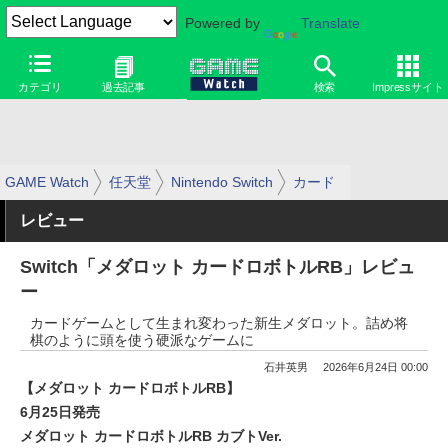
Powered by
Translate
カテゴリ
過去記事
検索
Impressサイト
GAME Watch
任天堂
Nintendo Switch
カード
レビュー
Switch「メダロット カードロボトルRB」レビュ
ー
カードゲームとして生まれ変わった新生メダロット。詰め将
棋のように頭を使う硬派なゲームに
石井英男
2026年6月24日 00:00
【メダロット カードロボトルRB】
6月25日発売
メダロット カードロボトルRB カブトVer.