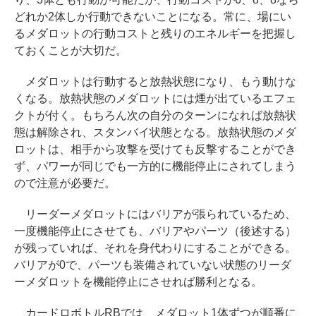
どれか2体しか行動できないことになる。常に、場にい
るメダロットの行動コストと残りのエネルギーを把握し
ておくことが大切だ。
メダロットは行動すると放熱状態になり、もう動けな
くなる。放熱状態のメダロットには煙が出ているエフェ
クトが付く。もちろん次の自分のターンになれば放熱状
態は解除され、スタンバイ状態となる。放熱状態のメダ
ロットは、相手から攻撃を受けても反撃することができ
ず、パワーが同じでも一方的に機能停止にされてしまう
ので注意が必要だ。
リーダーメダロットにはバリアが張られているため、
一度機能停止にさせても、バリアやパーツ（後述する）
が残っていれば、それを身代わりにすることができる。
バリアが0で、パーツも装備されていない状態のリーダ
ーメダロットを機能停止にさせれば勝利となる。
カードロボトルRBでは、メダロット1体ずつが順番に