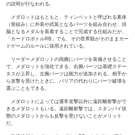
の説明が行なわれる。
メダロットはもともと、ティンペットと呼ばれる素体
（骨組み）に外装や武装となるパーツを組み合わせ、頭
脳となるメダルを装着することで完成する仕組みだが、
「カードロボトルRB」でも、その世界観がそのままカー
ドゲームのルールに採用されている。
リーダーメダロットの両腕にパーツを装備させること
で、メダロットを強化できる。右腕パーツは基礎ステー
タスが上昇し、左腕パーツは能力が追加される。相手か
ら攻撃を受けたときに、バリアの代わりにパーツ破壊を
選ぶこともできる。
メダロットによっては通常攻撃以外に遠距離射撃がで
きるメダロットもいる。遠距離射撃では、スタンバイ状
態のメダロットからも反撃を受けないことがメリット
だ。