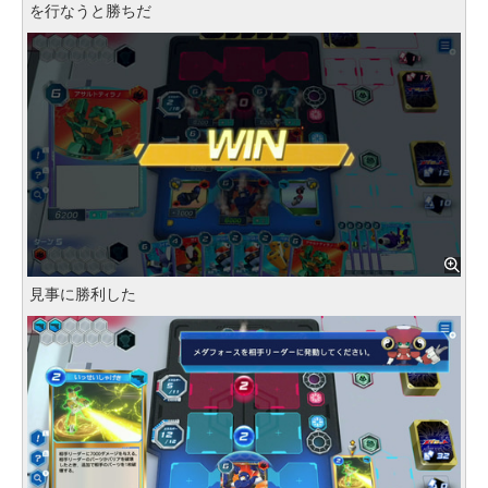
を行なうと勝ちだ
見事に勝利した