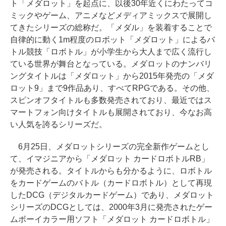
ト「メダロット」を起点に、以後30年近くにわたってコ
ミックやゲーム、アニメなどメディアミックスで展開し
てきたシリーズの総称だ。「メダル」を装着することで
自律的に動く1m程度のロボット「メダロット」によるバ
トル競技「ロボトル」が小学生から大人まで広く流行し
ている世界が舞台となっている。メダロットのナンバリ
ングタイトルは「メダロット」から2015年発売の「メダ
ロット9」まで9作品あり、すべてRPGである。その他、
スピンオフタイトルも多数発売されており、最近ではス
マートフォン向けタイトルも展開されており、今なお高
い人気を誇るシリーズだ。
6月25日、メダロットシリーズの完全新作ゲームとし
て、イマジニアから「メダロット カードロボトルRB」
が発売される。タイトルからも分かるように、ロボトル
をカードゲームのバトル（カードロボトル）として再現
したDCG（デジタルカードゲーム）であり、メダロット
シリーズのDCGとしては、2000年3月に発売されたゲー
ムボーイカラー用ソフト「メダロット カードロボトル」