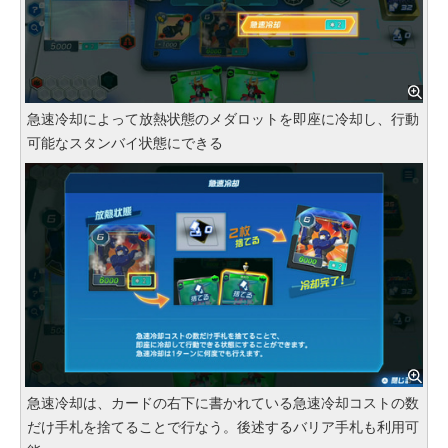
急速冷却によって放熱状態のメダロットを即座に冷却し、行動
可能なスタンバイ状態にできる
急速冷却は、カードの右下に書かれている急速冷却コストの数
だけ手札を捨てることで行なう。後述するバリア手札も利用可