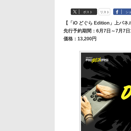
ポスト
リスト
シ
【「iO どぐら Edition」
先行予約期間：6月7日～7月7日
価格：13,200円