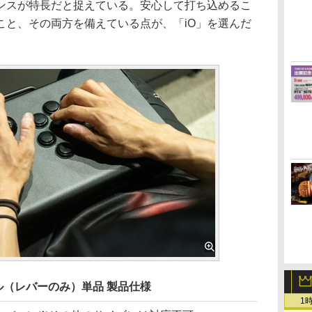
ンスが特長だと捉えている。安心して打ち込めるこ
こと、その両方を備えている点が、「iO」を選んだ
パネル（レバーのみ）単品 製品仕様
1