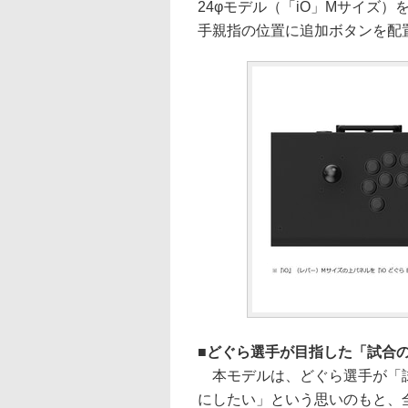
24φモデル（「iO」Mサイズ
手親指の位置に追加ボタンを配
どぐら選手が目指した「試合
本モデルは、どぐら選手が「試
にしたい」という思いのもと、