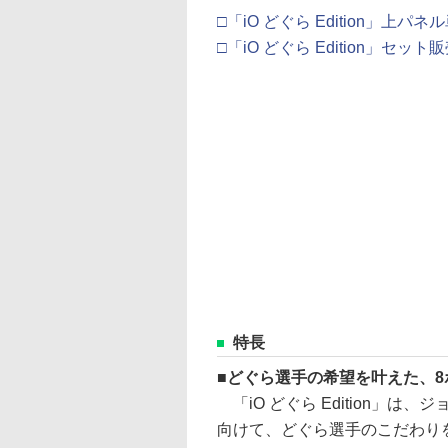
□「iO どぐら Edition」上パ
□「iO どぐら Edition」セッ
特長
どぐら選手の希望を叶えた、
「iO どぐら Edition」
向けて、どぐら選手のこだわり