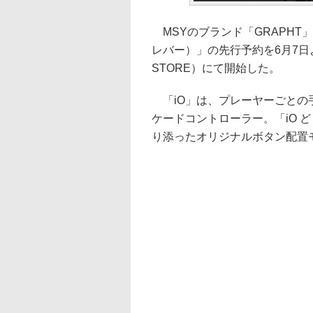
MSYのブランド「GRAPHT」は
レバー）」の先行予約を6月7日よりG
STORE）にて開始した。
「iO」は、プレーヤーごとの
ケードコントローラー。「iO ど
り添ったオリジナルボタン配置