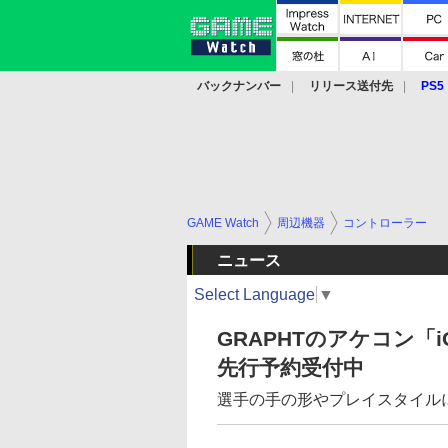
バックナンバー
リリース送付先
PS5
モバイル
eスポーツ
クラウド
PS
GAME Watch
周辺機器
コントローラー
ニュース
Select Language
▼
GRAPHTのアケコン
先行予約受付中
選手の手の形やプレイスタイル