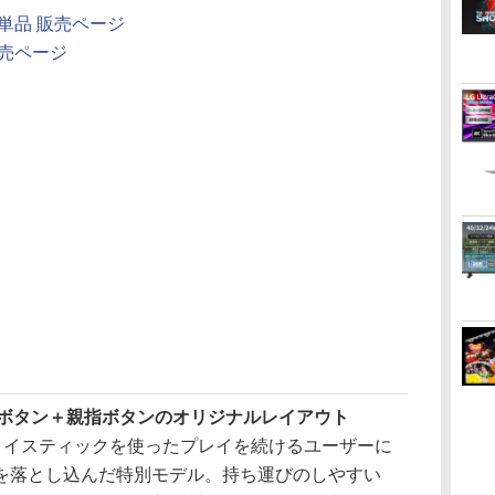
ネル単品 販売ページ
ト販売ページ
8ボタン＋親指ボタンのオリジナルレイアウト
は、ジョイスティックを使ったプレイを続けるユーザーに
を落とし込んだ特別モデル。持ち運びのしやすい