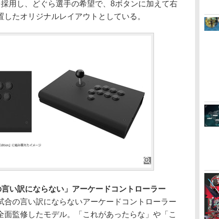
）を採用し、どぐら選手の希望で、8ボタンに加えて右
置したオリジナルレイアウトとしている。
の言い訳にならない」アーケードコントローラー
合の言い訳にならないアーケードコントローラー
全面監修したモデル。「これがあったらな」や「こ