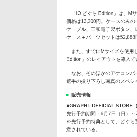
「iO どぐら Edition」
価格は13,200円。ケースのみの
ケーブル、三和電子製ボタン、
ケース＋パーツセットは52,88
また、すでにMサイズを使用し
Edition」のレイアウトを導入
なお、そのほかのアケコンパー
選手の撮り下ろし写真のスペシ
販売情報
GRAPHT OFFICIAL STO
先行予約期間：6月7日（日）～7
※先行予約特典として、どぐら
意されている。