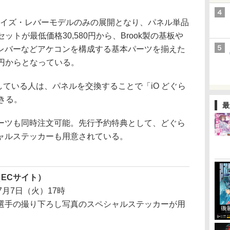
は、Mサイズ・レバーモデルのみの展開となり、パネル単品
セットが最低価格30,580円から、Brook製の基板や
レバーなどアケコンを構成する基本パーツを揃えた
8円からとなっている。
ている人は、パネルを交換することで「iO どぐら
できる。
最
ツも同時注文可能。先行予約特典として、どぐら
ャルステッカーも用意されている。
RE（ECサイト）
月7日（火）17時
選手の撮り下ろし写真のスペシャルステッカーが用