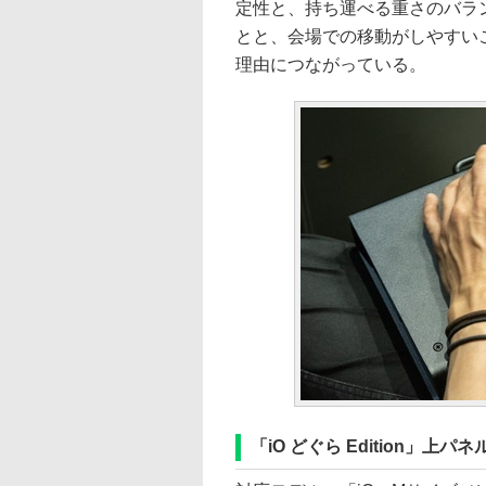
定性と、持ち運べる重さのバラ
とと、会場での移動がしやすい
理由につながっている。
「iO どぐら Edition」上