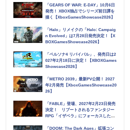
「GEARS OF WAR: E-DAY」10月6日
発売！ XBOX独占でシリーズ前日譚を
描く【XboxGamesShowcase2026】
「Halo」リメイクの「Halo: Campaig
n Evolved」は7月28日発売決定！【X
BOXGamesShowcase2026】
「ペルソナ4 リバイバル」、発売日は2
027年2月18日に決定！【XBOXGames
Showcase2026】
「METRO 2039」最新PV公開！ 2027
年2月発売【XboxGamesShowcase20
26】
「FABLE」登場、2027年2月23日発売
決定！ リブートされるファンタジー
RPG「イザベラ」にフォーカスしたPV
公開【XboxGamesShowcase2026】
「DOOM: The Dark Ages」拡張コン