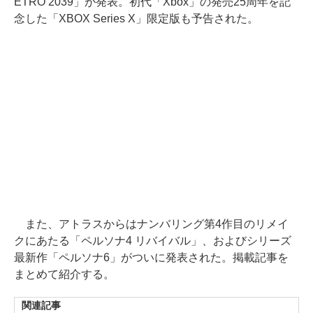
ETRO 2039」が発表。初代「Xbox」の発売25周年を記
念した「XBOX Series X」限定版も予告された。
また、アトラスからはナンバリング第4作目のリメイ
クにあたる「ペルソナ4 リバイバル」、およびシリーズ
最新作「ペルソナ6」がついに発表された。掲載記事を
まとめて紹介する。
関連記事