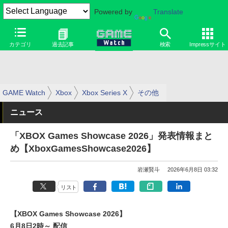
Powered by
Translate
カテゴリ
過去記事
検索
Impressサイト
GAME Watch
Xbox
Xbox Series X
その他
ニュース
「XBOX Games Showcase 2026」発表情報まと
め【XboxGamesShowcase2026】
岩瀬賢斗
2026年6月8日 03:32
リスト
【XBOX Games Showcase 2026】
6月8日2時～ 配信