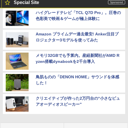
Special Site
ハイグレードテレビ「TCL Q7D Pro」。圧巻の
色彩美で映画＆ゲームが極上体験に
Amazon プライムデー過去最安! Anker注目プ
ロジェクター3モデルを使ってみた
メモリ32GBでも予算内。産経新聞社がAMD R
yzen搭載dynabookを2千台導入
鳥肌ものの「DENON HOME」サウンドを体感
した！
クリエイティブが作った2万円台の“小さなピュ
アオーディオスピーカー”