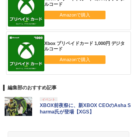
ルコード
Xbox プリペイドカード 1,000円 デジタ
ルコード
編集部のおすすめ記事
イベント
XBOX前夜祭に、新XBOX CEOのAsha S
harma氏が登場【XGS】