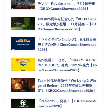
テンツ「Revelations」、7月7日発売
【XBOXGamesShowcase2026】
XBOX25周年を記念した「XBOX Serie
s X」限定版が登場！ 11月発売へ【XB
OXGamesShowcase2026】
「マイクラダンジョンズ2」9月29日発
売！ PV公開【XboxGamesShowcase
2026】
名作復活！ セガ、「CRAZY TAXI W
ORLD TOUR」発表、2027年発売【Xb
oxGamesShowcase2026】
Team NINJA最新作「Wo Long 2 Win
gs of Ember」2027年初頭に発売決
定！【XBOXGamesShowcase2026】
「ペルソナ6」発表！【XBOXGamesS
howcase2026】