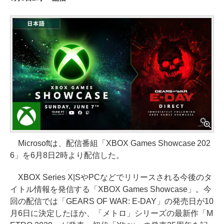
Microsoftは、配信番組「XBOX Games Showcase 202
6」を6月8日2時より配信した。
XBOX Series X|SやPCなどでリリースされる今後のタ
イトル情報を発信する「XBOX Games Showcase」。今
回の配信では「GEARS OF WAR: E-DAY」の発売日が10
月6日に決定したほか、「メトロ」シリーズの最新作「M