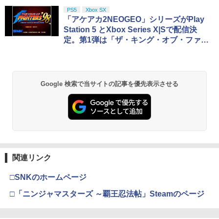
PS5
Xbox SX
「アケアカ2NEOGEO」シリーズがPlay
Station 5 とXbox Series X|Sで配信決
定。第1弾は「ザ・キング・オブ・ファイ
ターズ ‘98」
Google 検索で当サイトの記事を優先表示させる
関連リンク
□SNKのホームページ
□「ニンジャマスターズ ～覇王忍法帖」Steamのページ