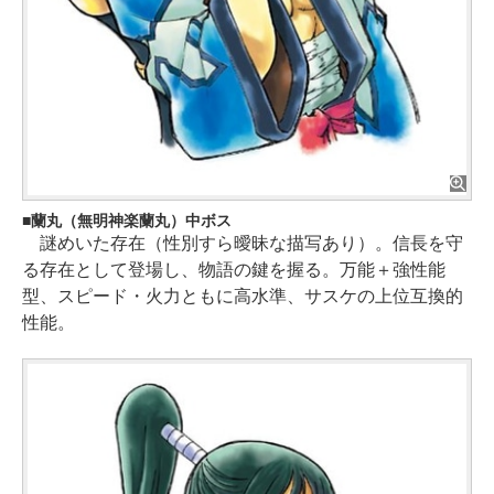
蘭丸（無明神楽蘭丸）中ボス
謎めいた存在（性別すら曖昧な描写あり）。信長を守
る存在として登場し、物語の鍵を握る。万能＋強性能
型、スピード・火力ともに高水準、サスケの上位互換的
性能。