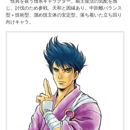
怪異を祓う僧系キャラクター。覇王復活の気配を感
じ、討伐のため参戦。天和と因縁あり。中距離バランス
型＋技術型、溜め技主体の安定型、落ち着いた立ち回り
向けキャラ。