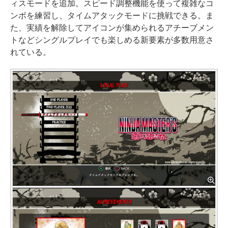
ィスモードを追加。スピード調整機能を使って複雑なコ
ンボを練習し、タイムアタックモードに挑戦できる。ま
た、実績を解除してアイコンが集められるアチーブメン
トなどシングルプレイでも楽しめる新要素が多数用意さ
れている。