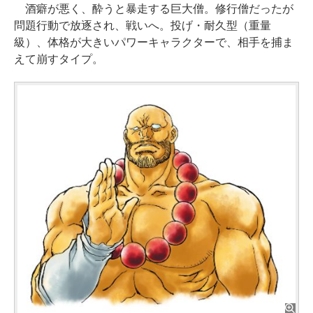
酒癖が悪く、酔うと暴走する巨大僧。修行僧だったが
問題行動で放逐され、戦いへ。投げ・耐久型（重量
級）、体格が大きいパワーキャラクターで、相手を捕ま
えて崩すタイプ。