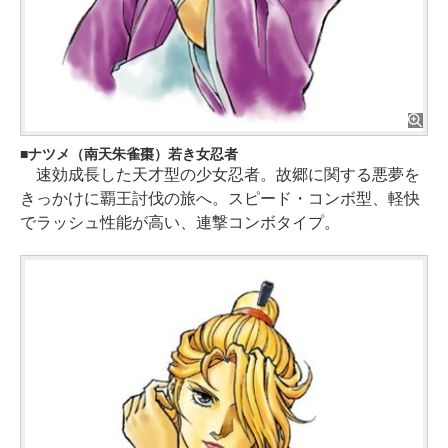
ナツメ（南天朱雀棗）若き女忍者
速効成長した天才型の少女忍者。故郷に関する悪夢を
きっかけに覇王討伐の旅へ。スピード・コンボ型、軽快
でラッシュ性能が高い、連撃コンボタイプ。