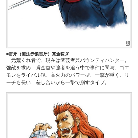
雷牙（無法赤狼雷牙）賞金稼ぎ
元荒くれ者で、現在は武芸者兼バウンティハンター。
強敵を求め、賞金首や強者を追う中で事件に関与。ゴエ
モンをライバル視。高火力のパワー型、一撃が重く、リ
ーチも長い、差し合いから一撃で崩すタイプ。