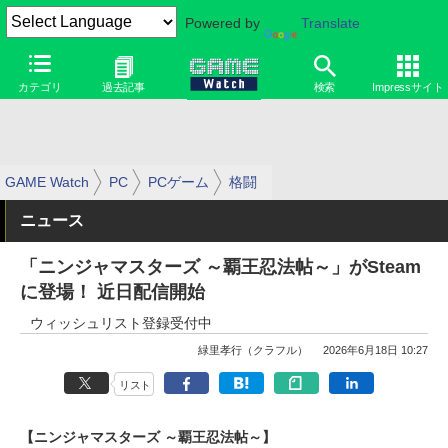
Powered by
Translate
カテゴリ
過去記事
検索
Impressサイト
GAME Watch
PC
PCゲーム
格闘
ニュース
「ニンジャマスターズ ～覇王忍法帖～」がSteam
に登場！ 近日配信開始
ウィッシュリスト登録受付中
緑里孝行（クラフル）
2026年6月18日 10:27
リスト
【ニンジャマスターズ ～覇王忍法帖～】