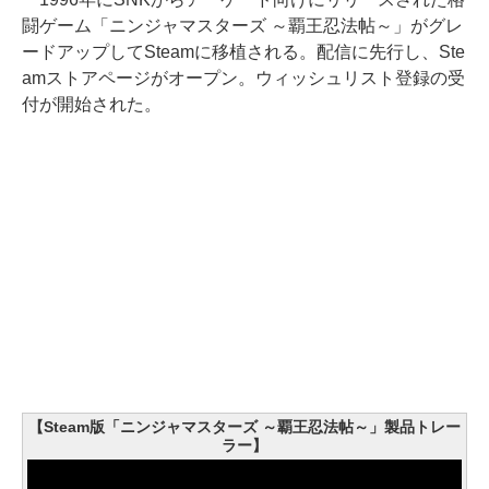
闘ゲーム「ニンジャマスターズ ～覇王忍法帖～」がグレ
ードアップしてSteamに移植される。配信に先行し、Ste
amストアページがオープン。ウィッシュリスト登録の受
付が開始された。
【Steam版「ニンジャマスターズ ～覇王忍法帖～」製品トレー
ラー】