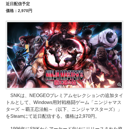
近日配信予定
価格：2,970円
SNKは、NEOGEOプレミアムセレクションの追加タイ
トルとして、Windows用対戦格闘ゲーム「ニンジャマス
ターズ ～覇王忍法帖～（以下、ニンジャマスターズ）」
をSteamにて近日配信する。価格は2,970円。
1996年にSNKからアーケード向けにリリースされた格