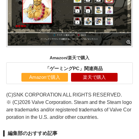
Amazon/楽天で購入
「ゲーミングPC」関連商品
Amazonで購入
楽天で購入
(C)SNK CORPORATION ALL RIGHTS RESERVED.
※ (C)2026 Valve Corporation. Steam and the Steam logo
are trademarks and/or registered trademarks of Valve Cor
poration in the U.S. and/or other countries.
編集部のおすすめ記事