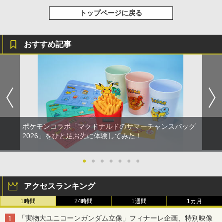
トップページに戻る
おすすめ記事
ポケモンコラボ「マクドナルドのサマーチャンスバッグ
2026」をひと足お先に体験してみた！
●
●
●
●
●
●
●
アクセスランキング
1時間
24時間
1週間
1カ月
「実物大ユニコーンガンダム立像」フィナーレ企画、特別映像