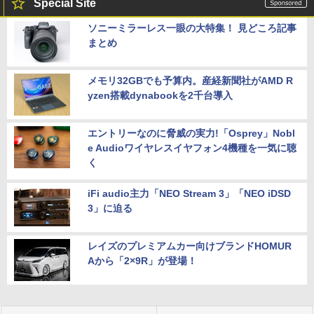
Special Site
ソニーミラーレス一眼の大特集！ 見どころ記事
まとめ
メモリ32GBでも予算内。産経新聞社がAMD R
yzen搭載dynabookを2千台導入
エントリーなのに脅威の実力!「Osprey」Nobl
e Audioワイヤレスイヤフォン4機種を一気に聴
く
iFi audio主力「NEO Stream 3」「NEO iDSD
3」に迫る
レイズのプレミアムカー向けブランドHOMUR
Aから「2×9R」が登場！