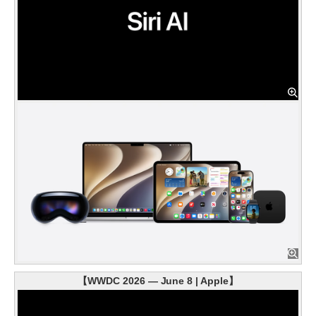
【WWDC 2026 — June 8 | Apple】