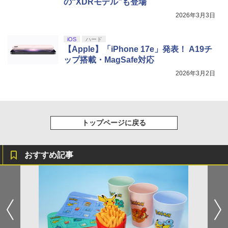
の“XDRモデル”も登場
2026年3月3日
iOS
ハード
【Apple】「iPhone 17e」発表！ A19チ
ップ搭載・MagSafe対応
2026年3月2日
トップページに戻る
おすすめ記事