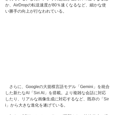
か、AirDropの転送速度が80％速くなるなど、細かな使
い勝手の向上が行なわれている。
さらに、Googleの大規模言語モデル「Gemini」を統合
した新たなAI「Siri AI」を搭載。より複雑な会話に対応
したり、リアルな画像生成に対応するなど、既存の「Sir
i」から大きな進化を遂げている。