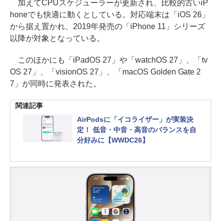
加えてCPUスケジューラーが更新され、比較的古いiP
honeでも快適に動くとしている。対応端末は「iOS 26」
から据え置かれ、2019年発売の「iPhone 11」シリーズ
以降が対象となっている。
このほかにも「iPadOS 27」や「watchOS 27」、「tv
OS 27」、「visionOS 27」、「macOS Golden Gate 2
7」が同時に発表された。
関連記事
AirPodsに「イコライザー」が実装決
定！ 低音・中音・高音のバランスを自
分好みに【WWDC26】