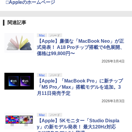
□Appleのホームページ
関連記事
Mac
ハード
【Apple】廉価な「MacBook Neo」が正
式発表！ A18 Proチップ搭載で4色展開、
価格は99,800円〜
2026年3月4日
Mac
ハード
【Apple】「MacBook Pro」に新チップ
「M5 Pro／Max」搭載モデルを追加。3
月11日発売予定
2026年3月3日
Mac
ハード
【Apple】5Kモニター「Studio Displa
y」の新モデル発表！ 最大120Hz対応