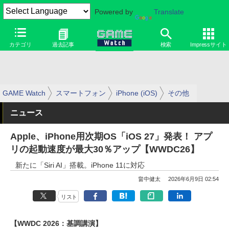
Powered by
Translate
カテゴリ
過去記事
検索
Impressサイト
GAME Watch
スマートフォン
iPhone (iOS)
その他
ニュース
Apple、iPhone用次期OS「iOS 27」発表！ アプ
リの起動速度が最大30％アップ【WWDC26】
新たに「Siri AI」搭載。iPhone 11に対応
畠中健太
2026年6月9日 02:54
リスト
【WWDC 2026：基調講演】