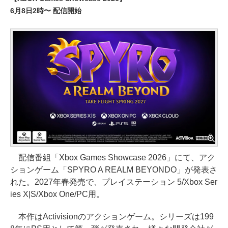
6月8日2時〜 配信開始
配信番組「Xbox Games Showcase 2026」にて、アク
ションゲーム「SPYRO A REALM BEYONDO」が発表さ
れた。2027年春発売で、プレイステーション 5/Xbox Ser
ies X|S/Xbox One/PC用。
本作はActivisionのアクションゲーム。シリーズは199