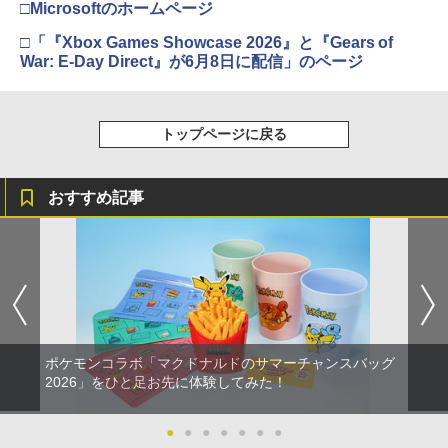
□Microsoftのホームページ
□「『Xbox Games Showcase 2026』と『Gears of
War: E-Day Direct』が6月8日に配信」のページ
トップページに戻る
おすすめ記事
ポケモンコラボ「マクドナルドのサマーチャンスバッグ
2026」をひと足お先に体験してみた！
●
●
●
●
●
●
●