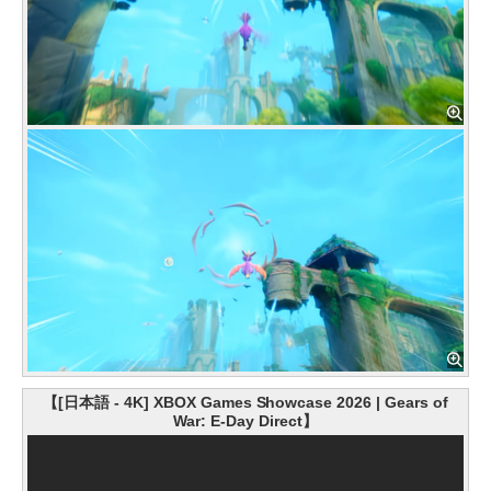
【[日本語 - 4K] XBOX Games Showcase 2026 | Gears of
War: E-Day Direct】