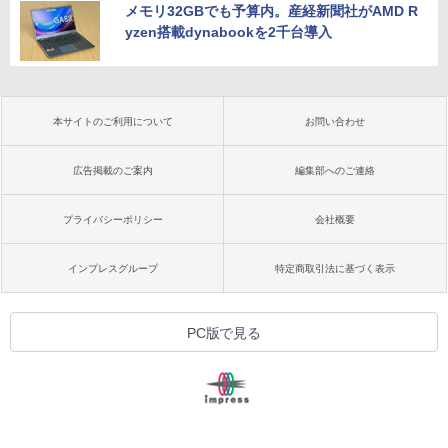
メモリ32GBでも予算内。産経新聞社がAMD R
yzen搭載dynabookを2千台導入
本サイトのご利用について
お問い合わせ
広告掲載のご案内
編集部へのご連絡
プライバシーポリシー
会社概要
インプレスグループ
特定商取引法に基づく表示
PC版で見る