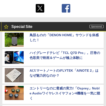
Special Site
鳥肌ものの「DENON HOME」サウンドを体感
した！
ハイグレードテレビ「TCL Q7D Pro」。圧巻の
色彩美で映画＆ゲームが極上体験に
AIスマートノートのiFLYTEK「AINOTE 2」は
なぜ魅力的なのか？
エントリーなのに脅威の実力!「Osprey」Nobl
e Audioワイヤレスイヤフォン4機種を一気に聴
く