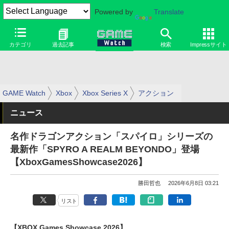
Powered by
Translate
カテゴリ
過去記事
検索
Impressサイト
GAME Watch
Xbox
Xbox Series X
アクション
ニュース
名作ドラゴンアクション「スパイロ」シリーズの
最新作「SPYRO A REALM BEYONDO」登場
【XboxGamesShowcase2026】
勝田哲也
2026年6月8日 03:21
リスト
【XBOX Games Showcase 2026】