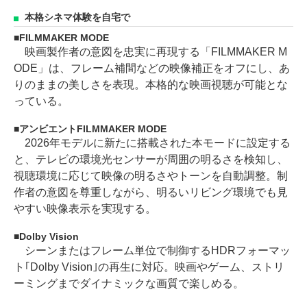
本格シネマ体験を自宅で
FILMMAKER MODE
映画製作者の意図を忠実に再現する「FILMMAKER M
ODE」は、フレーム補間などの映像補正をオフにし、あ
りのままの美しさを表現。本格的な映画視聴が可能とな
っている。
アンビエントFILMMAKER MODE
2026年モデルに新たに搭載された本モードに設定する
と、テレビの環境光センサーが周囲の明るさを検知し、
視聴環境に応じて映像の明るさやトーンを自動調整。制
作者の意図を尊重しながら、明るいリビング環境でも見
やすい映像表示を実現する。
Dolby Vision
シーンまたはフレーム単位で制御するHDRフォーマッ
ト｢Dolby Vision｣の再生に対応。映画やゲーム、ストリ
ーミングまでダイナミックな画質で楽しめる。