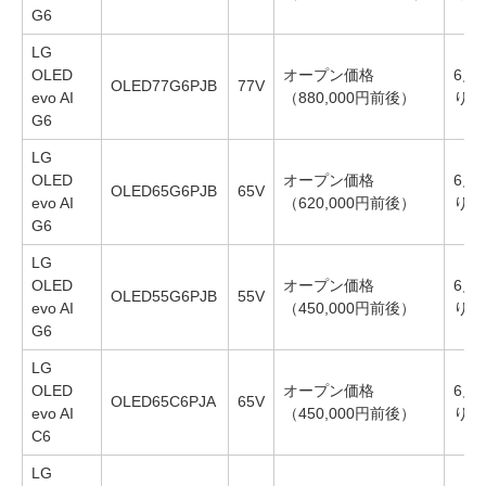
G6
LG
OLED
オープン価格
6月
OLED77G6PJB
77V
evo AI
（880,000円前後）
り順
G6
LG
OLED
オープン価格
6月
OLED65G6PJB
65V
evo AI
（620,000円前後）
り順
G6
LG
OLED
オープン価格
6月
OLED55G6PJB
55V
evo AI
（450,000円前後）
り順
G6
LG
OLED
オープン価格
6月
OLED65C6PJA
65V
evo AI
（450,000円前後）
り順
C6
LG