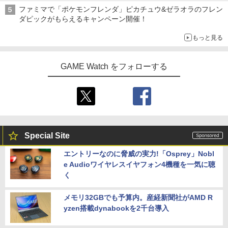
ファミマで「ポケモンフレンダ」ピカチュウ&ゼラオラのフレン
ダピックがもらえるキャンペーン開催！
もっと見る
GAME Watch をフォローする
Special Site
エントリーなのに脅威の実力!「Osprey」Nobl
e Audioワイヤレスイヤフォン4機種を一気に聴
く
メモリ32GBでも予算内。産経新聞社がAMD R
yzen搭載dynabookを2千台導入