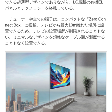
できる超薄型デザインでありながら、LG最新の有機EL
パネルとテクノロジーを搭載している。
チューナーや全ての端子は、コンパクトな「Zero Con
nect Box」に搭載。テレビから最大10m離れた場所に設
置できるため、テレビの設置場所が制限されることもな
い。ミニマルなデザインを煩雑なケーブル類が邪魔する
こともなく設置できる。