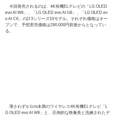
今回発売されるのは、4K有機ELテレビの「LG OLED
evo AI W6」、「LG OLED evo AI G6」、「LG OLED ev
o AI C6」の計3シリーズ10モデル。それぞれ価格はオー
プンで、予想実売価格は290,000円前後からとなってい
る。
薄さわずか1cm未満のワイヤレス4K有機ELテレビ「L
G OLED evo AI W6」と、圧倒的な映像美と洗練されたデ