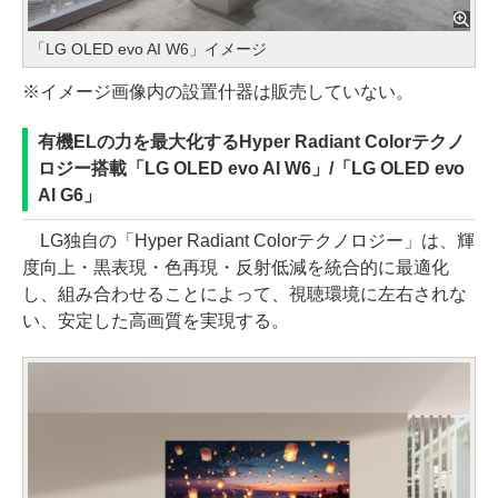
「LG OLED evo AI W6」イメージ
※イメージ画像内の設置什器は販売していない。
有機ELの力を最大化するHyper Radiant Colorテクノ
ロジー搭載「LG OLED evo AI W6」/「LG OLED evo
AI G6」
LG独自の「Hyper Radiant Colorテクノロジー」は、輝
度向上・黒表現・色再現・反射低減を統合的に最適化
し、組み合わせることによって、視聴環境に左右されな
い、安定した高画質を実現する。