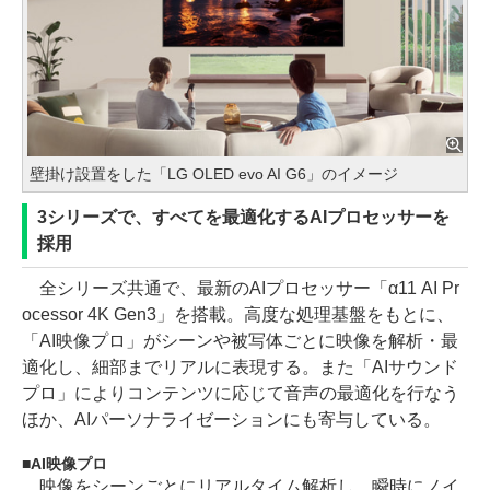
壁掛け設置をした「LG OLED evo AI G6」のイメージ
3シリーズで、すべてを最適化するAIプロセッサーを
採用
全シリーズ共通で、最新のAIプロセッサー「α11 AI Pr
ocessor 4K Gen3」を搭載。高度な処理基盤をもとに、
「AI映像プロ」がシーンや被写体ごとに映像を解析・最
適化し、細部までリアルに表現する。また「AIサウンド
プロ」によりコンテンツに応じて音声の最適化を行なう
ほか、AIパーソナライゼーションにも寄与している。
AI映像プロ
映像をシーンごとにリアルタイム解析し、瞬時にノイ