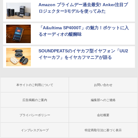
Amazon プライムデー過去最安! Anker注目プ
ロジェクター3モデルを使ってみた
「A&ultima SP4000T」の魅力！ポケットに入
るオーディオの醍醐味
SOUNDPEATSのイヤカフ型イヤフォン「UU2
イヤーカフ」をイヤカフマニアが語る
本サイトのご利用について
お問い合わせ
広告掲載のご案内
編集部へのご連絡
プライバシーポリシー
会社概要
インプレスグループ
特定商取引法に基づく表示