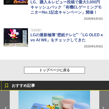
LG、購入＆レビュー投稿で最大3,000円
キャッシュバック「有機ELゲーミングモ
ニターNo.1記念キャンペーン」開催！
2026年6月4日
ハード
LGの最新極薄“壁紙テレビ”「LG OLED e
vo AI W6」をチェックしてきた
2026年6月9日
トップページに戻る
おすすめ記事