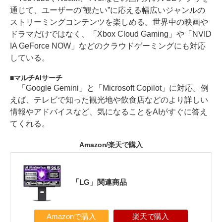
通じて、ユーザーの”観たい”に応える幅広いジャンルの
ストリーミングコンテンツを楽しめる。世界中の映画や
ドラマだけではなく、「Xbox Cloud Gaming」や「NVID
IA GeForce NOW」などのクラウドゲーミングにも対応
している。
マルチAIサーチ
「Google Gemini」と「Microsoft Copilot」に対応。例
えば、テレビで知った観光地や飲食店などのより詳しい
情報やアドバイスなど、気になることをAIがすぐに答え
てくれる。
Amazon/楽天で購入
「LG」関連商品
Amazonで購入
楽天で購入