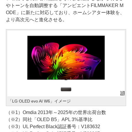
やトーンを自動調整する「アンビエントFILMMAKER M
ODE」に新たに対応しており、ホームシアター体験を、
より高次元へと進化させる。
「LG OLED evo AI W6」イメージ
（※1）Omdia 2013年～2025年の世界出荷台数
（※2）同社「OLED B5」APL 3%基準比
（※3）UL Perfect Black認証番号：V183632