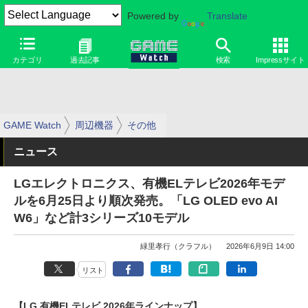
Powered by
Translate
カテゴリ
過去記事
検索
Impressサイト
GAME Watch
周辺機器
その他
ニュース
LGエレクトロニクス、有機ELテレビ2026年モデ
ルを6月25日より順次発売。「LG OLED evo AI
W6」など計3シリーズ10モデル
緑里孝行（クラフル）
2026年6月9日 14:00
リスト
【LG 有機ELテレビ 2026年ラインナップ】