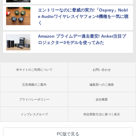
エントリーなのに脅威の実力!「Osprey」Nobl
e Audioワイヤレスイヤフォン4機種を一気に聴
く
Amazon プライムデー過去最安! Anker注目プ
ロジェクター3モデルを使ってみた
本サイトのご利用について
お問い合わせ
広告掲載のご案内
編集部へのご連絡
プライバシーポリシー
会社概要
インプレスグループ
特定商取引法に基づく表示
PC版で見る