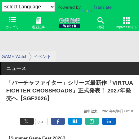
Powered by
Translate
カテゴリ
過去記事
検索
Impressサイト
GAME Watch
イベント
ニュース
「バーチャファイター」シリーズ最新作「VIRTUA
FIGHTER CROSSROADS」正式発表！ 2027年発
売へ【SGF2026】
畠中健太
2026年6月6日 08:10
リスト
【Summer Game Fest 2026】