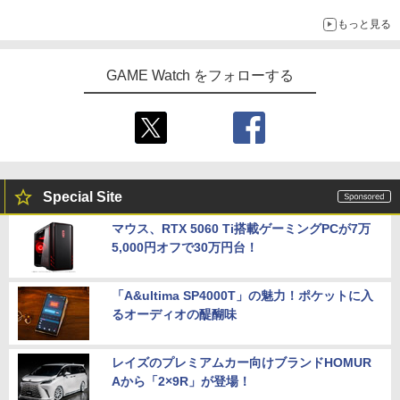
アイスカップに入ったスライムやわたぼう、ベビーサタンなどが
もっと見る
オリジナルアートで登場
GAME Watch をフォローする
Special Site
マウス、RTX 5060 Ti搭載ゲーミングPCが7万
5,000円オフで30万円台！
「A&ultima SP4000T」の魅力！ポケットに入
るオーディオの醍醐味
レイズのプレミアムカー向けブランドHOMUR
Aから「2×9R」が登場！