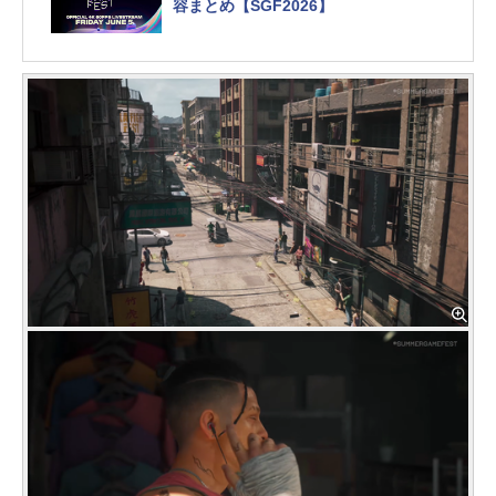
容まとめ【SGF2026】