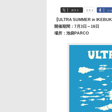
ポスト
リスト
シ
【ULTRA SUMMER in IKEBU
開催期間：7月3日～16日
場所：池袋PARCO