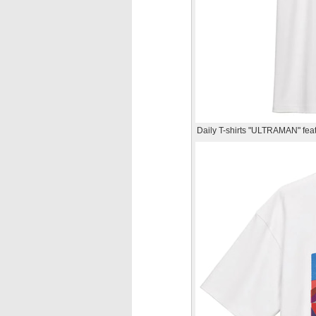
Daily T-shirts "ULTRAMAN" 