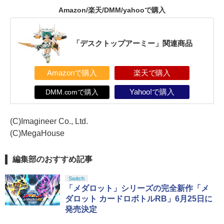
Amazon/楽天/DMM/yahooで購入
「デスクトップアーミー」関連商品
Amazonで購入
楽天で購入
DMM.comで購入
Yahoo!で購入
(C)Imagineer Co., Ltd.
(C)MegaHouse
編集部のおすすめ記事
Switch
「メダロット」シリーズの完全新作「メ
ダロット カードロボトルRB」6月25日に
発売決定