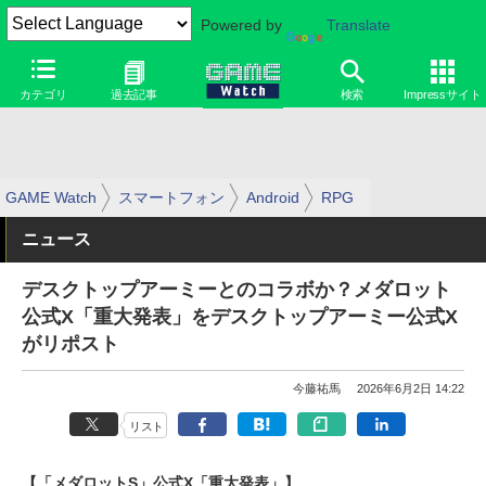
Powered by
Translate
カテゴリ
過去記事
検索
Impressサイト
GAME Watch
スマートフォン
Android
RPG
ニュース
デスクトップアーミーとのコラボか？メダロット
公式X「重大発表」をデスクトップアーミー公式X
がリポスト
今藤祐馬
2026年6月2日 14:22
リスト
【「メダロットS」公式X「重大発表」】