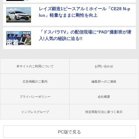
レイズ鍛造1ピースアルミホイール「CE28 N-p
lus」軽量なままに剛性を向上
「ドスパラTV」の配信現場に“PAD”撮影班が潜
入!人気の秘訣に迫る!!
本サイトのご利用について
お問い合わせ
広告掲載のご案内
編集部へのご連絡
プライバシーポリシー
会社概要
インプレスグループ
特定商取引法に基づく表示
PC版で見る