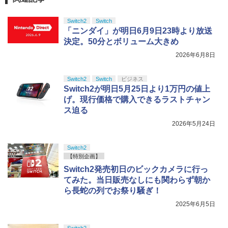
Switch2
Switch
「ニンダイ」が明日6月9日23時より放送
決定。50分とボリューム大きめ
2026年6月8日
Switch2
Switch
ビジネス
Switch2が明日5月25日より1万円の値上
げ。現行価格で購入できるラストチャン
ス迫る
2026年5月24日
Switch2
【特別企画】
Switch2発売初日のビックカメラに行っ
てみた。当日販売なしにも関わらず朝か
ら長蛇の列でお祭り騒ぎ！
2025年6月5日