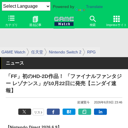
Powered by
Translate
カテゴリ
過去記事
検索
Impressサイト
GAME Watch
任天堂
Nintendo Switch 2
RPG
ニュース
「FF」初のHD-2D作品！ 「ファイナルファンタジ
ー レゾナンス」が10月22日に発売【ニンダイ速
報】
岩瀬賢斗
2026年6月9日 23:46
リスト
【Nintendo Direct 2026.6.9】