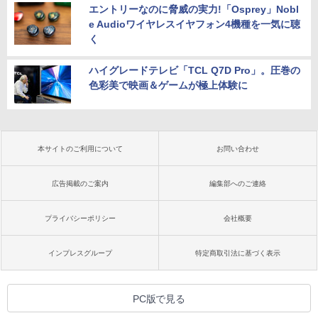
エントリーなのに脅威の実力!「Osprey」Nobl
e Audioワイヤレスイヤフォン4機種を一気に聴
く
ハイグレードテレビ「TCL Q7D Pro」。圧巻の
色彩美で映画＆ゲームが極上体験に
本サイトのご利用について
お問い合わせ
広告掲載のご案内
編集部へのご連絡
プライバシーポリシー
会社概要
インプレスグループ
特定商取引法に基づく表示
PC版で見る