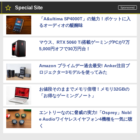
Special Site
「A&ultima SP4000T」の魅力！ポケットに入
るオーディオの醍醐味
マウス、RTX 5060 Ti搭載ゲーミングPCが7万
5,000円オフで30万円台！
Amazon プライムデー過去最安! Anker注目プ
ロジェクター3モデルを使ってみた
お値段そのままでメモリ倍増！メモリ32GBの
「お得なゲーミングノート」
エントリーなのに脅威の実力!「Osprey」Nobl
e Audioワイヤレスイヤフォン4機種を一気に聴
く