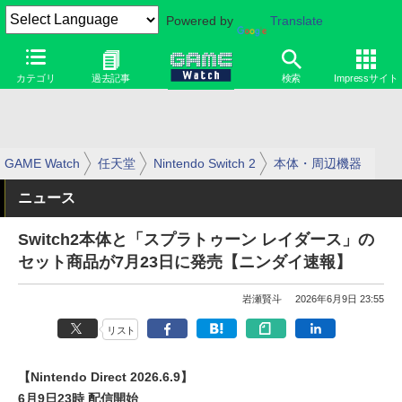
Powered by
Translate
カテゴリ
過去記事
検索
Impressサイト
GAME Watch
任天堂
Nintendo Switch 2
本体・周辺機器
ニュース
Switch2本体と「スプラトゥーン レイダース」の
セット商品が7月23日に発売【ニンダイ速報】
岩瀬賢斗
2026年6月9日 23:55
リスト
【Nintendo Direct 2026.6.9】
6月9日23時 配信開始