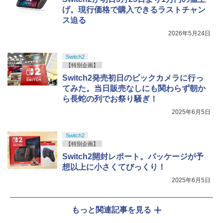
げ。現行価格で購入できるラストチャン
ス迫る
2026年5月24日
Switch2
【特別企画】
Switch2発売初日のビックカメラに行っ
てみた。当日販売なしにも関わらず朝か
ら長蛇の列でお祭り騒ぎ！
2025年6月5日
Switch2
【特別企画】
Switch2開封レポート。パッケージが予
想以上に小さくてびっくり！
2025年6月5日
もっと関連記事を見る