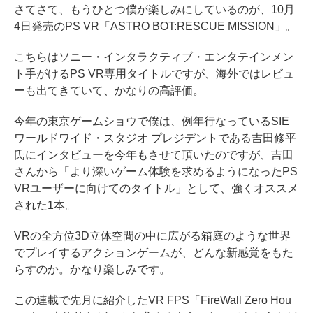
さてさて、もうひとつ僕が楽しみにしているのが、10月
4日発売のPS VR「ASTRO BOT:RESCUE MISSION」。
こちらはソニー・インタラクティブ・エンタテインメン
ト手がけるPS VR専用タイトルですが、海外ではレビュ
ーも出てきていて、かなりの高評価。
今年の東京ゲームショウで僕は、例年行なっているSIE
ワールドワイド・スタジオ プレジデントである吉田修平
氏にインタビューを今年もさせて頂いたのですが、吉田
さんから「より深いゲーム体験を求めるようになったPS
VRユーザーに向けてのタイトル」として、強くオススメ
された1本。
VRの全方位3D立体空間の中に広がる箱庭のような世界
でプレイするアクションゲームが、どんな新感覚をもた
らすのか。かなり楽しみです。
この連載で先月に紹介したVR FPS「FireWall Zero Hou