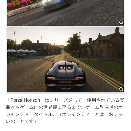
「Forza Horizon」はシリーズ通して、使用されている楽
曲からゲーム内の世界観に至るまで、ゲーム界屈指のオ
シャンティータイトル。（オシャンティーとは、おシャ
レのことです）