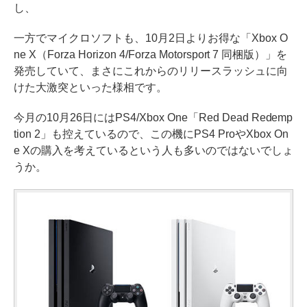
し、
一方でマイクロソフトも、10月2日よりお得な「Xbox O
ne X（Forza Horizon 4/Forza Motorsport 7 同梱版）」を
発売していて、まさにこれからのリリースラッシュに向
けた大激突といった様相です。
今月の10月26日にはPS4/Xbox One「Red Dead Redemp
tion 2」も控えているので、この機にPS4 ProやXbox On
e Xの購入を考えているという人も多いのではないでしょ
うか。