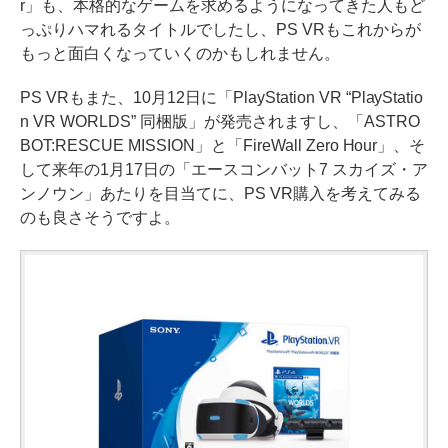
r」も、本格的なゲームを求めるようになってきた人もど
っぷりハマれるタイトルでしたし、PS VRもこれからが
もっと面白くなっていくのかもしれません。
PS VRもまた、10月12日に「PlayStation VR “PlayStatio
n VR WORLDS” 同梱版」が発売されますし、「ASTRO
BOT:RESCUE MISSION」と「FireWall Zero Hour」、そ
して来年の1月17日の「エースコンバット7 スカイズ・ア
ンノウン」あたりを目当てに、PS VR購入を考えてみる
のも良さそうですよ。