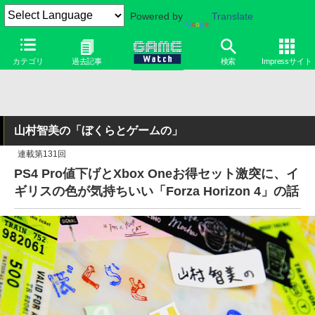
Powered by
Translate
カテゴリ
過去記事
検索
Impressサイト
山村智美の「ぼくらとゲームの」
連載第131回
PS4 Pro値下げとXbox Oneお得セット激突に、イ
ギリスの色が気持ちいい「Forza Horizon 4」の話