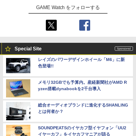
GAME Watch をフォローする
Special Site
レイズのパワーデザインホイール「M6」に新
色登場!!
メモリ32GBでも予算内。産経新聞社がAMD R
yzen搭載dynabookを2千台導入
総合オーディオブランドに進化するSHANLING
とは何者か？
SOUNDPEATSのイヤカフ型イヤフォン「UU2
イヤーカフ」をイヤカフマニアが語る