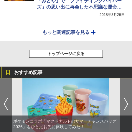
「みとや」で「ファイティングバイパー
ズ」の思い出に再会した不思議な運命の
話
2018年8月29日
もっと関連記事を見る
トップページに戻る
おすすめ記事
ポケモンコラボ「マクドナルドのサマーチャンスバッグ
2026」をひと足お先に体験してみた！