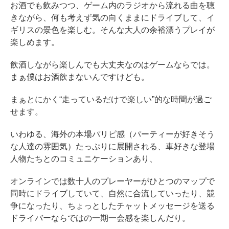
お酒でも飲みつつ、ゲーム内のラジオから流れる曲を聴
きながら、何も考えず気の向くままにドライブして、イ
ギリスの景色を楽しむ。そんな大人の余裕漂うプレイが
楽しめます。
飲酒しながら楽しんでも大丈夫なのはゲームならでは。
まぁ僕はお酒飲まないんですけども。
まぁとにかく“走っているだけで楽しい”的な時間が過ご
せます。
いわゆる、海外の本場パリピ感（パーティーが好きそう
な人達の雰囲気）たっぷりに展開される、車好きな登場
人物たちとのコミュニケーションあり、
オンラインでは数十人のプレーヤーがひとつのマップで
同時にドライブしていて、自然に合流していったり、競
争になったり、ちょっとしたチャットメッセージを送る
ドライバーならではの一期一会感を楽しんだり。