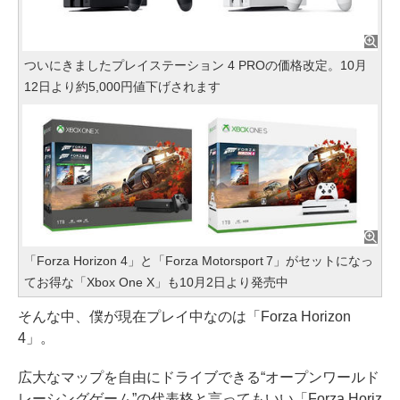
ついにきましたプレイステーション 4 PROの価格改定。10月
12日より約5,000円値下げされます
「Forza Horizon 4」と「Forza Motorsport 7」がセットになっ
てお得な「Xbox One X」も10月2日より発売中
そんな中、僕が現在プレイ中なのは「Forza Horizon
4」。
広大なマップを自由にドライブできる“オープンワールド
レーシングゲーム”の代表格と言ってもいい「Forza Horiz