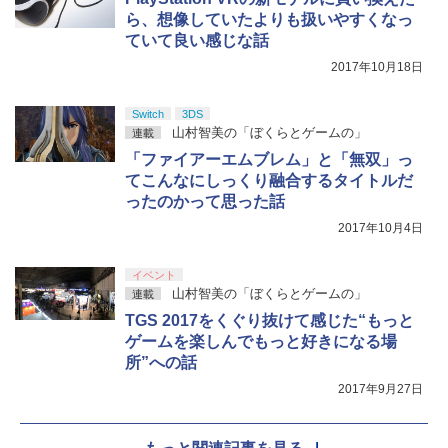
ら、想像していたよりも扱いやすくなっ
ていて良い感じな話
2017年10月18日
Switch
3DS
山村智美の「ぼくらとゲームの」
連載
「ファイアーエムブレム」と「無双」っ
てこんなにしっくり融合するタイトルだ
ったのかって思った話
2017年10月4日
イベント
山村智美の「ぼくらとゲームの」
連載
TGS 2017をくぐり抜けて感じた“もっと
ゲームを楽しんでもっと好きになる場
所”への話
2017年9月27日