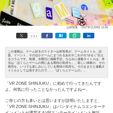
山村智美
2017年11月8日 12:00
リスト
この連載は、ゲーム好きのライター山村智美が、ゲームタイトル、話
題、イベント、そのほかゲームにまつわるあれやこれやを“ゆるく”伝え
るコラムです。毎週、水曜日に掲載予定。ちなみに連載タイトルは、本
当は「ぼくらとゲームの間にある期待の気持ち」。新しい体験の、その
発売を、いつでも楽しみにしている期待の気持ち。そのままだと連載タ
イトルとしては長すぎたので……「ぼくらとゲームの」。
「VR ZONE SHINJUKU」に初めて行ってきたんです
よ。何気に行ったことなかったんですよねー。
ご存じの方も多いとは思いますが説明いたしますと、
「VR ZONE SHINJUKU」はバンダイナムコエンターテ
インメントが運営するVRエンターテインメント施設。