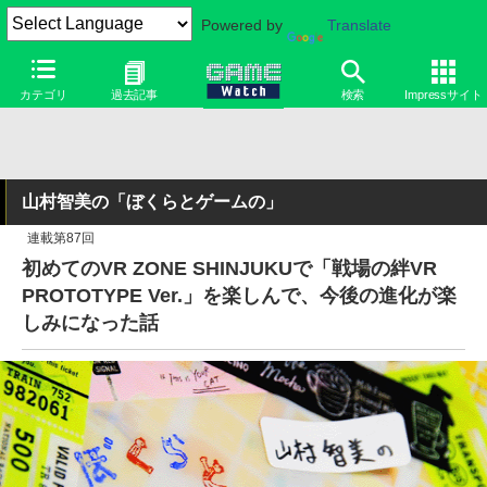
Powered by
Translate
カテゴリ
過去記事
検索
Impressサイト
山村智美の「ぼくらとゲームの」
連載第87回
初めてのVR ZONE SHINJUKUで「戦場の絆VR
PROTOTYPE Ver.」を楽しんで、今後の進化が楽
しみになった話