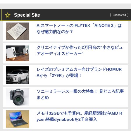
Special Site
AIスマートノートのiFLYTEK「AINOTE 2」は
なぜ魅力的なのか？
クリエイティブが作った2万円台の“小さなピュ
アオーディオスピーカー”
レイズのプレミアムカー向けブランドHOMUR
Aから「2×9R」が登場！
ソニーミラーレス一眼の大特集！ 見どころ記事
まとめ
メモリ32GBでも予算内。産経新聞社がAMD R
yzen搭載dynabookを2千台導入