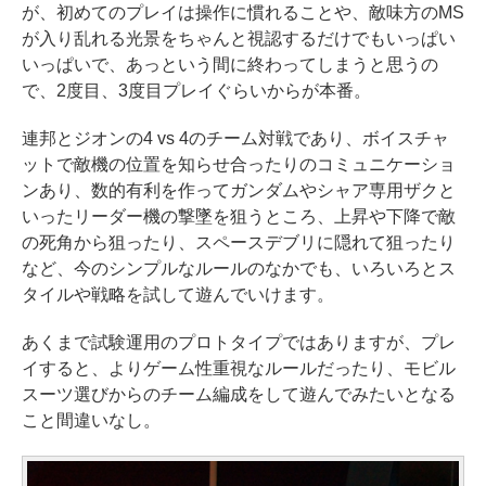
が、初めてのプレイは操作に慣れることや、敵味方のMS
が入り乱れる光景をちゃんと視認するだけでもいっぱい
いっぱいで、あっという間に終わってしまうと思うの
で、2度目、3度目プレイぐらいからが本番。
連邦とジオンの4 vs 4のチーム対戦であり、ボイスチャ
ットで敵機の位置を知らせ合ったりのコミュニケーショ
ンあり、数的有利を作ってガンダムやシャア専用ザクと
いったリーダー機の撃墜を狙うところ、上昇や下降で敵
の死角から狙ったり、スペースデブリに隠れて狙ったり
など、今のシンプルなルールのなかでも、いろいろとス
タイルや戦略を試して遊んでいけます。
あくまで試験運用のプロトタイプではありますが、プレ
イすると、よりゲーム性重視なルールだったり、モビル
スーツ選びからのチーム編成をして遊んでみたいとなる
こと間違いなし。