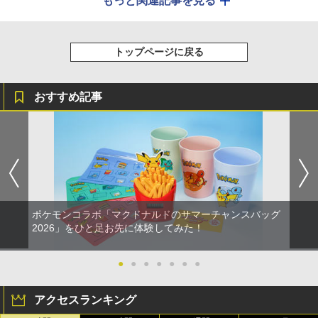
もっと関連記事を見る
トップページに戻る
おすすめ記事
ポケモンコラボ「マクドナルドのサマーチャンスバッグ
2026」をひと足お先に体験してみた！
●
●
●
●
●
●
●
アクセスランキング