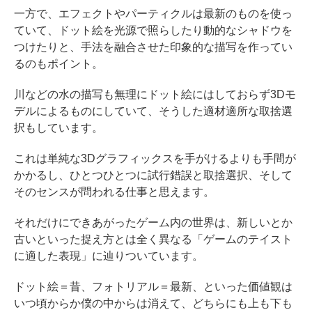
一方で、エフェクトやパーティクルは最新のものを使っ
ていて、ドット絵を光源で照らしたり動的なシャドウを
つけたりと、手法を融合させた印象的な描写を作ってい
るのもポイント。
川などの水の描写も無理にドット絵にはしておらず3Dモ
デルによるものにしていて、そうした適材適所な取捨選
択もしています。
これは単純な3Dグラフィックスを手がけるよりも手間が
かかるし、ひとつひとつに試行錯誤と取捨選択、そして
そのセンスが問われる仕事と思えます。
それだけにできあがったゲーム内の世界は、新しいとか
古いといった捉え方とは全く異なる「ゲームのテイスト
に適した表現」に辿りついています。
ドット絵＝昔、フォトリアル＝最新、といった価値観は
いつ頃からか僕の中からは消えて、どちらにも上も下も