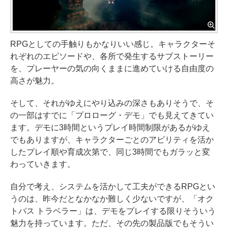
RPGとしての手触りもかなりいい感じ。キャラクターそ
れぞれのエピソードや、各所で発生するサブストーリー
を、プレーヤーの気の向くままに進めていける自由度の
高さが魅力。
そして、それがゆえにやり込みの深さもありそうで、そ
の一部はすでに「プロローグ・デモ」でも見えてきてい
ます。デモに3時間というプレイ時間制限があるがゆえ
でもありますが、キャラクターごとのアビリティを活か
したプレイ順や育成次第で、同じ3時間でもガラッと変
わっていきます。
自分で考え、システムを活かして工夫ができるRPGとい
うのは、昨今だとなかなか難しく少ないですが、「オク
トパス トラベラー」は、デモをプレイする限りそういう
魅力を持っています。ただ、その先の製品版でもそうい