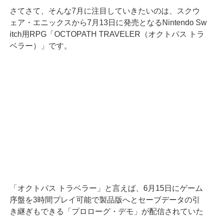
さてさて、そんな7月に注目していきたいのは、スクウ
ェア・エニックスから7月13日に発売となるNintendo Sw
itch用RPG「OCTOPATH TRAVELER（オクトパス トラ
ベラー）」です。
「オクトパス トラベラー」と言えば、6月15日にゲーム
序盤を3時間プレイ可能で製品版へとセーブデータの引
き継ぎもできる「プロローグ・デモ」が配信されていた