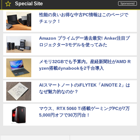
Special Site
性能の良いお得な中古PC情報はこのページで
チェック！
Amazon プライムデー過去最安! Anker注目プ
ロジェクター3モデルを使ってみた
メモリ32GBでも予算内。産経新聞社がAMD R
yzen搭載dynabookを2千台導入
AIスマートノートのiFLYTEK「AINOTE 2」は
なぜ魅力的なのか？
マウス、RTX 5060 Ti搭載ゲーミングPCが7万
5,000円オフで30万円台！