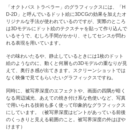
「オクトパス トラベラー」のグラフィックスには、「H
D-2D」と呼んでいるドット絵に3DCGの効果を加えたオ
リジナルな手法が使われているのですが、実際のところ
は3Dモデルにドット絵のテクスチャを貼って作り込んで
いるそうで、むしろ手間がかかり、そしてセンスが問わ
れる表現を用いています。
その味わいたるや、静止しているときには1枚のドット
絵のようなのに、動くと何層もの3Dモデルの重なりが見
えて、奥行き感が出てきます。スクリーンショットでは
なく映像で見てもらいたいグラフィックスですね。
同時に、被写界深度のエフェクトや、画面の四隅が暗く
なる周辺減光、あえての焼き付け系な色使いなど、写真
で用いられる技術も多く使って印象的なグラフィックス
にしています。（被写界深度はピントがあっている前後
のくっきりと見える範囲のこと。被写界深度の外はぼや
けます）