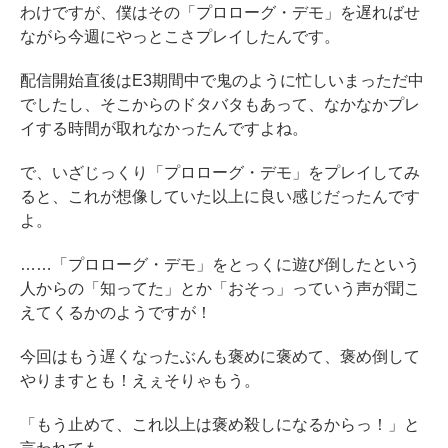
わけですが、僕はその「プロローグ・デモ」を遅ればせ
ながら今週にやっとこさプレイしたんです。
配信開始直後はE3期間中で鬼のように忙しいまっただ中
でしたし、そこからのドタバタもあって、なかなかプレ
イする時間が取れなかったんですよね。
で、いざじっくり「プロローグ・デモ」をプレイしてみ
ると、これが想像していた以上に良い感じだったんです
よ。
……「プロローグ・デモ」をとっくに遊び倒したという
人からの「知ってた」とか「おそっ」っていう声が聞こ
えてくるかのようですが！
今回はもう遅くなったぶんも褒めに褒めて、褒め倒して
やりますとも！えぇそりゃもう。
「もう止めて、これ以上は褒め殺しになるからっ！」と