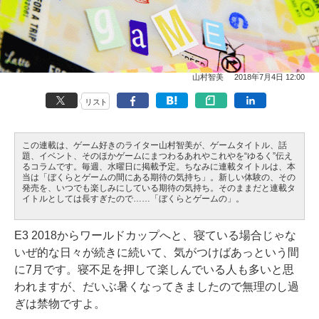
山村智美
2018年7月4日 12:00
リスト
この連載は、ゲーム好きのライター山村智美が、ゲームタイトル、話
題、イベント、そのほかゲームにまつわるあれやこれやを“ゆるく”伝え
るコラムです。毎週、水曜日に掲載予定。ちなみに連載タイトルは、本
当は「ぼくらとゲームの間にある期待の気持ち」。新しい体験の、その
発売を、いつでも楽しみにしている期待の気持ち。そのままだと連載タ
イトルとしては長すぎたので……「ぼくらとゲームの」。
E3 2018からワールドカップへと、寝ている場合じゃな
いぜ的な日々が続きに続いて、気がつけばあっという間
に7月です。寝不足を押して楽しんでいる人も多いと思
われますが、だいぶ暑くなってきましたので無理のし過
ぎは禁物ですよ。