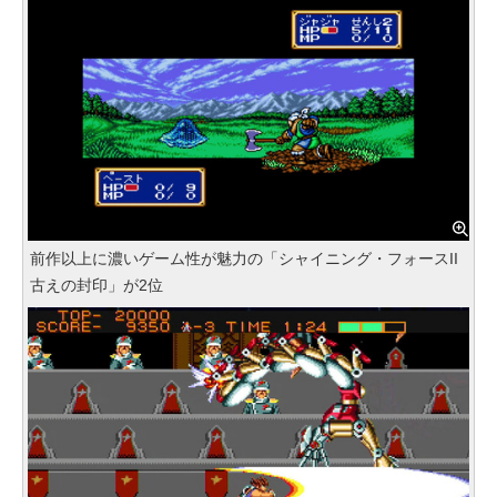
前作以上に濃いゲーム性が魅力の「シャイニング・フォースII
古えの封印」が2位