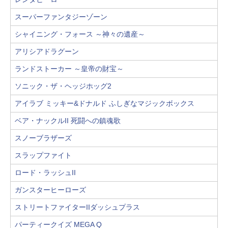
スーパーファンタジーゾーン
シャイニング・フォース ～神々の遺産～
アリシアドラグーン
ランドストーカー ～皇帝の財宝～
ソニック・ザ・ヘッジホッグ2
アイラブ ミッキー&ドナルド ふしぎなマジックボックス
ベア・ナックルII 死闘への鎮魂歌
スノーブラザーズ
スラップファイト
ロード・ラッシュII
ガンスターヒーローズ
ストリートファイターIIダッシュプラス
パーティークイズ MEGA Q