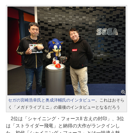
セガの宮崎浩幸氏と奥成洋輔氏のインタビュー
。これはおそら
く「メガドライブミニ」の最後のインタビューとなるだろう
2位は「シャイニング・フォースII 古えの封印」、3位
は「ストライダー飛竜」と納得の大作がランクインし
た。初代「シャイニング・フォース」とは一味違う魅