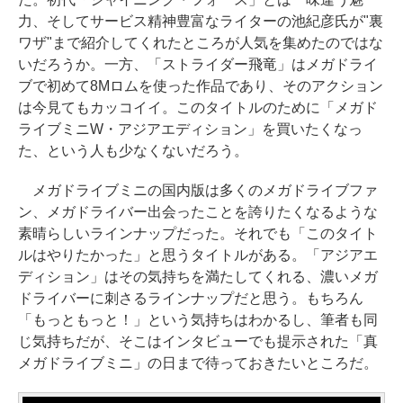
力、そしてサービス精神豊富なライターの池紀彦氏が"裏
ワザ"まで紹介してくれたところが人気を集めたのではな
いだろうか。一方、「ストライダー飛竜」はメガドライ
ブで初めて8Mロムを使った作品であり、そのアクション
は今見てもカッコイイ。このタイトルのために「メガド
ライブミニW・アジアエディション」を買いたくなっ
た、という人も少なくないだろう。
メガドライブミニの国内版は多くのメガドライブファ
ン、メガドライバー出会ったことを誇りたくなるような
素晴らしいラインナップだった。それでも「このタイト
ルはやりたかった」と思うタイトルがある。「アジアエ
ディション」はその気持ちを満たしてくれる、濃いメガ
ドライバーに刺さるラインナップだと思う。もちろん
「もっともっと！」という気持ちはわかるし、筆者も同
じ気持ちだが、そこはインタビューでも提示された「真
メガドライブミニ」の日まで待っておきたいところだ。