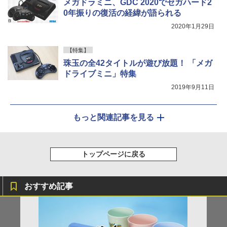
メガドラミニ、GDC 2020でセガハード2
0年振りの復活の経緯が語られる
2020年1月29日
【特集】
珠玉の全42タイトルが遊び放題！ 「メガ
ドライブミニ」特集
2019年9月11日
もっと関連記事を見る
トップページに戻る
おすすめ記事