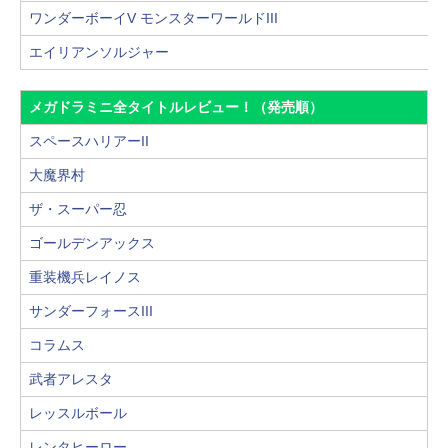
ワンダーボーイV モンスターワールドIII
エイリアンソルジャー
メガドラミニ全タイトルレビュー！（発売順）
スペースハリアーII
大魔界村
ザ・スーパー忍
ゴールデンアックス
重装機兵レイノス
サンダーフォースIII
コラムス
武者アレスタ
レッスルボール
レンタヒーロー