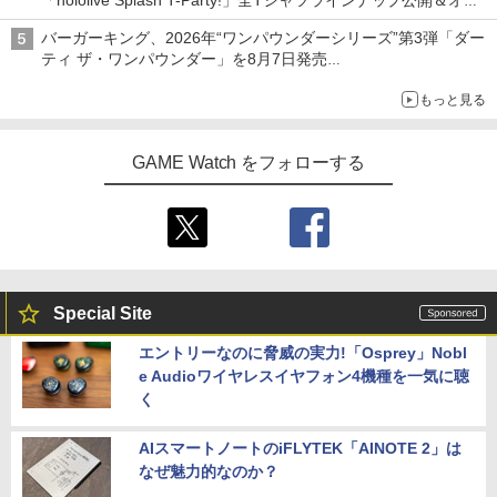
「hololive Splash T-Party!」全Tシャツラインナップ公開＆オン
ライン販売開始
バーガーキング、2026年“ワンパウンダーシリーズ”第3弾「ダー
ティ ザ・ワンパウンダー」を8月7日発売
「特製ガーリックマヨソース」を使用した超大型チーズバーガー
もっと見る
GAME Watch をフォローする
Special Site
エントリーなのに脅威の実力!「Osprey」Nobl
e Audioワイヤレスイヤフォン4機種を一気に聴
く
AIスマートノートのiFLYTEK「AINOTE 2」は
なぜ魅力的なのか？