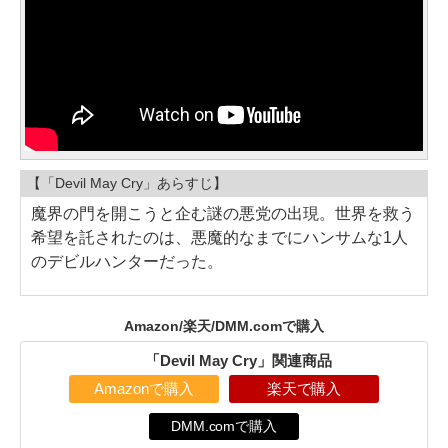
【「Devil May Cry」あらすじ】
魔界の門を開こうと企む謎の悪党の出現。世界を救う
希望を託されたのは、悪魔的なまでにハンサムな1人
のデビルハンターだった。
Amazon/楽天/DMM.comで購入
「Devil May Cry」関連商品
Amazonで購入
楽天で購入
DMM.comで購入