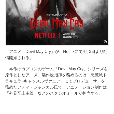
アニメ「Devil May Cry」が、Netflixにて4月3日より配
信開始される。
本作はカプコンのゲーム「Devil May Cry」シリーズを
原作としたアニメ。製作総指揮を務めるのは「悪魔城ド
ラキュラ -キャッスルヴァニア」にてプロデューサーを
務めたアディ・シャンカル氏で、アニメーション制作は
「外見至上主義」などのスタジオミールが担当する。