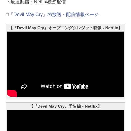
・最速配信：Netflix独占配信
□
「Devil May Cry」の放送・配信情報ページ
【『Devil May Cry』オープニングクレジット映像 - Netflix】
【『Devil May Cry』予告編 - Netflix】