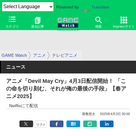
Powered by
Translate
カテゴリ
過去記事
検索
Impressサイト
GAME Watch
アニメ
テレビアニメ
ニュース
アニメ「Devil May Cry」4月3日配信開始！ 「こ
の命を切り刻む、それが俺の最後の手段」【春ア
ニメ2025】
Netflixにて配信
屋敷悠太
2025年4月3日 00:00
リスト