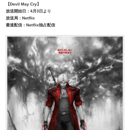
【Devil May Cry】
放送開始日：4月3日より
放送局：Netflix
最速配信：Netflix独占配信