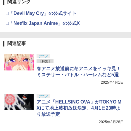
関連リンク
□「Devil May Cry」の公式サイト
□「Netflix Japan Anime」の公式X
関連記事
アニメ
【特集】
春アニメ放送前に冬アニメをイッキ見！
ミステリー・バトル・ハーレムなど5選
2025年4月1日
アニメ
アニメ「HELLSING OVA」がTOKYO M
Xにて地上波初放送決定。4月1日23時よ
り放送予定
2025年3月28日