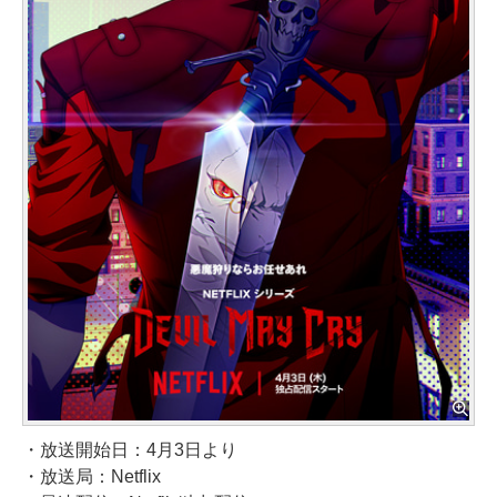
・放送開始日：4月3日より
・放送局：Netflix