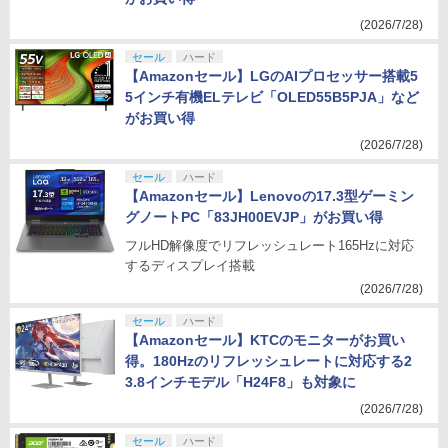
(2026/7/28)
セール
ハード
【Amazonセール】LGのAIプロセッサー搭載5
5インチ有機ELテレビ「OLED55B5PJA」など
がお買い得
(2026/7/28)
セール
ハード
【Amazonセール】Lenovoの17.3型ゲーミン
グノートPC「83JH00EVJP」がお買い得
フルHD解像度でリフレッシュレート165Hzに対応
するディスプレイ搭載
(2026/7/28)
セール
ハード
【Amazonセール】KTCのモニターがお買い
得。180Hzのリフレッシュレートに対応する2
3.8インチモデル「H24F8」も対象に
(2026/7/28)
セール
ハード