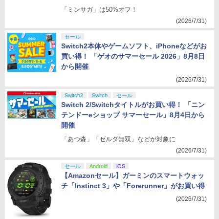
「ミンサガ」は50%オフ！
(2026/7/31)
セール
Switch2本体やゲームソフト、iPhoneなどがお
買い得！ 「ゲオのサマーセール 2026」8月8日
から開催
(2026/7/31)
Switch2
Switch
セール
Switch 2/Switchタイトルがお買い得！ 「ニン
テンドーeショップ サマーセール」8月4日から
開催
「あつ森」「ゼルダ無双」などが対象に
(2026/7/31)
セール
Android
iOS
【Amazonセール】ガーミンのスマートウォッ
チ「Instinct 3」や「Forerunner」がお買い得
(2026/7/31)