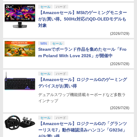
セール
ハード
【Amazonセール】MSIのゲーミングモニター
がお買い得。500Hz対応のQD-OLEDモデルも
対象
(2026/7/29)
WIN
セール
Steamでポーランド作品を集めたセール「Fro
m Poland With Love 2026」が開催中
(2026/7/28)
セール
ハード
【Amazonセール】ロジクールGのゲーミング
デバイスがお買い得
デュアルスワップ機能搭載キーボードなど多数ラ
インナップ
(2026/7/28)
セール
ハード
【Amazonセール】ロジクールGの「グランツ
ーリスモ7」動作確認済みハンコン「G923d」
がお買い得