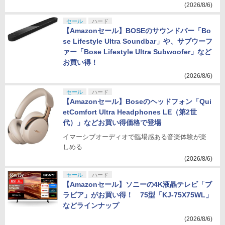
(2026/8/6)
セール
ハード
【Amazonセール】BOSEのサウンドバー「Bo
se Lifestyle Ultra Soundbar」や、サブウーフ
ァー「Bose Lifestyle Ultra Subwoofer」など
お買い得！
(2026/8/6)
セール
ハード
【Amazonセール】Boseのヘッドフォン「Qui
etComfort Ultra Headphones LE（第2世
代）」などお買い得価格で登場
イマーシブオーディオで臨場感ある音楽体験が楽
しめる
(2026/8/6)
セール
ハード
【Amazonセール】ソニーの4K液晶テレビ「ブ
ラビア」がお買い得！ 75型「KJ-75X75WL」
などラインナップ
(2026/8/6)