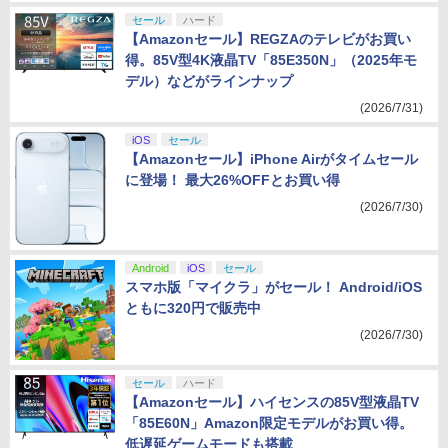
セール
ハード
【Amazonセール】REGZAのテレビがお買い
得。85V型4K液晶TV「85E350N」（2025年モ
デル）などがラインナップ
(2026/7/31)
iOS
セール
【Amazonセール】iPhone Airがタイムセール
に登場！ 最大26%OFFとお買い得
(2026/7/30)
Android
iOS
セール
スマホ版「マイクラ」がセール！ Android/iOS
ともに320円で販売中
(2026/7/30)
セール
ハード
【Amazonセール】ハイセンスの85V型液晶TV
「85E60N」Amazon限定モデルがお買い得。
低遅延ゲームモードも搭載