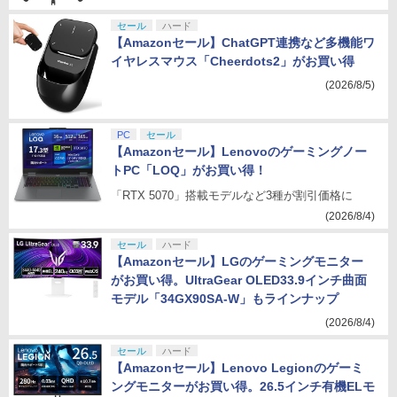
セール
ハード
【Amazonセール】ChatGPT連携など多機能ワ
イヤレスマウス「Cheerdots2」がお買い得
(2026/8/5)
PC
セール
【Amazonセール】Lenovoのゲーミングノー
トPC「LOQ」がお買い得！
「RTX 5070」搭載モデルなど3種が割引価格に
(2026/8/4)
セール
ハード
【Amazonセール】LGのゲーミングモニター
がお買い得。UltraGear OLED33.9インチ曲面
モデル「34GX90SA-W」もラインナップ
(2026/8/4)
セール
ハード
【Amazonセール】Lenovo Legionのゲーミ
ングモニターがお買い得。26.5インチ有機ELモ