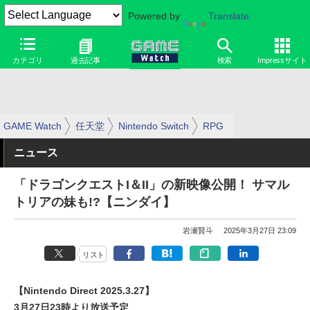
Powered by
Translate
カテゴリ
過去記事
検索
Impressサイト
GAME Watch
任天堂
Nintendo Switch
RPG
ニュース
「ドラゴンクエストI＆II」の新映像公開！ サマル
トリアの妹も!?【ニンダイ】
岩瀬賢斗
2025年3月27日 23:09
リスト
【Nintendo Direct 2025.3.27】
3月27日23時より放送予定