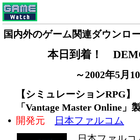
国内外のゲーム関連ダウンロ
本日到着！ DEMO 
～2002年5月
【シミュレーションRPG】
「Vantage Master Online
開発元
日本ファルコム
日本ファルコム