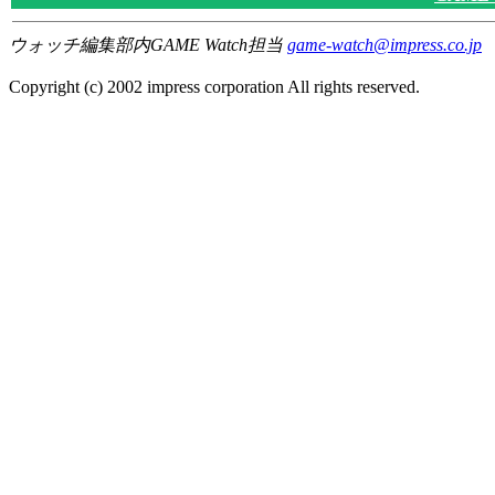
ウォッチ編集部内GAME Watch担当
game-watch@impress.co.jp
Copyright (c) 2002 impress corporation All rights reserved.