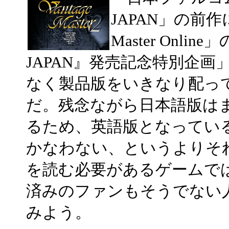
JAPAN」の前作に
Master Onli
JAPAN』発売記念特別企
なく製品版をいきなり配っ
だ。残念ながら日本語版は
るため、英語版となってい
かなわない、というよりそ
を読む必要があるゲームで
済みのファンもそうでない
みよう。