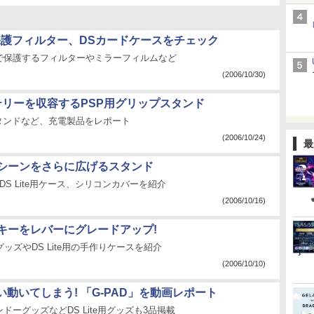
e用保護フィルター、DSカードケースをチェック
で保護するフィルターやミラーフィルムなど
(2006/10/30)
テリーを収容するPSP用グリップスタンド
スタンドなど、充電製品をレポート
(2006/10/24)
最
躍シーンをさらに広げるスタンド
DS Lite用ケース、シリコンカバーを紹介
(2006/10/16)
向キーをレバーにグレードアップ!
グッズやDS Lite用の手作りケースを紹介
(2006/10/10)
動いてしまう! 「G-PAD」を動画レポート
ドーグッズなどDS Lite用グッズも3品掲載