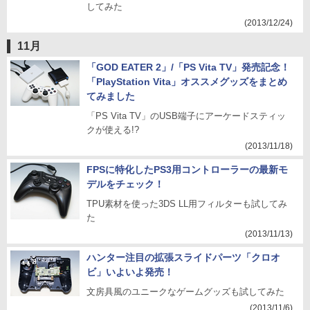
してみた
(2013/12/24)
11月
「GOD EATER 2」/「PS Vita TV」発売記念！
「PlayStation Vita」オススメグッズをまとめ
てみました
「PS Vita TV」のUSB端子にアーケードスティッ
クが使える!?
(2013/11/18)
FPSに特化したPS3用コントローラーの最新モ
デルをチェック！
TPU素材を使った3DS LL用フィルターも試してみ
た
(2013/11/13)
ハンター注目の拡張スライドパーツ「クロオ
ビ」いよいよ発売！
文房具風のユニークなゲームグッズも試してみた
(2013/11/6)