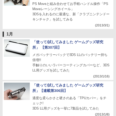
PS Moveと組み合わせてお手軽ハンドル操作「PS
Moveレーシングホイール」
3DSを入れるのに最適な、新「クラブニンテンドー
キンチャク」を試してみる
(2013/3/1)
1月
「使って/試してみました ゲームグッズ研究
所」 【第307回】
メガバッテリーパックで3DS LLのバッテリー持ち
倍増!!
手触りのいいラバーコーティングカバーなど、3DS
LL用グッズを試してみた
(2013/1/16)
「使って/試してみました ゲームグッズ研究
所」【連載第306回】
適度な柔らかさと硬さのある「TPUカバー」をチ
ェック!
3DS LL用グッズを一挙に7製品を試してみた
(2013/1/8)