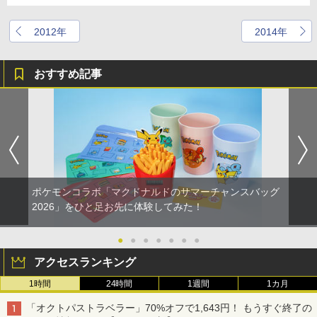
2012年
2014年
おすすめ記事
ポケモンコラボ「マクドナルドのサマーチャンスバッグ
2026」をひと足お先に体験してみた！
●
●
●
●
●
●
●
アクセスランキング
1時間
24時間
1週間
1カ月
「オクトパストラベラー」70%オフで1,643円！ もうすぐ終了の