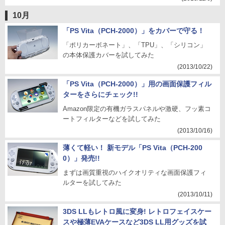
10月
「PS Vita（PCH-2000）」をカバーで守る！
「ポリカーボネート」、「TPU」、「シリコン」
の本体保護カバーを試してみた
(2013/10/22)
「PS Vita（PCH-2000）」用の画面保護フィル
ターをさらにチェック!!
Amazon限定の有機ガラスパネルや激硬、フッ素コ
ートフィルターなどを試してみた
(2013/10/16)
薄くて軽い！ 新モデル「PS Vita（PCH-200
0）」発売!!
まずは画質重視のハイクオリティな画面保護フィ
ルターを試してみた
(2013/10/11)
3DS LLもレトロ風に変身! レトロフェイスケー
スや極薄EVAケースなど3DS LL用グッズを試