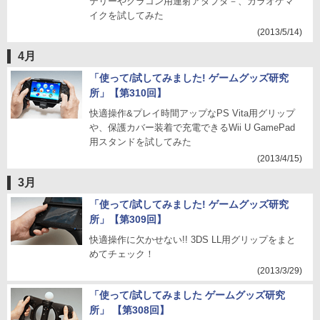
テリーやクラコン用連射アダプタ－、カラオケマ
イクを試してみた
(2013/5/14)
4月
「使って/試してみました! ゲームグッズ研究
所」【第310回】
快適操作&プレイ時間アップなPS Vita用グリップ
や、保護カバー装着で充電できるWii U GamePad
用スタンドを試してみた
(2013/4/15)
3月
「使って/試してみました! ゲームグッズ研究
所」【第309回】
快適操作に欠かせない!! 3DS LL用グリップをまと
めてチェック！
(2013/3/29)
「使って/試してみました ゲームグッズ研究
所」 【第308回】