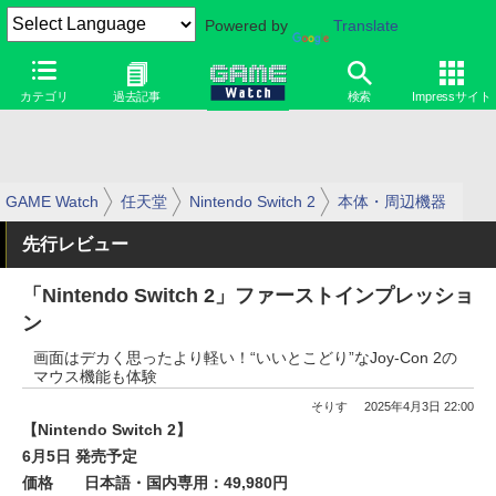
Powered by
Translate
カテゴリ
過去記事
検索
Impressサイト
GAME Watch
任天堂
Nintendo Switch 2
本体・周辺機器
先行レビュー
「Nintendo Switch 2」ファーストインプレッショ
ン
画面はデカく思ったより軽い！“いいとこどり”なJoy-Con 2の
マウス機能も体験
そりす
2025年4月3日 22:00
【Nintendo Switch 2】
6月5日 発売予定
価格 日本語・国内専用：49,980円