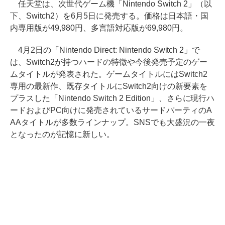
任天堂は、次世代ゲーム機「Nintendo Switch 2」（以
下、Switch2）を6月5日に発売する。価格は日本語・国
内専用版が49,980円、多言語対応版が69,980円。
4月2日の「Nintendo Direct: Nintendo Switch 2」で
は、Switch2が持つハードの特徴や今後発売予定のゲー
ムタイトルが発表された。ゲームタイトルにはSwitch2
専用の最新作、既存タイトルにSwitch2向けの新要素を
プラスした「Nintendo Switch 2 Edition」、さらに現行ハ
ードおよびPC向けに発売されているサードパーティのA
AAタイトルが多数ラインナップ。SNSでも大盛況の一夜
となったのが記憶に新しい。