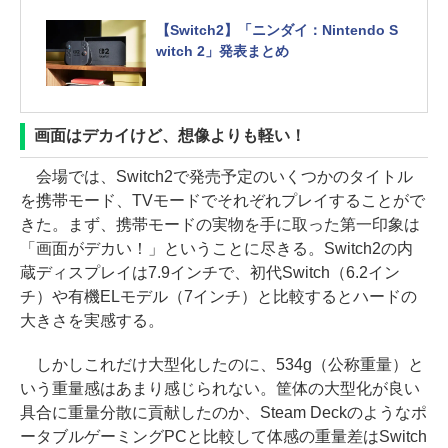
る”「スト6」に
【Switch2】「ニンダイ：Nintendo S
witch 2」発表まとめ
画面はデカイけど、想像よりも軽い！
会場では、Switch2で発売予定のいくつかのタイトル
を携帯モード、TVモードでそれぞれプレイすることがで
きた。まず、携帯モードの実物を手に取った第一印象は
「画面がデカい！」ということに尽きる。Switch2の内
蔵ディスプレイは7.9インチで、初代Switch（6.2イン
チ）や有機ELモデル（7インチ）と比較するとハードの
大きさを実感する。
しかしこれだけ大型化したのに、534g（公称重量）と
いう重量感はあまり感じられない。筐体の大型化が良い
具合に重量分散に貢献したのか、Steam Deckのようなポ
ータブルゲーミングPCと比較して体感の重量差はSwitch