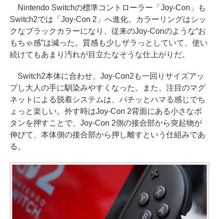
Nintendo Switchの標準コントローラー「Joy-Con」も
Switch2では「Joy-Con 2」へ進化。カラーリングはシッ
クなブラックカラーになり、従来のJoy-Conのような“お
もちゃ感”は減った。質感も少しザラっとしていて、使い
続けてもあまり汚れが目立たなそうな仕上がりだ。
Switch2本体に合わせ、Joy-Con2も一回りサイズアッ
プし大人の手に馴染みやすくなった。また、注目のマグ
ネットによる脱着システムは、パチッとハマる感じでち
ょっと楽しい。外す時はJoy-Con 2背面にある小さなボ
タンを押すことで、Joy-Con 2側の接合部から突起物が
伸びて、本体側の接合部から押し離すという仕組みであ
る。