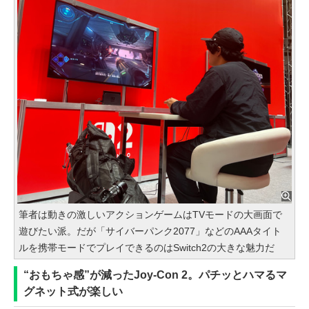
筆者は動きの激しいアクションゲームはTVモードの大画面で
遊びたい派。だが「サイバーパンク2077」などのAAAタイト
ルを携帯モードでプレイできるのはSwitch2の大きな魅力だ
“おもちゃ感”が減ったJoy-Con 2。パチッとハマるマ
グネット式が楽しい