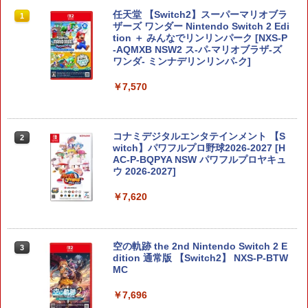
任天堂 【Switch2】スーパーマリオブラ
1
ザーズ ワンダー Nintendo Switch 2 Edi
tion ＋ みんなでリンリンパーク [NXS-P
-AQMXB NSW2 ス-パ-マリオブラザ-ズ
ワンダ- ミンナデリンリンパ-ク]
￥7,570
コナミデジタルエンタテインメント 【S
2
witch】パワフルプロ野球2026-2027 [H
AC-P-BQPYA NSW パワフルプロヤキュ
ウ 2026-2027]
￥7,620
空の軌跡 the 2nd Nintendo Switch 2 E
3
dition 通常版 【Switch2】 NXS-P-BTW
MC
￥7,696