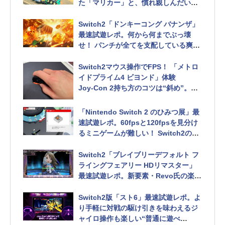
た「マリカー」と、慣れ親しんだいつ
もの「マリカー」が融合
Switch2「ドンキーコング バナンザ」
最速試遊レポ。何から何までぶっ壊
せ！ パンチが全てを支配している爽快
アクションゲーム
Switch2マウス操作でFPS！ 「メトロ
イドプライム4 ビヨンド」体験
Joy-Con 2持ち方のコツは“斜め”。照
準操作に新たなテイスト
「Nintendo Switch 2 のひみつ展」最
速試遊レポ。60fpsと120fpsを見分け
るミニゲームが難しい！ Switch2の
様々な隠された機能を万博感覚で楽し
める
Switch2「ブレイブリーデフォルト フ
ライングフェアリー HDリマスター」
最速試遊レポ。新要素・Revo氏の楽曲
で遊べる音ゲーと、忙しすぎる飛空艇
操縦シミュレーションをプレイ
Switch2版「スト6」最速試遊レポ。よ
り手軽に対戦の駆け引きを味わえるジ
ャイロ操作も楽しい“普通に遊べ