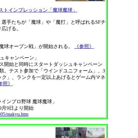
ストインプレッション「魔球魔球」
選手たちが「魔球」や「魔打」と呼ばれるSFチ
り広げる。
「魔球オープン戦」が開始される。
《参照》
ュキャンペーン」
ス開始と同時にスタートダッシュキャンペーン
類。テスト参加で「ウインドユニフォーム」、3
ック」、ランクを一定以上あげるとゲーム内マネ
参照》
ラインプロ野球 魔球魔球」
9月9日より開始
0905/makyu.htm