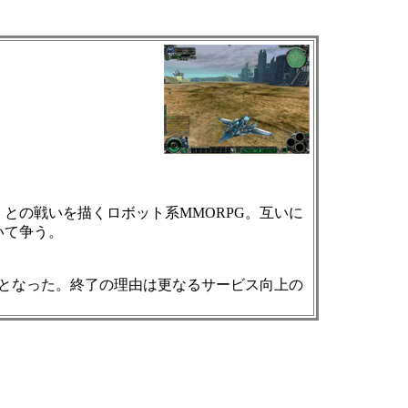
との戦いを描くロボット系MMORPG。互いに
いて争う。
了となった。終了の理由は更なるサービス向上の