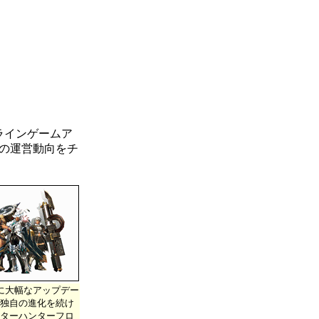
ラインゲームア
どの運営動向をチ
に大幅なアップデー
独自の進化を続け
ターハンターフロ