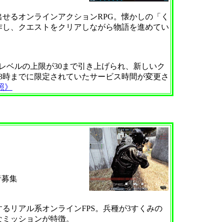
せるオンラインアクションRPG。懐かしの「く
作し、クエストをクリアしながら物語を進めてい
レベルの上限が30まで引き上げられ、新しいク
23時までに限定されていたサービス時間が変更さ
照》
者募集
リアル系オンラインFPS。兵種が3すくみの
なミッションが特徴。