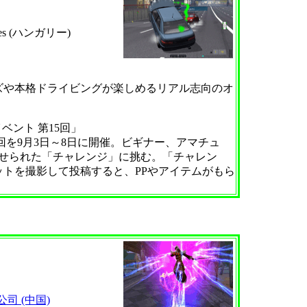
Games (ハンガリー)
や本格ドライビングが楽しめるリアル志向のオ
geイベント 第15回」
の第15回を9月3日～8日に開催。ビギナー、アマチュ
課せられた「チャレンジ」に挑む。「チャレン
トを撮影して投稿すると、PPやアイテムがもら
司 (中国)