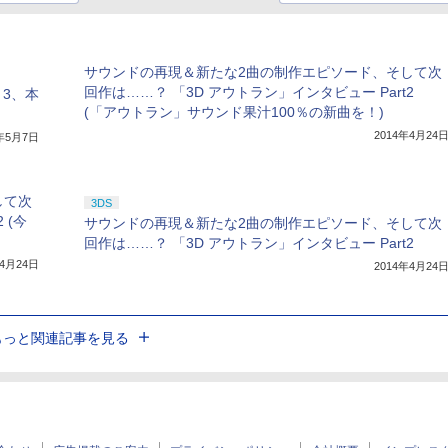
サウンドの再現＆新たな2曲の制作エピソード、そして次
回作は……？ 「3D アウトラン」インタビュー Part2
～3、本
(「アウトラン」サウンド果汁100％の新曲を！)
2014年4月24
4年5月7日
して次
3DS
 (今
サウンドの再現＆新たな2曲の制作エピソード、そして次
回作は……？ 「3D アウトラン」インタビュー Part2
年4月24日
2014年4月24
もっと関連記事を見る