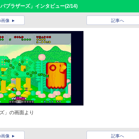
オパブラザーズ」インタビュー
(2/14)
の画像
記事へ
ーズ」の画面より
の画像
記事へ