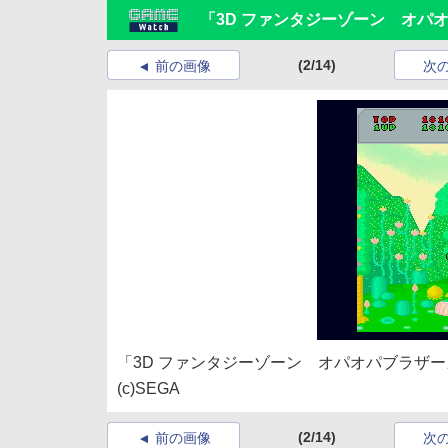
「3D ファンタジーゾーン オパ
(2/14)
前の画像
次
「3D ファンタジーゾーン オパオパブラザ
(c)SEGA
(2/14)
前の画像
次