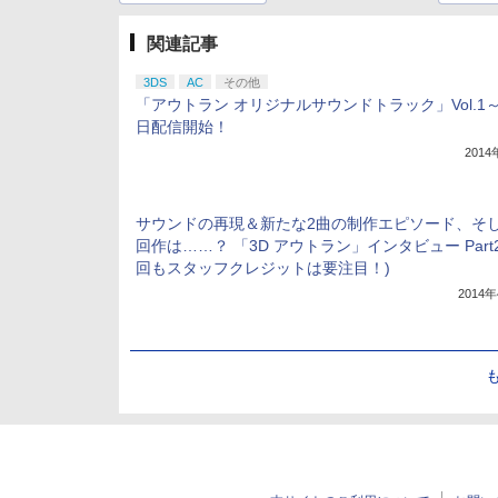
関連記事
3DS
AC
その他
「アウトラン オリジナルサウンドトラック」Vol.1
日配信開始！
201
サウンドの再現＆新たな2曲の制作エピソード、そ
回作は……？ 「3D アウトラン」インタビュー Part2
回もスタッフクレジットは要注目！)
2014