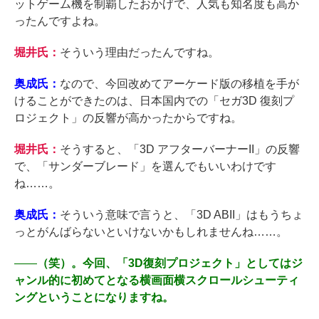
ットゲーム機を制覇したおかげで、人気も知名度も高か
ったんですよね。
堀井氏：
そういう理由だったんですね。
奥成氏：
なので、今回改めてアーケード版の移植を手が
けることができたのは、日本国内での「セガ3D 復刻プ
ロジェクト」の反響が高かったからですね。
堀井氏：
そうすると、「3D アフターバーナーII」の反響
で、「サンダーブレード」を選んでもいいわけです
ね……。
奥成氏：
そういう意味で言うと、「3D ABII」はもうちょ
っとがんばらないといけないかもしれませんね……。
――
（笑）。今回、「3D復刻プロジェクト」としてはジ
ャンル的に初めてとなる横画面横スクロールシューティ
ングということになりますね。