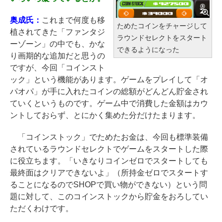
奥成氏：
これまで何度も移
ためたコインをチャージして
植されてきた「ファンタジ
ラウンドセレクトをスタート
ーゾーン」の中でも、かな
できるようになった
り画期的な追加だと思うの
ですが、今回「コインスト
ック」という機能があります。ゲームをプレイして「オ
パオパ」が手に入れたコインの総額がどんどん貯金され
ていくというものです。ゲーム中で消費した金額はカウ
ントしておらず、とにかく集めた分だけたまります。
「コインストック」でためたお金は、今回も標準装備
されているラウンドセレクトでゲームをスタートした際
に役立ちます。「いきなりコインゼロでスタートしても
最終面はクリアできないよ」（所持金ゼロでスタートす
ることになるのでSHOPで買い物ができない）という問
題に対して、このコインストックから貯金をおろしてい
ただくわけです。