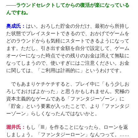
――
ラウンドセレクトしてからの復活が楽になっている
んですね。
奥成氏：
はい。おろした貯金の分だけ、最初から所持し
た状態でプレイスタートできるので、おかげでゲームを
どのラウンドからも気軽にスタートできるようになって
ます。ただし、引き出す金額を自分で設定して、ゲーム
オーバーになった時点でその残りのお金は消えて無駄に
なってしまうので、使いすぎにはご注意ください。お金
に関しては、「ご利用は計画的に」というわけです。
でもあまりケチケチすると、プレイ中に「もう少しお
ろしておけばよかった」と思うかもしれません。究極の
資本主義的なゲームである「ファンタジーゾーン」に
「貯金」という要素が入ったことで、より「ファンタジ
ーゾーン」らしくなったんではないかと。
堀井氏：
もし「III」を作ることになったら、ローンを返
しましょう。「ファンタジーローン」なんつって。……