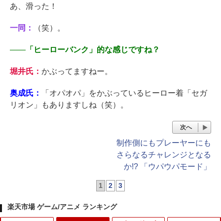
あ、滑った！
一同：
（笑）。
――
「ヒーローバンク」的な感じですね？
堀井氏：
かぶってますねー。
奥成氏：
「オパオパ」をかぶっているヒーロー着「セガ
リオン」もありますしね（笑）。
次へ
制作側にもプレーヤーにも
さらなるチャレンジとなる
か!? 「ウパウパモード」
1
2
3
楽天市場 ゲーム/アニメ ランキング