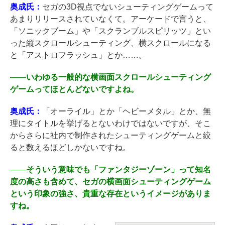
奥成氏：
セガの3D視点でないシューティングゲームって
あまりリリースされていなくて。アーケードで言うと、
「ソニックブーム」や「スクランブルスピリッツ」とい
った縦スクロールシューティング、横スクロールになる
と「アストロフラッシュ」とか……。
――
いわゆる一般的な横画面スクロールシューティング
ゲームってほとんどないですよね。
奥成氏：
「オーライル」とか「ヘビーメタル」とか、無
理にタイトルを挙げるとないわけではないですが、そこ
からさらに社内で制作されたシューティングゲームと絞
ると数えるほどしかないですね。
――
そういう意味でも「ファンタジーゾーン」って知名
度の高さも含めて、セガの横画面シューティングゲーム
という印象の強さ、貴重な存在というイメージがありま
すね。