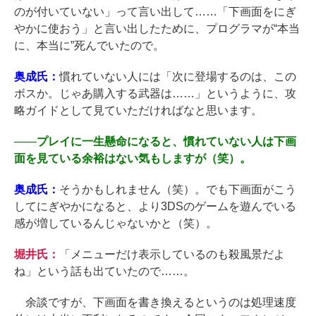
のが付いていない」って言い出して……「下画面をにぎ
やかに使おう」と言い出したために、プログラマが“本当
に、本当に”死んでいたので。
奥成氏：
慣れていない人には「次に登場するのは、この
ボスか。じゃあ購入する武器は……」というように、攻
略ガイドとして見ていただければなと思います。
――
プレイに一生懸命になると、慣れていない人は下画
面を見ている余裕はない気もしますが（笑）。
奥成氏：
そうかもしれません（笑）。でも下画面がこう
してにぎやかになると、より3DSのゲームを遊んでいる
感が増しているんじゃないかと（笑）。
堀井氏：
「メニューだけ表示しているのも殺風景だよ
ね」という話も出ていたので……。
余談ですが、下画面を書き換えるというのは処理速度