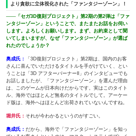
より貪欲に立体視化された「ファンタジーゾーン」！
――
「セガ3D復刻プロジェクト」第2期の第2弾は「ファ
ンタジーゾーン」ということで、またまたお話をお伺い
します。よろしくお願いします。まず、お約束として聞
いてしまいますが、なぜ「ファンタジーゾーン」が選ば
れたのでしょうか？
奥成氏：
「3D復刻プロジェクト」第2期は、国内のお客
さんに喜んでいただけるタイトルを手がけていく、とい
うことは「3D アフターバーナーII」のインタビューでも
お話しましたが、「ファンタジーゾーン」を選んだ理由
は、このゲームが日本向けだからです。実はこのタイト
ル、海外ではほとんど無名のタイトルでして。アーケー
ド版は、海外へはほとんど出荷されていないんですね。
堀井氏：
それが今わかるというのがすごい。
奥成氏：
だから、海外で「ファンタジーゾーン」を知っ