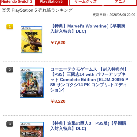
Nintendo Switch 2
PlayStation 5
ゲームグッズ
アニメ
楽天 PlayStation 5 売れ筋ランキング
更新日時：2026/08/09 22:00
Nintendo Switch 2 オールインボックス
【特典】Marvel’s Wolverine(【早期購
1
1
入封入特典】DLC)
￥9,073
￥7,620
Nintendo Switch2 ケース EVA キャリン
2
グケース 耐衝撃 大容量収納 Switch 保護
コーエーテクモゲームス 【封入特典付】
2
ケース 収納バッグ ニンテンドー スイッ
【PS5】三國志14 with パワーアップキ
チ2 収納バッグ キャリーケース 保護 ゲ
ット Complete Edition [ELJM-30995 P
ームカード
S5 サンゴクシ14 PK コンプリ-トエディ
ション]
￥1,078
￥8,220
ホリ 【Switch2】マリオカートレーシン
3
グホイール for Nintendo Switch2 [NSX
【特典】進撃の巨人3 PS5版(【早期購
3
-122]
入封入特典】DLC)