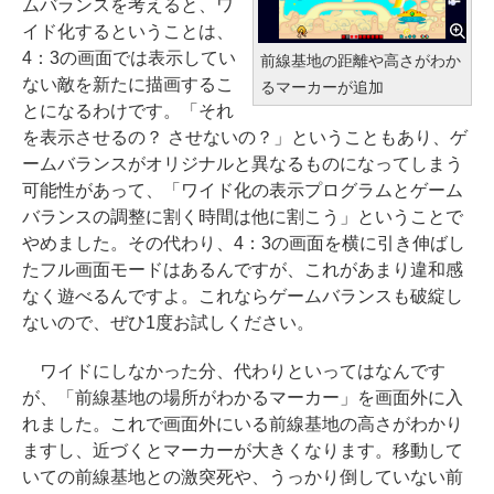
ムバランスを考えると、ワ
イド化するということは、
4：3の画面では表示してい
前線基地の距離や高さがわか
ない敵を新たに描画するこ
るマーカーが追加
とになるわけです。「それ
を表示させるの？ させないの？」ということもあり、ゲ
ームバランスがオリジナルと異なるものになってしまう
可能性があって、「ワイド化の表示プログラムとゲーム
バランスの調整に割く時間は他に割こう」ということで
やめました。その代わり、4：3の画面を横に引き伸ばし
たフル画面モードはあるんですが、これがあまり違和感
なく遊べるんですよ。これならゲームバランスも破綻し
ないので、ぜひ1度お試しください。
ワイドにしなかった分、代わりといってはなんです
が、「前線基地の場所がわかるマーカー」を画面外に入
れました。これで画面外にいる前線基地の高さがわかり
ますし、近づくとマーカーが大きくなります。移動して
いての前線基地との激突死や、うっかり倒していない前