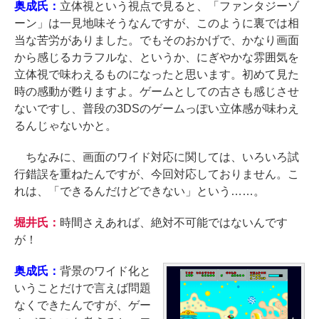
奥成氏：
立体視という視点で見ると、「ファンタジーゾ
ーン」は一見地味そうなんですが、このように裏では相
当な苦労がありました。でもそのおかげで、かなり画面
から感じるカラフルな、というか、にぎやかな雰囲気を
立体視で味わえるものになったと思います。初めて見た
時の感動が甦りますよ。ゲームとしての古さも感じさせ
ないですし、普段の3DSのゲームっぽい立体感が味わえ
るんじゃないかと。
ちなみに、画面のワイド対応に関しては、いろいろ試
行錯誤を重ねたんですが、今回対応しておりません。こ
れは、「できるんだけどできない」という……。
堀井氏：
時間さえあれば、絶対不可能ではないんです
が！
奥成氏：
背景のワイド化と
いうことだけで言えば問題
なくできたんですが、ゲー