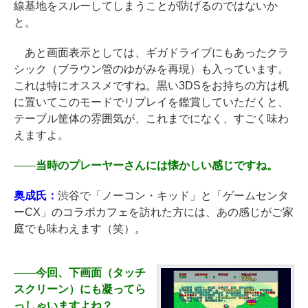
線基地をスルーしてしまうことが防げるのではないか
と。
あと画面表示としては、ギガドライブにもあったクラ
シック（ブラウン管のゆがみを再現）も入っています。
これは特にオススメですね。黒い3DSをお持ちの方は机
に置いてこのモードでリプレイを鑑賞していただくと、
テーブル筐体の雰囲気が、これまでになく、すごく味わ
えますよ。
――
当時のプレーヤーさんには懐かしい感じですね。
奥成氏：
渋谷で「ノーコン・キッド」と「ゲームセンタ
ーCX」のコラボカフェを訪れた方には、あの感じがご家
庭でも味わえます（笑）。
――
今回、下画面（タッチ
スクリーン）にも凝ってら
っしゃいますよね？