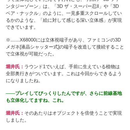
ンタジーゾーン」は、「3D ザ・スーパー忍II」や「3D
ベア・ナックル」のように、一見多重スクロールしてい
るかのような、「絵に対して感じる深い立体感」が実現
できています。
※……X68000には立体視端子があり、ファミコンの3D
メガネ[液晶シャッター式]の端子を改造して接続すること
で立体視が可能だった。
堀井氏：
ラウンド1でいえば、手前に生えている植物は
全部奥行きがついています。これは今回からできるよう
になりましたね。
――
プレイしてびっくりしたんですが、さらに前線基地
も立体化してますね、これ。
堀井氏：
そのあたりはオブジェクトを倍使うことで実現
しました。